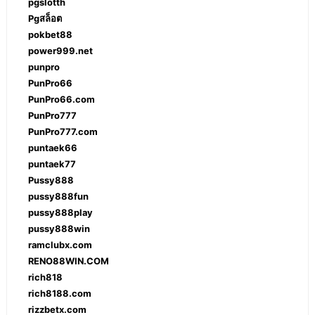
pgslotth
Pgสล็อต
pokbet88
power999.net
punpro
PunPro66
PunPro66.com
PunPro777
PunPro777.com
puntaek66
puntaek77
Pussy888
pussy888fun
pussy888play
pussy888win
ramclubx.com
RENO88WIN.COM
rich818
rich8188.com
rizzbetx.com