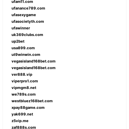
ufam11.com
ufanance789.com
ufasexygame
ufasocietyth.com
ufawinner
uk369clubs.com
up2bet
usa899.com
ut9winwin.com
vegasisland168bet.com
vegasisland168bet.com
ver888.vip
viperpro1.com
vipmgm8.net
we789s.com
westbluez168bet.com
xpay88game.com
yak699.net
z5vip.me
zaf888s.com