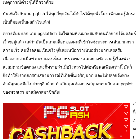
เหตุการณ์ต่างๆได้ดีกว่าด้วย
บันเทิงใจกับเกม pgfish ได้ทุกวี่ทุกวัน ได้กำไรได้ทุกชั่วโมง เพียงแค่รู้จักรอ
เป็นก็มองเห็นผลกำไรแล้ว!
อย่างที่ผมบอก เกม pgslotfish ไม่ใช่เกมที่เหมาะสมกับคนที่อยากได้ผลลัพธ์
เร็วๆอยู่แล้ว แต่ว่ามันเป็นเกมสล็อตของคนที่เข้าใจจังหวะการเล่นมากกว่า
ความเร็ว คนที่รอคอยเป็นจริงๆก็เลยเหนือกว่าเป็นอย่างมากเลยครับ
เนื่องจากว่าเมื่อพวกเรามองเห็นภาพรวมของเกมอย่างชัดเจน รู้เรื่องช่วง
สะสมตามข้อตกลง และก็ทราบว่าเมื่อไรควรไปต่อหรือพอเพียงเท่านี้ มันก็
ยิ่งทำให้เราต่อกรกับสถานการณ์ที่เกิดขึ้นเจริญมาก และไม่ปล่อยจังหวะ
สำคัญหลุดมือไปง่ายๆอีกด้วย ถ้าเกิดคุณต้องการสนุกสนานกับเกม pgslot
ของพวกเรา มาสมัครสมาชิกกัน!
ส
ล็
อ
ต
เ