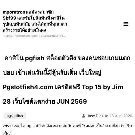
Skip
mporatrons สมัครสมาชิก
to
Sbf99 และรับโบนัสทันที คาสิโน
content
รูปแบบทันสมัย เล่นได้ทุกที่ทุกเวลา
สร้างรายได้อย่างมั่นคง
https://mporatrons.com ลองเล่นเกมส์คาสิโน
ออนไลน์กับ Xlot1688 และพบกับเกมส์ที่น่าสนใจ
อย่างล้นหลาม ทั้งสล็อต บาคาร่า ยิงปลา แทง
หวย แทงบอล จ่ายจริง ถอนได้ทันทีไม่เกิน 10 วิ
คาสิโน pgfish สล็อตตัวตึง ของคนชอบเกมแตก
บ่อย เข้าเล่นวันนี้มีลุ้นรับเต็ม เว็บใหญ่
Pgslotfish4.com เครดิตฟรี Top 15 by Jim
28 เว็บไซต์แตกง่าย JUN 2569
pgslotfish
Jose Diaz
in
18 เม.ย. 2026
เพราะเหตุใด pgslotfish ถึงเหมาะสมกับคนที่ “รอคอยเป็น” มากยิ่งกว่า “รีบ
เป็น”