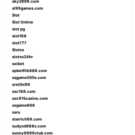
sky2899.com
sl99games.com
Slot
Slot Online
slot pg
slot168
slot777
Slotxo
slotxo24hr
soibet
spbetflik888.com
sqgame555s.com
sretthi99
ssc168.com
ssc915casino.com
ssgame666
ssru
starrich99.com
sudyod888s.com
sunny9999club.com