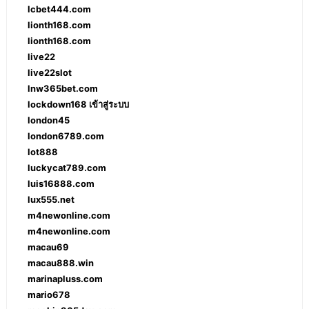
lcbet444.com
lionth168.com
lionth168.com
live22
live22slot
lnw365bet.com
lockdown168 เข้าสู่ระบบ
london45
london6789.com
lot888
luckycat789.com
luis16888.com
lux555.net
m4newonline.com
m4newonline.com
macau69
macau888.win
marinapluss.com
mario678