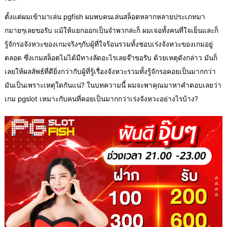
ตั้งแต่ผมเข้ามาเล่น pgfish ผมพบคนเล่นสล็อตหลากหลายประเภทมา
กมายๆเลยขอรับ แม้ให้แยกออกเป็นจำพวกล่ะก็ ผมเจอทั้งคนที่ใจเย็นและก็
รู้จักรอจังหวะของเกมจริงๆกับผู้ที่ใจร้อนรวมทั้งชอบเร่งจังหวะของเกมอยู่
ตลอด ซึ่งเกมสล็อตไม่ได้มีทางลัดอะไรเลยจ๊าขอรับ ด้วยเหตุดังกล่าว มันก็
เลยให้ผลลัพธ์ที่ดียิ่งกว่ากับผู้ที่รู้เรื่องจังหวะรวมทั้งรู้จักรอคอยเป็นมากกว่า
มันเป็นเพราะเหตุใดกันแน่? ในบทความนี้ ผมจะพาคุณมาหาคำตอบเลยว่า
เกม pgslot เหมาะกับคนที่คอยเป็นมากกว่าเร่งจังหวะอย่างไรบ้าง?