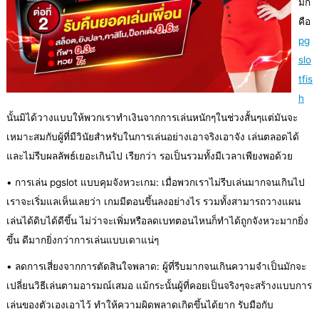
มก็
คือ
pg
slo
tfis
h
นั้นมิได้วางแบบให้พวกเราทำเงินจากการเล่นหนักๆในช่วงสั้นๆแต่มันจะ
เหมาะสมกับผู้ที่มีวินัยสำหรับในการเล่นอย่างเอาจริงเอาจัง เล่นตลอดได้
และไม่รีบผลลัพธ์เยอะเกินไป เรียกว่า รอเป็นรวมทั้งมีเวลาเพียงพอด้วย
• การเล่น pgslot แบบคุมจังหวะเกม: เมื่อพวกเราไม่รีบเล่นมากจนเกินไป
เราจะเริ่มแลเห็นเลยว่า เกมมีตอนขึ้นลงอย่างไร รวมทั้งสามารถวางแผน
เล่นได้ดิบได้ดีขึ้น ไม่ว่าจะเพิ่มหรือลดเบทตอนไหนก็ทำได้ถูกจังหวะมากยิ่ง
ขึ้น ดีมากยิ่งกว่าการเล่นแบบเดาแน่ๆ
• ลดการเสี่ยงจากการตัดสินใจพลาด: ผู้ที่รีบมากจนเกินความจำเป็นมักจะ
เปลี่ยนวิธีเล่นตามอารมณ์เสมอ แม้กระนั้นผู้ที่คอยเป็นจริงๆจะสร้างแบบการ
เล่นของตัวเองเอาไว้ ทำให้ความผิดพลาดเกิดขึ้นได้ยาก รับมือกับ