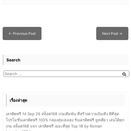
←
Previous Post
Next Post
→
Search
เรื่องล่าสุด
เครดิตฟรี 14 Sep 26 สล็อต168 เกมเดิมพัน ที่สร้างความบันเทิง ดีที่สุด
โปรโมชั่นเครดิตฟรี 100% กล่องสุ่มเฮงเฮง รับเครดิตฟรี ยูสเดียว เล่นได้ทุก
เกม สล็อต168 แจก เครดิตฟรี เยอะที่สุด Top 18 by Roman