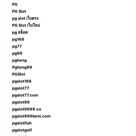
PG
PG Slot
pg slot เว็บตรง
PG Slot เว็บใหม่
pg สล็อต
pg168
pg77
pg99
pgheng
Pgheng99
PGSlot
pgslot168
pgslot77
pgslot77.com
pgslot99
pgslot9999.co
pgslot999bets.com
pgslotfish
pgslotgolf