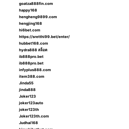
goatza888fin.com
happy168
hengheng9899.com
hengjing168
hi6bet.com
https://sretthi99.bet/enter/
hubbet168.com
hydra888 สล็อต
ib888pro.bet
ib888pro.bet
infyplus888.com
item388.com
Jinda55
jinda888
Joker123
joker123auto
joker123th
Joker123th.com
Judhai168