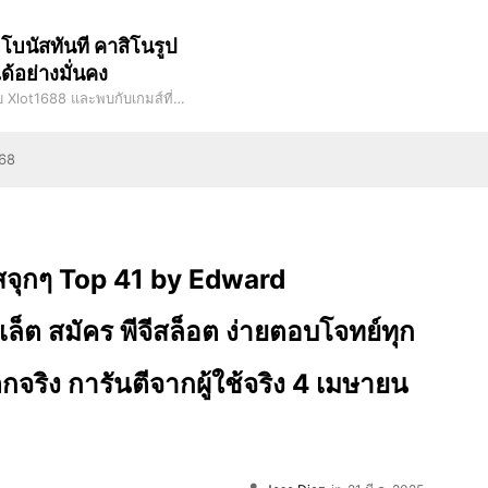
บนัสทันที คาสิโนรูป
ด้อย่างมั่นคง
 Xlot1688 และพบกับเกมส์ที่
แทงบอล จ่ายจริง ถอนได้ทันที
168
สจุกๆ Top 41 by Edward
ล็ต สมัคร พีจีสล็อต ง่ายตอบโจทย์ทุก
จริง การันตีจากผู้ใช้จริง 4 เมษายน