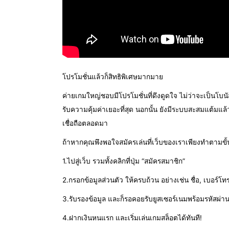
โปรโมชั่นแล้วก็สิทธิพิเศษมากมาย
ค่ายเกมใหญ่ชอบมีโปรโมชั่นที่ดึงดูดใจ ไม่ว่าจะเป็นโบนัสต
รับความคุ้มค่าเยอะที่สุด นอกนั้น ยังมีระบบสะสมแต้มแล้
เชื่อถือตลอดมา
ถ้าหากคุณพึงพอใจสมัครเล่นที่เว็บของเราเพียงทำตามขั
1.ไปสู่เว็บ รวมทั้งคลิกที่ปุ่ม “สมัครสมาชิก”
2.กรอกข้อมูลส่วนตัว ให้ครบถ้วน อย่างเช่น ชื่อ, เบอร์โท
3.รับรองข้อมูล และก็รอคอยรับยูสเซอร์เนมพร้อมรหัสผ่า
4.ฝากเงินหนแรก และเริ่มเล่นเกมสล็อตได้ทันที!