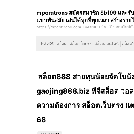
Skip
mporatrons สมัครสมาชิก Sbf99 และรับโ
to
แบบทันสมัย เล่นได้ทุกที่ทุกเวลา สร้างรายไ
content
https://mporatrons.com ลองเล่นเกมส์คาสิโนออนไลน์กับ
น่าสนใจอย่างล้นหลาม ทั้งสล็อต บาคาร่า ยิงปลา แทงหวย 
ไม่เกิน 10 วิ
PGSlot
สล็อต
สล็อตเว็บตรง
สล็อตออนไลน์
สล็อต
สล็อต888 สายทุนน้อยจัดโบนั
gaojing888.biz พีจีสล็อต วอลเ
ความต้องการ สล็อตเว็บตรง แตก
68