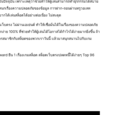
ในปัจจุบัน เพราะเหตุว่าช่วยทำให้ผู้เล่นสามารถทำธุรกรรมได้สบาย
ระหนกเรื่องความปลอดภัยของข้อมูล การฝาก-ถอนผ่านทรูวอเลท
ากได้เล่นสล็อตได้อย่างต่อเนื่อง ไม่สะดุด
ป็นเว็บตรง ไม่ผ่านเอเย่นต์ ทำให้เชื่อมั่นได้ในเรื่องของความปลอดภัย
ง่าย 100% ที่ช่วยทำให้ผู้เล่นได้โอกาสได้กำไรได้ง่ายมากยิ่งขึ้น ถ้า
ัครสมาชิกกับสล็อตของพวกเราวันนี้ แล้วมาสนุกสนานไปกับเกม
d ยืน 1 เรื่องเกมสล็อต สล็อตเว็บตรงปลดหนี้ได้ง่ายๆ Top 96