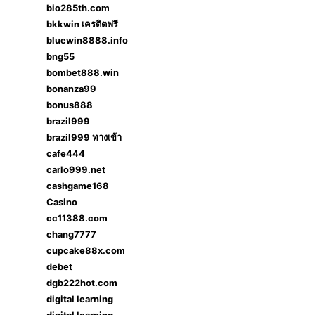
bio285th.com
bkkwin เครดิตฟรี
bluewin8888.info
bng55
bombet888.win
bonanza99
bonus888
brazil999
brazil999 ทางเข้า
cafe444
carlo999.net
cashgame168
Casino
cc11388.com
chang7777
cupcake88x.com
debet
dgb222hot.com
digital learning