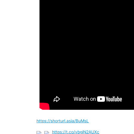
https://shorturl.asia/BuMsL
https://t.co/vbgjN2AUXc