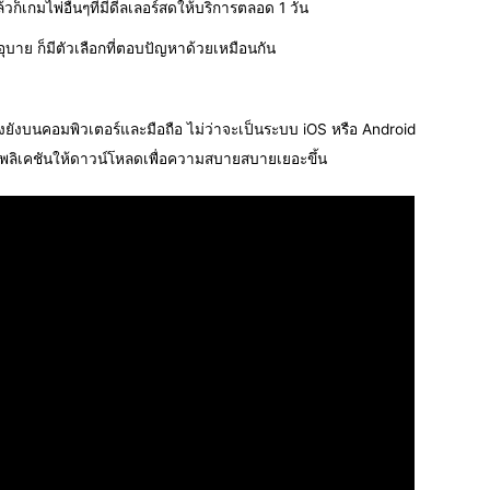
วก็เกมไพ่อื่นๆที่มีดีลเลอร์สดให้บริการตลอด 1 วัน
บาย ก็มีตัวเลือกที่ตอบปัญหาด้วยเหมือนกัน
้งยังบนคอมพิวเตอร์และมือถือ ไม่ว่าจะเป็นระบบ iOS หรือ Android
อปพลิเคชันให้ดาวน์โหลดเพื่อความสบายสบายเยอะขึ้น