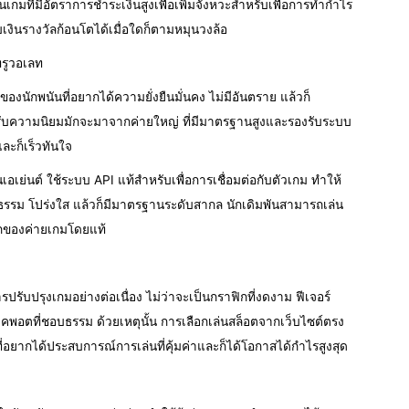
เกมที่มีอัตราการชำระเงินสูงเพื่อเพิ่มจังหวะสำหรับเพื่อการทำกำไร
งินรางวัลก้อนโตได้เมื่อใดก็ตามหมุนวงล้อ
ทรูวอเลท
งของนักพนันที่อยากได้ความยั่งยืนมั่นคง ไม่มีอันตราย แล้วก็
ได้รับความนิยมมักจะมาจากค่ายใหญ่ ที่มีมาตรฐานสูงและรองรับระบบ
ะก็เร็วทันใจ
อเย่นต์ ใช้ระบบ API แท้สำหรับเพื่อการเชื่อมต่อกับตัวเกม ทำให้
ธรรม โปร่งใส แล้วก็มีมาตรฐานระดับสากล นักเดิมพันสามารถเล่น
ไกของค่ายเกมโดยแท้
รับปรุงเกมอย่างต่อเนื่อง ไม่ว่าจะเป็นกราฟิกที่งดงาม ฟีเจอร์
จ็คพอตที่ชอบธรรม ด้วยเหตุนั้น การเลือกเล่นสล็อตจากเว็บไซต์ตรง
ี่อยากได้ประสบการณ์การเล่นที่คุ้มค่าและก็ได้โอกาสได้กำไรสูงสุด