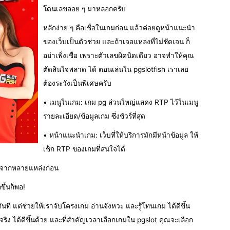
โดนเลขลอย ๆ มาหลอกครับ
หลักง่าย ๆ คือเชื่อในเกมก่อน แล้วค่อยดูหน้าแนะนำ
ของเว็บเป็นตัวช่วย และถ้าเจอแหล่งที่ไม่ชัดเจน ก็
อย่าเพิ่งเชื่อ เพราะตัวเลขผิดนิดเดียว อาจทำให้คุณ
ตัดสินใจพลาด ได้ ตอนเล่นใน pgslotfish เราเลย
ต้องระวังเป็นพิเศษครับ
• เมนูในเกม: เกม pg ส่วนใหญ่แสดง RTP ไว้ในเมนู
รายละเอียด/ข้อมูลเกม ซึ่งชัวร์ที่สุด
• หน้าแนะนำเกม: เว็บที่ให้บริการมักมีหน้าข้อมูล ให้
เช็ก RTP ของเกมที่สนใจได้
็ก จากหลายแหล่งก่อน
ึ้นก็พอ!
นที แต่ช่วยให้เราจับโครงเกม อ่านจังหวะ และรู้โทนเกม ได้ดีขึ้น
ิง ได้ดีขึ้นด้วย และที่สำคัญเวลาเลือกเกมใน pgslot คุณจะเลือก