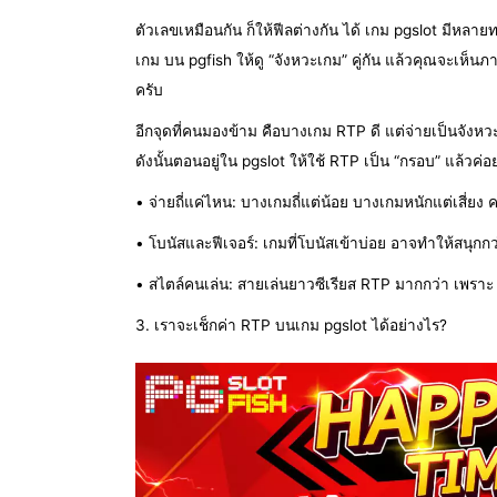
ตัวเลขเหมือนกัน ก็ให้ฟีลต่างกัน ได้ เกม pgslot มีหลา
เกม บน pgfish ให้ดู “จังหวะเกม” คู่กัน แล้วคุณจะเห
ครับ
อีกจุดที่คนมองข้าม คือบางเกม RTP ดี แต่จ่ายเป็นจังหวะ ห
ดังนั้นตอนอยู่ใน pgslot ให้ใช้ RTP เป็น “กรอบ” แล้วค่อ
• จ่ายถี่แค่ไหน: บางเกมถี่แต่น้อย บางเกมหนักแต่เสี่ยง 
• โบนัสและฟีเจอร์: เกมที่โบนัสเข้าบ่อย อาจทำให้สนุกกว
• สไตล์คนเล่น: สายเล่นยาวซีเรียส RTP มากกว่า เพรา
3. เราจะเช็กค่า RTP บนเกม pgslot ได้อย่างไร?