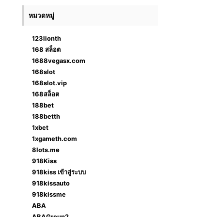
หมวดหมู่
123lionth
168 สล็อต
1688vegasx.com
168slot
168slot.vip
168สล็อต
188bet
188betth
1xbet
1xgameth.com
8lots.me
918Kiss
918kiss เข้าสู่ระบบ
918kissauto
918kissme
ABA
ABAGroup2