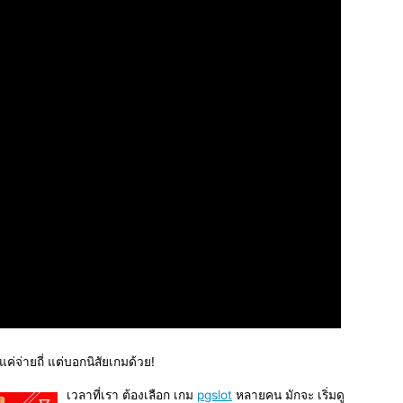
ค่จ่ายถี่ แต่บอกนิสัยเกมด้วย!
เวลาที่เรา ต้องเลือก เกม
pgslot
หลายคน มักจะ เริ่มดู