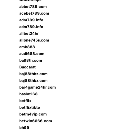
abbet789.com
acebet789.com
adm789.info
adm789.info
allbet24hr
allone745s.com
amb888
audi688.com
ba88th.com
Baccarat
baj88thbz.com
baj88thbz.com
bar4game24hr.com
baslot168
betflix
betflixtikto
betm4vip.com
betwin6666.com
bh99