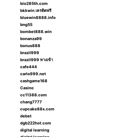
bio285th.com
bkkwin เครดิตฟรี
bluewin8888.info
bng55
bombet888.win
bonanza99
bonus888
brazil999
brazil999 ทางเข้า
cafe444
carlo999.net
cashgame168
Casino
cc11388.com
chang7777
cupcake88x.com
debet
dgb222hot.com
digital learning