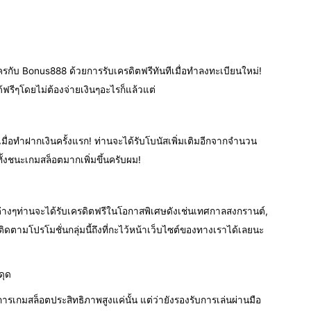
ครกับ Bonus888 ด้วยการรับเครดิตฟรีทันทีเมื่อทำลงทะเบียนใหม่!
้ฟรีๆโดยไม่ต้องจ่ายเงินๆอะไรก็แล้วแต่
ีเมื่อทำฝากเงินครั้งแรก! ท่านจะได้รับโบนัสเพิ่มเติมอีกจากจำนวน
ทั้งชนะเกมสล็อตมากเพิ่มขึ้นครับผม!
่างๆท่านจะได้รับเครดิตฟรีในโอกาสพิเศษดังเช่นเทศกาลสงกรานต์,
 ติดตามโปรโมชั่นกลุ่มนี้ถึงที่กะไว้หน้าเว็บไซต์ของทางเราได้เลยนะ
ดุด
ิการเกมสล็อตประสิทธิภาพสูงแค่นั้น แต่ว่ายังรองรับการเล่นผ่านมือ