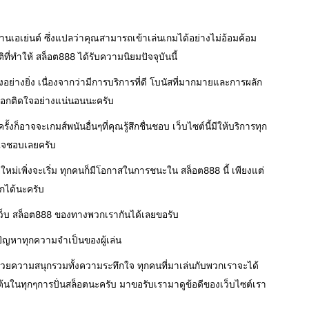
่านเอเย่นต์ ซึ่งแปลว่าคุณสามารถเข้าเล่นเกมได้อย่างไม่อ้อมค้อม
ที่ทำให้ สล็อต888 ได้รับความนิยมปัจจุบันนี้
แรงอย่างยิ่ง เนื่องจากว่ามีการบริการที่ดี โบนัสที่มากมายและการผลัก
ิดอกติดใจอย่างแน่นอนนะครับ
ก็อาจจะเกมส์พนันอื่นๆที่คุณรู้สึกชื่นชอบ เว็บไซต์นี้มีให้บริการทุก
มใจชอบเลยครับ
หม่เพิ่งจะเริ่ม ทุกคนก็มีโอกาสในการชนะใน สล็อต888 นี้ เพียงแต่
ยากได้นะครับ
งเว็บ สล็อต888 ของทางพวกเรากันได้เลยขอรับ
ัญหาทุกความจำเป็นของผู้เล่น
ด้วยความสนุกรวมทั้งความระทึกใจ ทุกคนที่มาเล่นกับพวกเราจะได้
เต้นในทุกๆการปั่นสล็อตนะครับ มาขอรับเรามาดูข้อดีของเว็บไซต์เรา