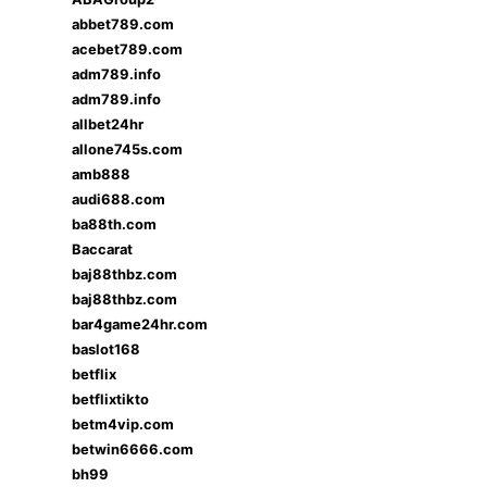
abbet789.com
acebet789.com
adm789.info
adm789.info
allbet24hr
allone745s.com
amb888
audi688.com
ba88th.com
Baccarat
baj88thbz.com
baj88thbz.com
bar4game24hr.com
baslot168
betflix
betflixtikto
betm4vip.com
betwin6666.com
bh99