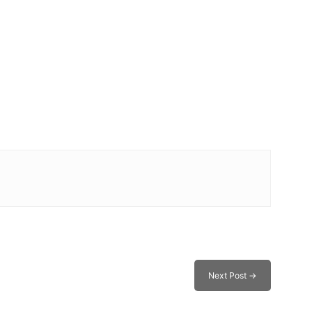
Next Post
→