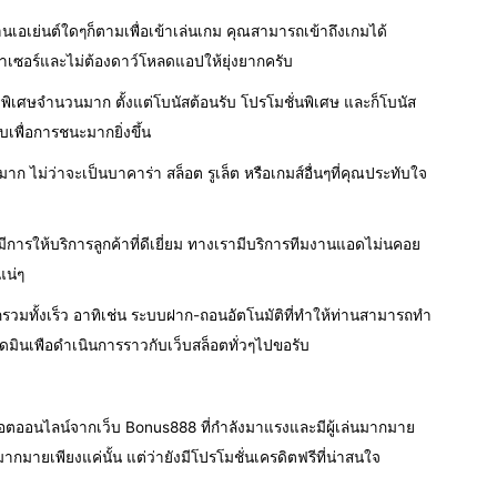
่านเอเย่นต์ใดๆก็ตามเพื่อเข้าเล่นเกม คุณสามารถเข้าถึงเกมได้
บราเซอร์และไม่ต้องดาว์โหลดแอปให้ยุ่งยากครับ
ธิพิเศษจำนวนมาก ตั้งแต่โบนัสต้อนรับ โปรโมชั่นพิเศษ และก็โบนัส
เพื่อการชนะมากยิ่งขึ้น
ไม่ว่าจะเป็นบาคาร่า สล็อต รูเล็ต หรือเกมส์อื่นๆที่คุณประทับใจ
ีการให้บริการลูกค้าที่ดีเยี่ยม ทางเรามีบริการทีมงานแอดไม่นคอย
แน่ๆ
รวมทั้งเร็ว อาทิเช่น ระบบฝาก-ถอนอัตโนมัติที่ทำให้ท่านสามารถทำ
อดมินเพือดำเนินการราวกับเว็บสล็อตทั่วๆไปขอรับ
อตออนไลน์จากเว็บ Bonus888 ที่กำลังมาแรงและมีผู้เล่นมากมาย
งมากมายเพียงแค่นั้น แต่ว่ายังมีโปรโมชั่นเครดิตฟรีที่น่าสนใจ