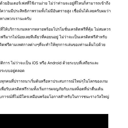
ด้วยอินเตอร์เฟสที่ใช้งานง่าย ไม่ว่าท่านจะอยู่ที่ไหนก็สามารถเข้าถึง
วามมีประสิทธิภาพรวมทั้งไม่มีอันตรายสูง เชื่อมั่นได้เลยครับผมว่า
กับทางพวกเรานะครับ
ี่ให้บริการเกมหลากหลายพร้อมโปรโมชั่นเครดิตฟรีที่คุ้ม ไม่สมควร
รีมากไม่น้อยเลยทีเดียวที่คอยนอยู่ ไม่ว่าจะเป็นเครดิตฟรีสำหรับ
รดิตฟรีตามเทศกาลต่างๆที่จะทำให้ทุกการเล่นของท่านเต็มไปด้วย
ัติการ ไม่ว่าจะเป็น iOS หรือ Android ด้วยระบบที่เสถียรและ
จระบบอยู่ตลอด
หรับทุกคนที่ปรารถนาเริ่มต้นหรือหาประสบการณ์ใหม่ๆในโลกของเกม
ื่อรับเครดิตฟรีรวมทั้งเริ่มการผจญภัยกับเกมสล็อตที่น่าตื่นเต้น
สบการณ์ที่ไม่มีใครเหมือนพร้อมโอกาสสำหรับในการชนะรางวัลใหญ่