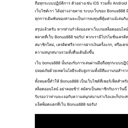
ถือทุกระบบปฏิบัติการ ตัวอย่างเช่น iOS รวมทั้ง Android 
เว็บไซต์เรา ได้อย่างง่ายดาย ระบบเว็บของ Bonus888 มีค
ทุกการเดิมพันของท่านจะเป็นการลงทุนที่คุ้มค่าแม้เล่น
สรุปแล้วครับ หากท่านกำลังมองหาเว็บเกมสล็อตออนไลน์ท
พลาดที่เว็บ Bonus888 ขอรับ! พวกเรามีโปรโมชั่นเครดิตฟ
สมาชิกใหม่, เครดิตฟรีจากการฝากเงินครั้งแรก, หรือเค
ความสนุกสนานรวมทั้งตื่นเต้นยิ่งขึ้น
เว็บ bonus888 นั้นรองรับการเล่นผ่านมือถือทุกระบบปฏิบ
ปลอดภัยด้วยเทคโนโลยีระดับสูงรวมทั้งมีทีมงานรอสำรว
ทั้งหมดนี้ทำให้ Bonus888 เป็นเว็บไซต์ที่เพอร์เฟ็คสำ
สล็อตออนไลน์ อย่าคอยช้า! สมัครเป็นสมาชิกกับเราวันนี้ เพ
รับรองว่าท่านจะเจอกับความสนุกสนานร่าเริงและก็ประ
แจ็คพ็อตแตกที่เว็บ Bonus888 ขอรับ!