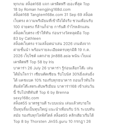
ทุกเกม สล็อต168 แจก เครดิตฟรี เยอะที่สุด Top
18 by Roman hengjing168d.com
สล็อต168 Tangtem168e.com 31 Sep 69 สล็อต
เว็บตรง ความพรีเมียมที่เข้าถึงได้จริง ชวนเพื่อนรับ
100 จ่ายตรง กี่ล้านก็จ่าย การันตี กำไรหลักแสน
สล็อตเว็บตรง เข้าให้ทัน ก่อนรางวัลหลุดมือ Top
83 by Cathleen
สล็อตเว็บตรง รวมสล็อตน่าเล่น 2026 เกมดังจาก
ค่ายชั้นนำ พร้อมรายละเอียดครบทุกมิติ 19 ก.ค.
2026 เว็บไซต์ แตกง่าย jin888.asia พนัน เว็บแม่
เครดิตฟรี Top 58 by Iris
บาคาร่า 26 July 26 บาคาร่า รู้ก่อนเลือกโต๊ะ เล่น
ได้มั่นใจกว่า เซียนตัดเซียน รับโบนัส 30%ยิ่งเล่นยิ่ง
ได้ แคชแบค 10% รองรับทุกธนาคาร ถอนเร็วทันใจ
สัมผัสโต๊ะสดระดับพรีเมียม บาคาร่า168 เข้าเล่นวัน
นี้ รับโปรดีทันที Top 6 by Brenna
sexy168c.com
สล็อต55 มาตรฐานดี ระบบแน่น เล่นแล้วสบายใจ
ปั้นทุนจิ๋มเป็นทุนใหญ่ แนะนำเพื่อนรับ 5% ระบบทัน
สมัย รองรับทุกไลฟ์สไตล์ สล็อต55 คลิกเดียวเริ่มได้
Top 8 by Thorsten Jin55.guru 10 กรกฎา 26