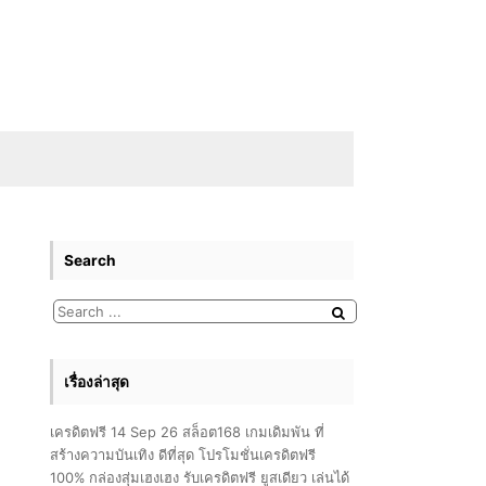
Search
เรื่องล่าสุด
เครดิตฟรี 14 Sep 26 สล็อต168 เกมเดิมพัน ที่
สร้างความบันเทิง ดีที่สุด โปรโมชั่นเครดิตฟรี
100% กล่องสุ่มเฮงเฮง รับเครดิตฟรี ยูสเดียว เล่นได้