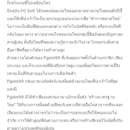
ก็กลไกเกมที่ไม่เหมือนใคร
ปัจจุบัน PG Soft ได้ปลดปล่อยเกมใหม่ออกมาหลายเกมในตอนต้นปีนี้
และก็สิ่งที่น่าเร้าใจเป็น ทุกเกมถูกออกแบบมาเพื่อ “ทำการตลาดใหม่”
ไม่ว่าจะเป็นธีมที่ผิดแผกแตกต่าง กลไกโบนัสที่จัดหนัก หรือระบบรีลที่
กลับโฉมแวดวง ความน่าสนใจของเกมใหม่กลุ่มนี้คือมันตอบปัญหาทุก
สายผู้เล่น ทั้งมือใหม่ที่ชอบความรู้ความเข้าใจง่าย ไปจนกระทั่งสาย
มืออาชีพที่อยากได้ความท้าทายสูง
ด้วยความโด่งดังของ Pgslot99 ที่เน้นคุณภาพทั้งในด้านกราฟิก เสียง
ประกอบ และก็ระบบเกมที่มีเสถียรภาพสูง เกมสล็อตใหม่จากค่ายนี้จึง
กลายเป็นที่จับตามองในวงการเมื่อเปิดตัว
Pgslot99 กลับมาทวงบัลลังก์เกมสล็อตด้วยเกมใหม่ที่น่าเร้าใจที่สุด
แห่งปี
Pgslot99 มิได้ทำเพียงแค่เกมงาม แม้กระนั้นยัง “สร้างมาตรฐาน
ใหม่” ให้กับวงการสล็อตด้วยฟีพบร์เฉพาะที่ค่ายอื่นไม่สามารถที่จะลอก
เลียนแบบได้อย่างง่ายๆไม่ว่าจะเป็นการออกแบบรีลให้หมุนแบบไม่
จำกัด การใช้ตัวคูณที่ผันตามการเล่น หรือการสร้างฟีเจอร์โบนัสที่ปรับ
ตามความประพฤติของผู้เล่น