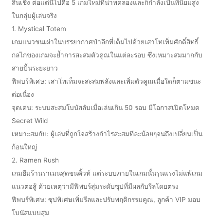
สิ้นเชิง ต่อแต่นี้ไปคือ 5 เกมใหม่ที่น่าทดลองและก็กำลังเป็นที่นิยมสูง
ในกลุ่มผู้เล่นจริง
1. Mystical Totem
เกมแนวชนเผ่าในบรรยากาศป่าลึกที่เต็มไปด้วยเสาโทเท็มศักดิ์สิทธิ์
กลไกของเกมจะย้ำการสะสมตัวคูณในแต่ละรอบ ซึ่งเหมาะสมมากกับ
สายปั้นระยะยาว
ฟีพบร์พิเศษ: เสาโทเท็มจะสะสมพลังและเพิ่มตัวคูณเมื่อใดก็ตามชนะ
ต่อเนื่อง
จุดเด่น: ระบบสะสมโบนัสลับเมื่อเล่นเกิน 50 รอบ มีโอกาสเปิดโหมด
Secret Wild
เหมาะสมกับ: ผู้เล่นที่ถูกใจสร้างกำไรสะสมทีละน้อยๆจนถึงเปลี่ยนเป็น
ก้อนใหญ่
2. Ramen Rush
เกมธีมร้านราเมนสุดขนคิ้วท์ แต่ระบบภายในเกมนั้นรุนแรงไม่แพ้เกม
แนวต่อสู้ ด้วยเหตุว่ามีฟีพบร์สุ่มระดับซุปที่มีผลกับรีลโดยตรง
ฟีพบร์พิเศษ: ซุปพิเศษเพิ่มรีลและปรับพฤติกรรมคูณ, ลูกค้า VIP มอบ
โบนัสแบบสุ่ม