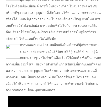
โดยไม่ต้องเสี่ยงเสียตังค์ ตรงนี้เป็นจังหวะที่คุณไม่สมควรพลาด! กับ
บริการดีๆจากพวกเรา pgslot ที่เปิดโอกาสให้ท่านสามารถทดสอบเล่น
สล็อตได้แบบฟรีๆจากทุกค่ายเกม ไม่ว่าจะเป็นค่ายใหญ่ ค่ายใหม่ หรือ
เกมที่คุณยังไม่เคยสัมผัส มาร่วมบันเทิงใจไปกับการทดสอบเล่นที่ไม่
ต้องเสียค่าใช้จ่ายใดๆและก็จัดเตรียมสำหรับเพื่อการไปสู่โลกที่การ
ผลิตผลกำไรในแบบที่คุณไม่ได้นึกฝัน
การทดลองเล่นสล็อตเป็นอีกหนึ่งในบริการที่ผู้เล่นหลายคน
ตามหา เพราะเหตุว่ามันให้โอกาสให้ผู้เล่นได้ทำความรู้จัก
กับเกมต่างๆโดยไม่จำเป็นที่จะต้องใช้เงินจริง ซึ่งเป็นการลด
ความเสี่ยงรวมทั้งเพิ่มช่องทางสำหรับในการเรียนรู้เกี่ยวกับเกมที่หลาก
หลายจากหลายค่าย pgslot ไม่เพียงแค่มอบประสบการณ์การเล่นที่
มากมาย แต่ยังเป็นแพลตฟอร์มที่เปิดโอกาสให้ผู้เล่นได้ทดสอบเล่น
สล็อตได้ฟรีจากทุกค่ายเกม ทำให้คุณสามารถทำความเข้าใจกับเกม
ต่างๆก่อนตัดสินใจลงทุนด้วยเงินจริง