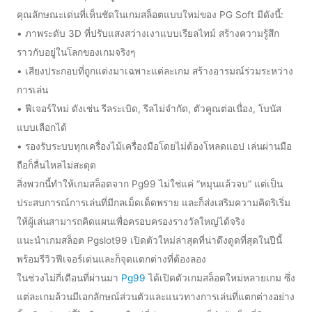
คุณลักษณะเด่นที่เห็นชัดในเกมสล็อตแบบใหม่ของ PG Soft มีดังนี้:
• ภาพระดับ 3D ที่ปรับแสงสว่างเงาแบบเรียลไทม์ สร้างความรู้สึก
ราวกับอยู่ในโลกของเกมจริงๆ
• เสียงประกอบที่ถูกแต่งมาเฉพาะแต่ละเกม สร้างอารมณ์ร่วมระหว่าง
การเล่น
• ฟีเจอร์ใหม่ ดังเช่น รีลระเบิด, รีลไม่จำกัด, ตัวคูณต่อเนื่อง, โบนัส
แบบเลือกได้
• รองรับระบบทุกเครื่องไม้เครื่องมือโดยไม่ต้องโหลดแอป เล่นผ่านมือ
ถือก็ลื่นไหลไม่สะดุด
สิ่งพวกนี้ทำให้เกมสล็อตจาก Pg99 ไม่ใช่แค่ “หมุนแล้วจบ” แต่เป็น
ประสบการณ์การเล่นที่มีกลเม็ดเด็ดพราย และก็ส่งเสริมความคิดริเริ่ม
ให้ผู้เล่นสามารถคิดแผนเพื่อครอบครองรางวัลใหญ่ได้จริง
แนะนำเกมสล็อต Pgslot99 เปิดตัวใหม่ล่าสุดที่น่าดึงดูดที่สุดในปีนี้
พร้อมรีวิวฟีเจอร์เด่นและก็จุดแตกต่างที่ต้องลอง
ในช่วงไม่กี่เดือนที่ผ่านมา
Pg99
ได้เปิดตัวเกมสล็อตใหม่หลายเกม ซึ่ง
แต่ละเกมล้วนมีเอกลักษณ์ส่วนตัวและแนวทางการเล่นที่แตกต่างอย่าง