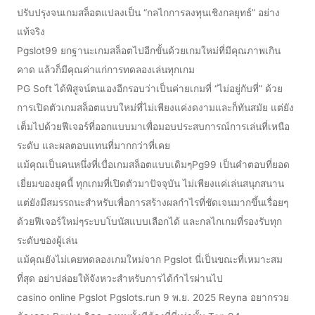
ปรับปรุงจนเกมสล็อตแปลงเป็น “กลไกการลงทุนเชิงกลยุทธ์” อย่าง
แท้จริง
Pgslot99 ยกฐานะเกมสล็อตไปอีกขั้นด้วยเกมใหม่ที่มีคุณภาพเกิน
คาด แล้วก็มีคุณค่าแก่การทดลองเล่นทุกเกม
PG Soft ได้พิสูจน์ตนเองอีกรอบว่าเป็นค่ายเกมที่ “ไม่อยู่กับที่” ด้วย
การเปิดตัวเกมสล็อตแบบใหม่ที่ไม่เพียงแค่งดงามและก็ทันสมัย แต่ยัง
เต็มไปด้วยฟีเจอร์ที่ออกแบบมาเพื่อมอบประสบการณ์การเล่นที่เหนือ
ระดับ และผลตอบแทนที่มากกว่าที่เคย
แม้คุณเป็นคนหนึ่งที่เบื่อเกมสล็อตแบบเดิมๆPg99 เป็นคำตอบที่ยอด
เยี่ยมของยุคนี้ ทุกเกมที่เปิดตัวมาปัจจุบัน ไม่เพียงแค่เล่นสนุกสนาน
แต่ยังมีสมรรถนะสำหรับเพื่อการสร้างผลกำไรที่ชัดเจนมากขึ้นเรื่อยๆ
ด้วยฟีเจอร์ใหม่ๆระบบโบนัสแบบเลือกได้ และกลไกเกมที่รองรับทุก
ระดับของผู้เล่น
แม้คุณยังไม่เคยทดลองเกมใหม่จาก Pgslot นี่เป็นขณะที่เหมาะสม
ที่สุด อย่าปล่อยให้จังหวะสำหรับการได้กำไรผ่านไป
casino online Pgslot Pgslots.run 9 พ.ย. 2025 Reyna อยากรวย