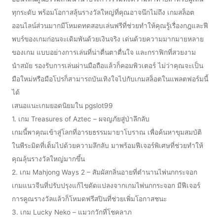
ทุกระดับ พร้อมโอกาสลุ้นรางวัลใหญ่ที่คุณอาจนึกไม่ถึง เกมสล็อต
ออนไลน์ส่วนมากมีโหมดทดสอบเล่นฟรีที่ช่วยทำให้คุณรู้เรื่องกฎและฟี
พบร์ของเกมก่อนจะเดิมพันด้วยเงินจริง เด่นด้วยความมากมายหลาย
ของเกม แบบอย่างการเล่นที่น่าตื่นตาตื่นใจ และกราฟิกที่สวยงาม
นำสมัย รองรับการเล่นผ่านมือถือแล้วก็คอมพิวเตอร์ ไม่ว่าคุณจะเป็น
มือใหม่หรือมือโปรก็สามารถบันเทิงใจไปกับเกมสล็อตในแพลตฟอร์มนี้
ได้
เสนอแนะเกมยอดนิยมใน pgslot99
1. เกม Treasures of Aztec – ผจญภัยสู่ป่าลึกลับ
เกมนี้พาคุณเข้าสู่โลกที่อารยธรรมมายาโบราณ เพื่อค้นหาขุมสมบัติ
ในพีระมิดที่เต็มไปด้วยความลึกลับ มาพร้อมฟีเจอร์พิเศษที่ช่วยทำให้
คุณลุ้นรางวัลใหญ่มากขึ้น
2. เกม Mahjong Ways 2 – สัมผัสกลิ่นอายที่ตำนานไพ่นกกระจอก
เกมแนวจีนที่ปรับปรุงแก้ไขดัดแปลงจากเกมไพ่นกกระจอก มีฟีเจอร์
การคูณรางวัลแล้วก็โหมดฟรีสปินที่ช่วยเพิ่มโอกาสชนะ
3. เกม Lucky Neko – แมวกวักที่โชคลาภ