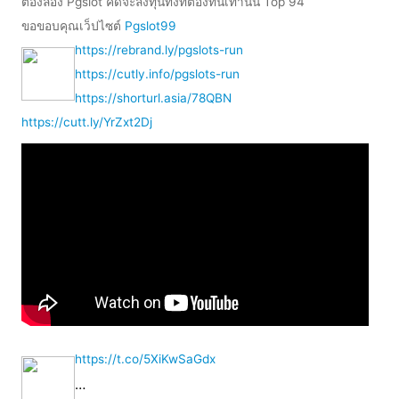
ต้องลอง Pgslot คิดจะลงทุนทั้งทีต้องที่นี่เท่านั้น Top 94
ขอขอบคุณเว็ปไซต์
Pgslot99
https://rebrand.ly/pgslots-run
https://cutly.info/pgslots-run
https://shorturl.asia/78QBN
https://cutt.ly/YrZxt2Dj
https://t.co/5XiKwSaGdx
…