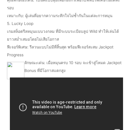
คุณลักษณะเด่น: โบนัสแบบสุ่มเลือกมังกรเพื่อรับฟีพบร์พิเศษในแต่ละ
รอบ
เหมาะกับ: ผู้เล่นที่อยากความระทึกใจไม่ซ้ำกันในแต่ละการหมุน
5. Lucky Loop
เกมสล็อตรีลหมุนแบบวงกลม ที่มีระบบระเบียบลูป Wild ทำให้เล่นได้
ยาวสม่ำเสมอโดยไม่เสียโอกาส
ฟีเจอร์พิเศษ: รีลวนแบบไม่มีที่สิ้นสุด พร้อมฟีเจอร์สะสม Jackpot
Progress
ลักษณะเด่น: เมื่อหมุนครบ 10 รอบ จะเข้าสู่โหมด Jackpot
Bonus ที่มีโอกาสแตกสูง