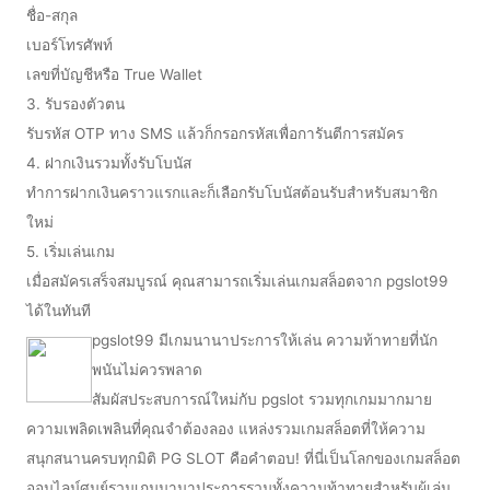
ชื่อ-สกุล
เบอร์โทรศัพท์
เลขที่บัญชีหรือ True Wallet
3. รับรองตัวตน
รับรหัส OTP ทาง SMS แล้วก็กรอกรหัสเพื่อการันตีการสมัคร
4. ฝากเงินรวมทั้งรับโบนัส
ทำการฝากเงินคราวแรกและก็เลือกรับโบนัสต้อนรับสำหรับสมาชิก
ใหม่
5. เริ่มเล่นเกม
เมื่อสมัครเสร็จสมบูรณ์ คุณสามารถเริ่มเล่นเกมสล็อตจาก pgslot99
ได้ในทันที
pgslot99 มีเกมนานาประการให้เล่น ความท้าทายที่นัก
พนันไม่ควรพลาด
สัมผัสประสบการณ์ใหม่กับ pgslot รวมทุกเกมมากมาย
ความเพลิดเพลินที่คุณจำต้องลอง แหล่งรวมเกมสล็อตที่ให้ความ
สนุกสนานครบทุกมิติ PG SLOT คือคำตอบ! ที่นี่เป็นโลกของเกมสล็อต
ออนไลน์ศูนย์รวมเกมนานาประการรวมทั้งความท้าทายสำหรับผู้เล่น