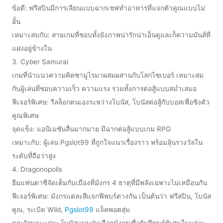
ข้อดี: ฟรีสปินมีการเลียนแบบฉากเชฟทำอาหารที่แจกตัวคูณแบบไม่
อั้น
เหมาะสมกับ: สายเกมที่ชอบทั้งยังภาพน่ารักน่าเอ็นดูและก็ความมันส์ที่
แฝงอยู่ข้างใน
3. Cyber Samurai
เกมที่นำแนวความคิดซามูไรมาผสมผสานกับโลกไซเบอร์ เหมาะสม
กับผู้เล่นที่ชอบความเร็ว ความแรง รวมทั้งการต่อสู้แบบสม่ำเสมอ
ฟีเจอร์พิเศษ: รีลล็อกตนเองระหว่างโบนัส, โบนัสต่อสู้กับบอสเพื่อชิงตัว
คูณพิเศษ
จุดแข็ง: แอนิเมชันลื่นมากมาย มีฉากต่อสู้แบบเกม RPG
เหมาะกับ: ผู้เล่น Pgslot99 ที่ถูกใจแนวเรื่องราว พร้อมลุ้นรางวัลใน
ระดับที่ถือว่าสูง
4. Dragonopolis
ธีมแฟนตาซีจัดเต็มกับเมืองที่มังกร 4 ธาตุที่มีพลังเฉพาะไม่เหมือนกัน
ฟีเจอร์พิเศษ: มังกรแต่ละสีแจกฟีพบร์ต่างกัน เป็นต้นว่า ฟรีสปิน, โบนัส
คูณ, ระเบิด Wild,
Pgslot99
แจ็คพอตสุ่ม