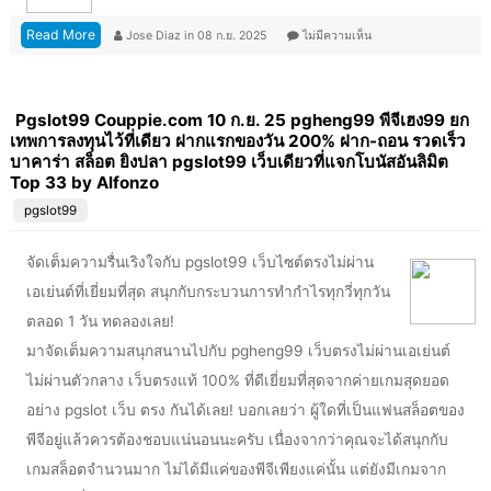
Read More
Jose Diaz
in
08 ก.ย. 2025
ไม่มีความเห็น
Pgslot99 Couppie.com 10 ก.ย. 25 pgheng99 พีจีเฮง99 ยก
เทพการลงทุนไว้ที่เดียว ฝากแรกของวัน 200% ฝาก-ถอน รวดเร็ว
บาคาร่า สล็อต ยิงปลา pgslot99 เว็บเดียวที่แจกโบนัสอันลิมิต
Top 33 by Alfonzo
pgslot99
จัดเต็มความรื่นเริงใจกับ pgslot99 เว็บไซต์ตรงไม่ผ่าน
เอเย่นต์ที่เยี่ยมที่สุด สนุกกับกระบวนการทำกำไรทุกวี่ทุกวัน
ตลอด 1 วัน ทดลองเลย!
มาจัดเต็มความสนุกสนานไปกับ pgheng99 เว็บตรงไม่ผ่านเอเย่นต์
ไม่ผ่านตัวกลาง เว็บตรงแท้ 100% ที่ดีเยี่ยมที่สุดจากค่ายเกมสุดยอด
อย่าง pgslot เว็บ ตรง กันได้เลย! บอกเลยว่า ผู้ใดที่เป็นแฟนสล็อตของ
พีจีอยู่แล้วควรต้องชอบแน่นอนนะครับ เนื่องจากว่าคุณจะได้สนุกกับ
เกมสล็อตจำนวนมาก ไม่ได้มีแค่ของพีจีเพียงแค่นั้น แต่ยังมีเกมจาก