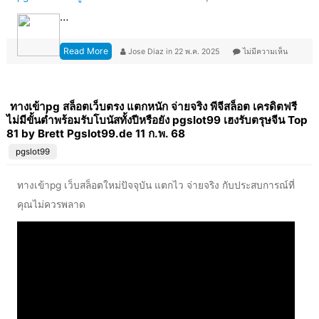
…
Read More
Jose Diaz
in
22 พ.ค. 2025
ไม่มีความเห็น
ทางเข้าpg สล็อตเว็บตรง แตกหนัก จ่ายจริง พีจีสล็อต เครดิตฟรี
ไม่มีขั้นต่ำพร้อมรับโบนัสทั้งปีหรือยัง pgslot99 เฮงรับตรุษจีน Top
81 by Brett Pgslot99.de 11 ก.พ. 68
pgslot99
ทางเข้าpg เว็บสล็อตใหม่ปัจจุบัน แตกไว จ่ายจริง กับประสบการณ์ที่
คุณไม่ควรพลาด