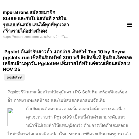
Skip
mporatrons สมัครสมาชิก
to
Sbf99 และรับโบนัสทันที คาสิโน
content
รูปแบบทันสมัย เล่นได้ทุกที่ทุกเวลา
สร้างรายได้อย่างมั่นคง
https://mporatrons.com ลองเล่นเกมส์คาสิโน
ออนไลน์กับ Xlot1688 และพบกับเกมส์ที่น่าสนใจ
อย่างล้นหลาม ทั้งสล็อต บาคาร่า ยิงปลา แทง
Pgslot ต้นตำรับสาวถ้ำ แตกง่าย เงินชัวร์ Top 10 by Reyna
หวย แทงบอล จ่ายจริง ถอนได้ทันทีไม่เกิน 10 วิ
pgslots.run เช็คอินรับทรัพย์ 300 ฟรี ลิขสิทธิ์แท้ ลุ้นรับแจ็คพอต
เหยียบล้านทุกวัน Pgslot99 เพิ่มรายได้ฟรี แค่ชวนเพื่อนสมัคร 2
NOV 25
pgslot99
Pgslot รีวิวเกมสล็อตใหม่ปัจจุบันจาก PG Soft ที่มาพร้อมฟีเจอร์สุด
ล้ำ ภาพงามทะลุหน้าจอ และโบนัสแตกหนักแบบจัดเต็ม
ถ้าเกิดคุณติดตามแวดวงสล็อตออนไลน์มาอย่างต่อเนื่อง
คุณจะทราบว่า Pgslot99 เป็นหนึ่งในค่ายเกมระดับแนว
หน้าที่ไม่เคยทำให้แฟนๆผิดหวัง ด้วยการเปิดตัวเกมสล็อต
ใหม่ๆที่มาพร้อมแนวคิดแปลกใหม่ ระบบภาพที่สวยเกินมาตรฐาน แล้ว