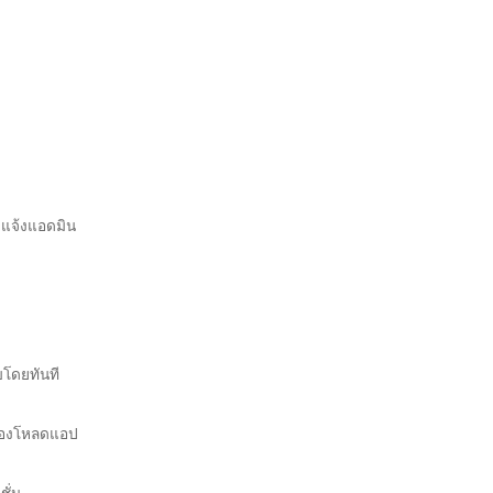
งแจ้งแอดมิน
บโดยทันที
่ต้องโหลดแอป