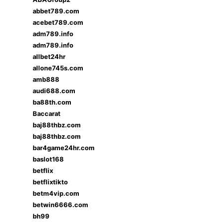
abbet789.com
acebet789.com
adm789.info
adm789.info
allbet24hr
allone745s.com
amb888
audi688.com
ba88th.com
Baccarat
baj88thbz.com
baj88thbz.com
bar4game24hr.com
baslot168
betflix
betflixtikto
betm4vip.com
betwin6666.com
bh99