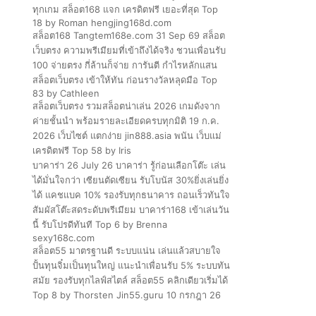
ทุกเกม สล็อต168 แจก เครดิตฟรี เยอะที่สุด Top
18 by Roman hengjing168d.com
สล็อต168 Tangtem168e.com 31 Sep 69 สล็อต
เว็บตรง ความพรีเมียมที่เข้าถึงได้จริง ชวนเพื่อนรับ
100 จ่ายตรง กี่ล้านก็จ่าย การันตี กำไรหลักแสน
สล็อตเว็บตรง เข้าให้ทัน ก่อนรางวัลหลุดมือ Top
83 by Cathleen
สล็อตเว็บตรง รวมสล็อตน่าเล่น 2026 เกมดังจาก
ค่ายชั้นนำ พร้อมรายละเอียดครบทุกมิติ 19 ก.ค.
2026 เว็บไซต์ แตกง่าย jin888.asia พนัน เว็บแม่
เครดิตฟรี Top 58 by Iris
บาคาร่า 26 July 26 บาคาร่า รู้ก่อนเลือกโต๊ะ เล่น
ได้มั่นใจกว่า เซียนตัดเซียน รับโบนัส 30%ยิ่งเล่นยิ่ง
ได้ แคชแบค 10% รองรับทุกธนาคาร ถอนเร็วทันใจ
สัมผัสโต๊ะสดระดับพรีเมียม บาคาร่า168 เข้าเล่นวัน
นี้ รับโปรดีทันที Top 6 by Brenna
sexy168c.com
สล็อต55 มาตรฐานดี ระบบแน่น เล่นแล้วสบายใจ
ปั้นทุนจิ๋มเป็นทุนใหญ่ แนะนำเพื่อนรับ 5% ระบบทัน
สมัย รองรับทุกไลฟ์สไตล์ สล็อต55 คลิกเดียวเริ่มได้
Top 8 by Thorsten Jin55.guru 10 กรกฎา 26