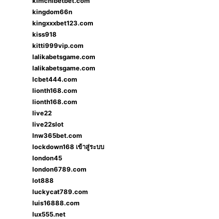
kimchibetbet.com
kingdom66n
kingxxxbet123.com
kiss918
kitti999vip.com
lalikabetsgame.com
lalikabetsgame.com
lcbet444.com
lionth168.com
lionth168.com
live22
live22slot
lnw365bet.com
lockdown168 เข้าสู่ระบบ
london45
london6789.com
lot888
luckycat789.com
luis16888.com
lux555.net