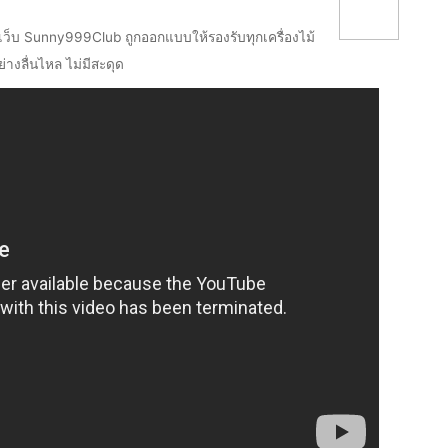
์ เว็บ Sunny999Club ถูกออกแบบให้รองรับทุกเครื่องไม้
างลื่นไหล ไม่มีสะดุด