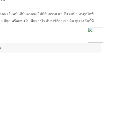
ั่น
ลตฟอร์มพนันที่มั่นอาจจะ ไม่มีอันตราย และก็ตอบปัญหาทุกไลฟ์
้คุณพร้อมจะเริ่มเส้นทางใหม่ของวิธีการทำเงิน ลุยเลยวันนี้ที่
น