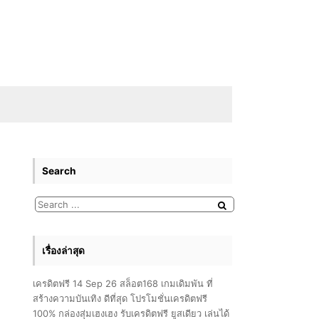
Search
เรื่องล่าสุด
เครดิตฟรี 14 Sep 26 สล็อต168 เกมเดิมพัน ที่
สร้างความบันเทิง ดีที่สุด โปรโมชั่นเครดิตฟรี
100% กล่องสุ่มเฮงเฮง รับเครดิตฟรี ยูสเดียว เล่นได้