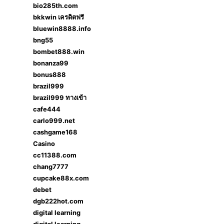
bio285th.com
bkkwin เครดิตฟรี
bluewin8888.info
bng55
bombet888.win
bonanza99
bonus888
brazil999
brazil999 ทางเข้า
cafe444
carlo999.net
cashgame168
Casino
cc11388.com
chang7777
cupcake88x.com
debet
dgb222hot.com
digital learning