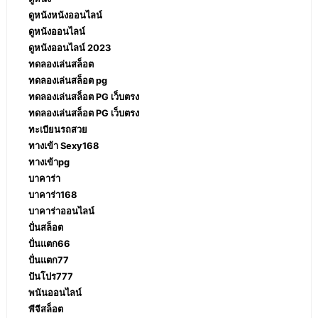
ดูหนังหนังออนไลน์
ดูหนังออนไลน์
ดูหนังออนไลน์ 2023
ทดลองเล่นสล็อต
ทดลองเล่นสล็อต pg
ทดลองเล่นสล็อต PG เว็บตรง
ทดลองเล่นสล็อต PG เว็บตรง
ทะเบียนรถสวย
ทางเข้า Sexy168
ทางเข้าpg
บาคาร่า
บาคาร่า168
บาคาร่าออนไลน์
ปั่นสล็อต
ปั่นแตก66
ปั่นแตก77
ปันโปร777
พนันออนไลน์
พีจีสล็อต