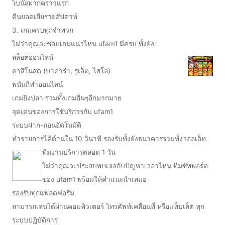
โบนัสฝากคราวแรก
คืนยอดเสียรายสัปดาห์
3. เกมครบทุกจำพวก
ไม่ว่าคุณจะชอบเกมแนวไหน ufam1 มีครบ ทั้งยัง:
สล็อตออนไลน์
คาสิโนสด (บาคาร่า, รูเล็ต, ไฮโล)
พนันกีฬาออนไลน์
เกมยิงปลา รวมทั้งเกมอื่นๆอีกมากมาย
จุดเด่นของการใช้บริการกับ ufam1
ระบบฝาก-ถอนอัตโนมัติ
ทำรายการได้ด้านใน 10 วินาที รองรับทั้งยังธนาคารรวมทั้งวอลเล็ท
ทีมงานบริการตลอด 1 วัน
ไม่ว่าคุณจะประสบพบเจอกับปัญหาเวลาไหน ทีมซัพพอร์ต
ของ ufam1 พร้อมให้คำแนะนำเสมอ
รองรับทุกแพลตฟอร์ม
สามารถเล่นได้ผ่านคอมพิวเตอร์ โทรศัพท์เคลื่อนที่ หรือแท็บเล็ต ทุก
ระบบปฏิบัติการ