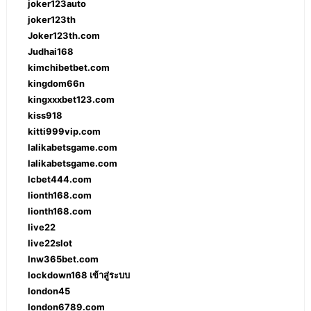
joker123auto
joker123th
Joker123th.com
Judhai168
kimchibetbet.com
kingdom66n
kingxxxbet123.com
kiss918
kitti999vip.com
lalikabetsgame.com
lalikabetsgame.com
lcbet444.com
lionth168.com
lionth168.com
live22
live22slot
lnw365bet.com
lockdown168 เข้าสู่ระบบ
london45
london6789.com