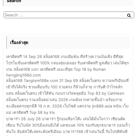
Search
เรื่องล่าสุด
เครดิตฟรี 14 Sep 26 สล็อต168 เกมเดิมพัน ที่สร้างความบันเทิง ดีที่สุด
โปรโมชั่นเครดิตฟรี 100% กล่องสุ่มเฮงเฮง รับเครดิตฟรี ยูสเดียว เล่นได้ทุก
เกม สล็อต168 แจก เครดิตฟรี เยอะที่สุด Top 18 by Roman
hengjing168d.com
สล็อต168 Tangtem168e.com 31 Sep 69 สล็อตเว็บตรง ความพรีเมียมที่
เข้าถึงได้จริง ชวนเพื่อนรับ 100 จ่ายตรง กี่ล้านก็จ่าย การันตี กำไรหลัก
แสน สล็อตเว็บตรง เข้าให้ทัน ก่อนรางวัลหลุดมือ Top 83 by Cathleen
สล็อตเว็บตรง รวมสล็อตน่าเล่น 2026 เกมดังจากค่ายชั้นนำ พร้อมราย
ละเอียดครบทุกมิติ 19 ก.ค. 2026 เว็บไซต์ แตกง่าย jin888.asia พนัน เว็บ
แม่ เครดิตฟรี Top 58 by Iris
บาคาร่า 26 July 26 บาคาร่า รู้ก่อนเลือกโต๊ะ เล่นได้มั่นใจกว่า เซียนตัด
เซียน รับโบนัส 30%ยิ่งเล่นยิ่งได้ แคชแบค 10% รองรับทุกธนาคาร ถอนเร็ว
ทันใจ สัมผัสโต๊ะสดระดับพรีเมียม บาคาร่า168 เข้าเล่นวันนี้ รับโปรดีทันที