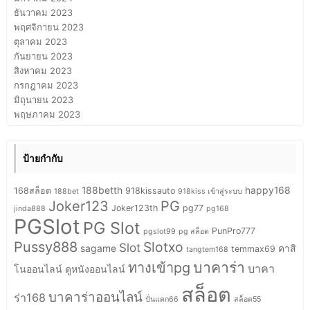
ธันวาคม 2023
พฤศจิกายน 2023
ตุลาคม 2023
กันยายน 2023
สิงหาคม 2023
กรกฎาคม 2023
มิถุนายน 2023
พฤษภาคม 2023
ป้ายกำกับ
188betth
happy168
168สล็อต
918kissauto
188bet
918kiss เข้าสู่ระบบ
Joker123
PG
Joker123th
pg77
jinda888
pg168
PGSlot
PG Slot
PunPro777
pgslot99
pg สล็อต
Pussy888
Slotxo
Slot
sagame
คาสิ
temmax69
tangtem168
บาคาร่า
ทางเข้าpg
บาคา
โนออนไลน์
ดูหนังออนไลน์
สล็อต
บาคาร่าออนไลน์
ร่า168
ปั่นแตก66
สล็อต55