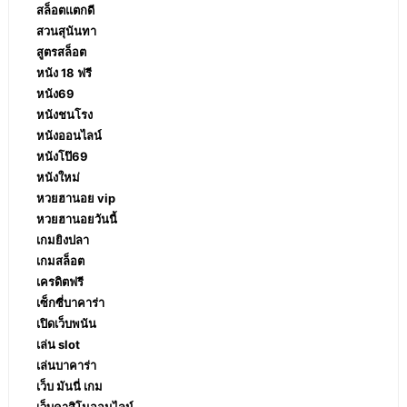
สล็อตแตกดี
สวนสุนันทา
สูตรสล็อต
หนัง 18 ฟรี
หนัง69
หนังชนโรง
หนังออนไลน์
หนังโป๊69
หนังใหม่
หวยฮานอย vip
หวยฮานอยวันนี้
เกมยิงปลา
เกมสล็อต
เครดิตฟรี
เซ็กซี่บาคาร่า
เปิดเว็บพนัน
เล่น slot
เล่นบาคาร่า
เว็บ มันนี่ เกม