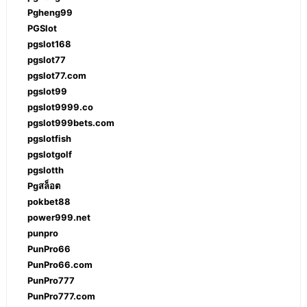
Pgheng99
PGSlot
pgslot168
pgslot77
pgslot77.com
pgslot99
pgslot9999.co
pgslot999bets.com
pgslotfish
pgslotgolf
pgslotth
Pgสล็อต
pokbet88
power999.net
punpro
PunPro66
PunPro66.com
PunPro777
PunPro777.com