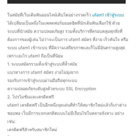
ในสมัยที่เว็บเดิมพันออนไลน์เติบโตอย่างรวดเร็ว
ufam1 เข้าสู่ระบบ
ได้เปลี่ยนเป็นหนึ่งในแพลตฟอร์มยอดฮิตที่นักเดิมพันเลือกใช้ ด้วย
ระบบที่นำสมัย ความปลอดภัยสูง รวมทั้งบริการที่ครอบคลุมทุกสิ่งที่
ต้องการของผู้เล่น ไม่ว่าจะเป็นการ ufam1 สมัคร ที่ง่าย เร็วทันใจ หรือ
ระบบ ufam1 เข้าระบบ ที่มีความเสถียรภาพและก็ไม่มีอันตรายสูงสุด
เพราะอะไร ufam1 ถึงเป็นที่นิยม
1. ระบบสมัครรวมทั้งเข้าสู่ระบบที่ล้ำสมัย
แนวทางการ ufam1 สมัคร ง่ายไม่ยุ่งยาก
รองรับการเข้าสู่ระบบผ่านมือถือทุกระบบ
ความปลอดภัยระดับสูงด้วยระบบ SSL Encryption
2. โปรโมชั่นและเครดิตฟรี
ufam1 เครดิตฟรี เป็นอีกหนึ่งจุดเด่นที่ทำให้สมาชิกใหม่แล้วก็เก่าต่าง
ชอบพอ เว็บมีการแจกเครดิตแบบไม่มีเงื่อนไขในหลายจังหวะ อย่าง
เช่น:
เครดิตฟรีสำหรับสมาชิกใหม่