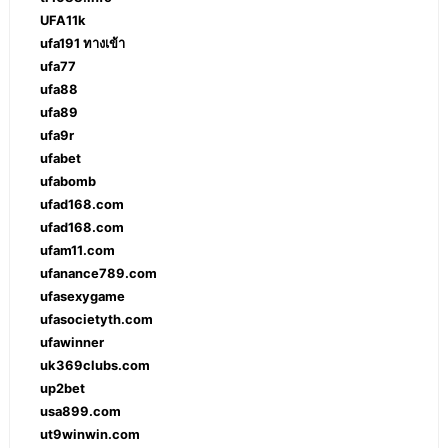
UFA11k
ufa191 ทางเข้า
ufa77
ufa88
ufa89
ufa9r
ufabet
ufabomb
ufad168.com
ufad168.com
ufam11.com
ufanance789.com
ufasexygame
ufasocietyth.com
ufawinner
uk369clubs.com
up2bet
usa899.com
ut9winwin.com