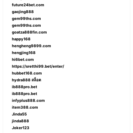
future24bet.com
gaojing888
gem99ths.com
gem99ths.com
goatza888fin.com
happy168
hengheng9899.com
hengjing168
hi6bet.com
https://sretthi99.bet/enter/
hubbet168.com
hydra888 สล็อต
ib888pro.bet
ib888pro.bet
infyplus888.com
item388.com
Jinda55
jinda888
Joker123