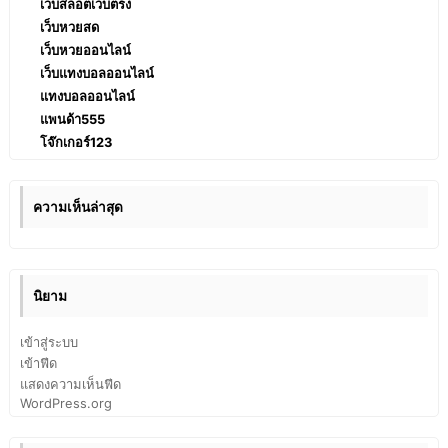
เว็บสล็อตเว็บตรง
เว็บหวยสด
เว็บหวยออนไลน์
เว็บแทงบอลออนไลน์
แทงบอลออนไลน์
แพนด้า555
โจ๊กเกอร์123
ความเห็นล่าสุด
นิยาม
เข้าสู่ระบบ
เข้าฟีด
แสดงความเห็นฟีด
WordPress.org