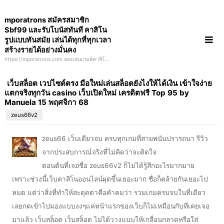
Skip
mporatrons สมัครสมาชิก
to
Sbf99 และรับโบนัสทันที คาสิโน
content
รูปแบบทันสมัย เล่นได้ทุกที่ทุกเวลา
สร้างรายได้อย่างมั่นคง
https://mporatrons.com ลองเล่นเกมส์คาสิโน
ออนไลน์กับ Xlot1688 และพบกับเกมส์ที่น่าสนใจ
อย่างล้นหลาม ทั้งสล็อต บาคาร่า ยิงปลา แทง
เว็บสล็อต เวปไซต์ตรง มือใหม่เล่นสล็อตยังไงให้ได้เงิน เข้าใจง่าย
หวย แทงบอล จ่ายจริง ถอนได้ทันทีไม่เกิน 10 วิ
แตกจริงทุกวัน casino เว็บเปิดใหม่ เครดิตฟรี Top 95 by
Manuela 15 พฤศจิกา 68
zeus66v2
zeus66 เว็บเดียวจบ ครบทุกเกมที่สายพนันปรารถนา รีวิว
จากประสบการณ์จริงที่ไม่คิดว่าจะติดใจ
ตอนต้นที่เจอชื่อ zeus66v2 ก็ไม่ได้รู้สึกอะไรมากมาย
เพราะช่วงนี้เว็บคาสิโนออนไลน์ผุดขึ้นเยอะมาก ชื่อก็คล้ายกันเยอะไป
หมด แต่ว่าสิ่งที่ทำให้สะดุดตาคือคำคมว่า รวมเกมครบจบในที่เดียว
เลยกดเข้าไปมองแบบงงๆแค่หน้าแรกของเว็บก็ไม่เหมือนกับที่เคยเจอ
มาแล้ว เว็บสล็อต เว็บสล็อต ไม่ได้วางแบบให้เกลื่อนกลาดหรือใส่