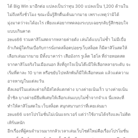
ได้ Big Win มาอีกต่อ แปลงเป็นว่าทุน 300 แปลงเป็น 1,200 ด้านใน
ไม่ถึงครึ่งชั่วโมง ขณะนั้นรู้สึกตื่นเต้นมากมาย เพราะเหตุว่ามิได้
มุ่งมาดว่าจะได้อะไร เพียงแค่อยากทดลองระบบเฉยๆกลับรู้สึกชอบใจ
แบบเกินคาด
zeus66 รวมคาสิโนสดจากหลายค่ายดัง เล่นได้แบบไม่ซ้ำ ไม่มีเบื่อ
ถ้าเกิดผู้ใดกันเบื่อกับการนั่งกดสล็อตบ่อยๆเว็บสล็อต ก็มีคาสิโนสดให้
เลือกเล่นมากมาย มีทั้งบาคาร่า เสือมังกร รูเล็ต ไฮโล ที่ถ่ายทอดสด
จากคาสิโนจริงในเมืองนอก สิ่งที่ถูกใจเป็นโต๊ะมีให้เลือกหลายระดับ จะ
เริ่มที่ตาละ 10 บาท หรือขยับไปหลักพันก็มีให้เลือกหมด แล้วแต่ความ
อาจหาญในแต่ละวัน
ดีลเลอร์ในแต่ละค่ายก็มีสไตล์แตกต่าง บางค่ายเน้นเร็ว บางค่ายเน้น
ย้ำชิล บางค่ายมีธีมพิเศษให้เลือกเล่นแบบไม่ซ้ำจากจำเจ นี่แหละที่
ทำให้คาสิโนสดใน เว็บสล็อต สนุกสนานกว่าที่เคยเล่นมา
zeus66 แจกโปรโมชั่นไม่เน้นแจกเวอร์ แต่ว่าใช้งานได้จริงและไม่ติด
เทิร์นหนัก
อีกเรื่องที่ผู้คนจำนวนมากกลัวเวลาเล่นเว็บไซต์ใหม่คือเรื่องโปรโมชั่น