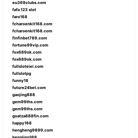
eu369clubs.com
fafa 123 slot
faro168
fcharoenkit168.com
fcharoenkit168.com
finfinbet789.com
fortune99vip.com
fox689ok.com
fox689ok.com
fullsloteiei.com
fullslotpg
funny18
future24bet.com
gaojing888
gem99ths.com
gem99ths.com
goatza888fin.com
happy168
hengheng9899.com
hengjing168