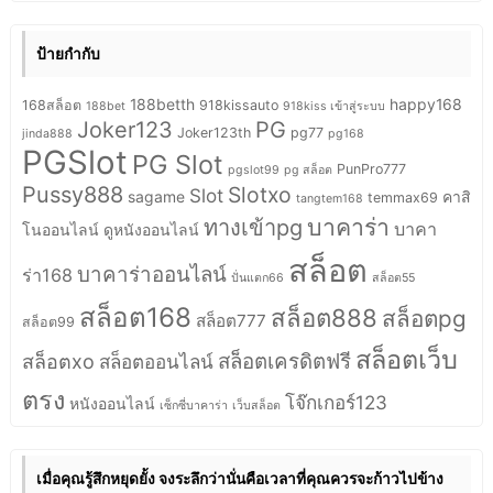
ป้ายกำกับ
188betth
happy168
168สล็อต
918kissauto
188bet
918kiss เข้าสู่ระบบ
Joker123
PG
Joker123th
pg77
jinda888
pg168
PGSlot
PG Slot
PunPro777
pgslot99
pg สล็อต
Pussy888
Slotxo
Slot
sagame
คาสิ
temmax69
tangtem168
บาคาร่า
ทางเข้าpg
บาคา
โนออนไลน์
ดูหนังออนไลน์
สล็อต
บาคาร่าออนไลน์
ร่า168
ปั่นแตก66
สล็อต55
สล็อต168
สล็อต888
สล็อตpg
สล็อต777
สล็อต99
สล็อตเว็บ
สล็อตเครดิตฟรี
สล็อตxo
สล็อตออนไลน์
ตรง
โจ๊กเกอร์123
หนังออนไลน์
เซ็กซี่บาคาร่า
เว็บสล็อต
เมื่อคุณรู้สึกหยุดยั้ง จงระลึกว่านั่นคือเวลาที่คุณควรจะก้าวไปข้าง