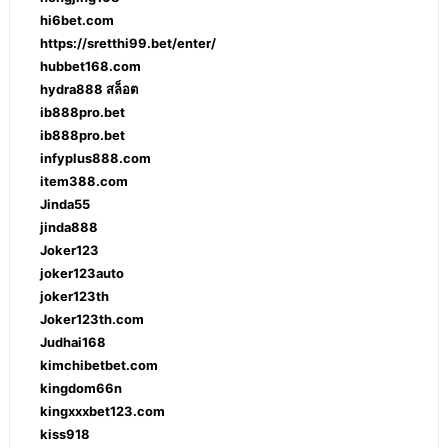
hi6bet.com
https://sretthi99.bet/enter/
hubbet168.com
hydra888 สล็อต
ib888pro.bet
ib888pro.bet
infyplus888.com
item388.com
Jinda55
jinda888
Joker123
joker123auto
joker123th
Joker123th.com
Judhai168
kimchibetbet.com
kingdom66n
kingxxxbet123.com
kiss918