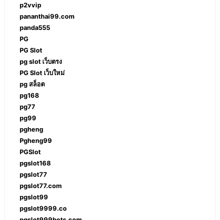
p2vvip
pananthai99.com
panda555
PG
PG Slot
pg slot เว็บตรง
PG Slot เว็บใหม่
pg สล็อต
pg168
pg77
pg99
pgheng
Pgheng99
PGSlot
pgslot168
pgslot77
pgslot77.com
pgslot99
pgslot9999.co
pgslot999bets.com