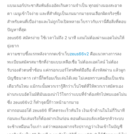
แบนเนอร์ประชาสัมพันธ์แออัดเกินความจำเป็น ทุกอย่างมองสะอาด
ตา เมนูเข้าใจง่าย และที่สำคัญเป็นเกมมากมายจนเลือกผิดจริงๆซึ่ง
สำหรับคนที่เบื่อง่ายและไม่ถูกใจเปิดหลายเว็บราวกับเรานี่คือสิ่งที่ตอบ
ปัญหาที่สุด
zeus66 สมัครง่าย ใช้เวลาไม่ถึง 2 นาที แถมไม่ต้องผ่านแอดไม่นให้
ยุ่งยาก
ความซาบซึ้งแรกหลังจากกดเข้าเว็บ
zeus66v2
คือแนวทางการลง
ทะเบียนสมัครสมาชิกที่ง่ายแบบเหลือเชื่อ ไม่ต้องแอดไลน์ ไม่ต้อง
รับรองตัวตนซ้ำซ้อน แค่กรอกเบอร์โทรศัพท์มือถือ ตั้งรหัสผ่าน แล้วผูก
บัญชีธนาคาร เท่านี้ก็พร้อมเริ่มเล่นได้เลย ไม่เคยทราบคนอื่นเป็นเช่น
เดียวกันไหม แม้กระนั้นพวกเรารู้สึกว่าเว็บไซต์ที่ให้พวกเราสมัครเอง
ผ่านระบบอัตโนมัติมันมองน่าไว้ใจกว่าแบบที่จำต้องทักไปพบแอดไม่น
ซึ่ง zeus66v2 ก็ทำจุดนี้ก้าวหน้ามากมาย
ฝากถอนออโต้ zeus66 ที่โคตรจะเร็วทันใจ เงินเข้าด้านในไม่กี่วินาที
ก่อนจะเริ่มเล่นจริงก็ต้องฝากเงินก่อน ตอนต้นแอบลังเลนิดๆกลัวระบบ
จะช้าเหมือนเว็บเก่า แต่ว่าพอลองฝากจริงปรากฏว่าเงินเข้าในบัญชี