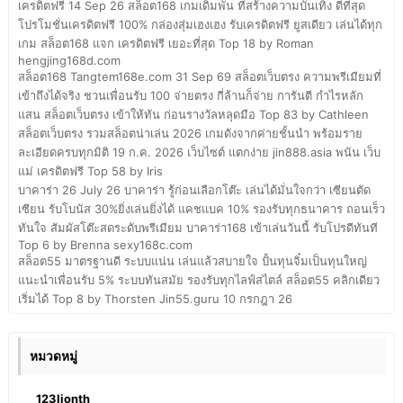
เครดิตฟรี 14 Sep 26 สล็อต168 เกมเดิมพัน ที่สร้างความบันเทิง ดีที่สุด
โปรโมชั่นเครดิตฟรี 100% กล่องสุ่มเฮงเฮง รับเครดิตฟรี ยูสเดียว เล่นได้ทุก
เกม สล็อต168 แจก เครดิตฟรี เยอะที่สุด Top 18 by Roman
hengjing168d.com
สล็อต168 Tangtem168e.com 31 Sep 69 สล็อตเว็บตรง ความพรีเมียมที่
เข้าถึงได้จริง ชวนเพื่อนรับ 100 จ่ายตรง กี่ล้านก็จ่าย การันตี กำไรหลัก
แสน สล็อตเว็บตรง เข้าให้ทัน ก่อนรางวัลหลุดมือ Top 83 by Cathleen
สล็อตเว็บตรง รวมสล็อตน่าเล่น 2026 เกมดังจากค่ายชั้นนำ พร้อมราย
ละเอียดครบทุกมิติ 19 ก.ค. 2026 เว็บไซต์ แตกง่าย jin888.asia พนัน เว็บ
แม่ เครดิตฟรี Top 58 by Iris
บาคาร่า 26 July 26 บาคาร่า รู้ก่อนเลือกโต๊ะ เล่นได้มั่นใจกว่า เซียนตัด
เซียน รับโบนัส 30%ยิ่งเล่นยิ่งได้ แคชแบค 10% รองรับทุกธนาคาร ถอนเร็ว
ทันใจ สัมผัสโต๊ะสดระดับพรีเมียม บาคาร่า168 เข้าเล่นวันนี้ รับโปรดีทันที
Top 6 by Brenna sexy168c.com
สล็อต55 มาตรฐานดี ระบบแน่น เล่นแล้วสบายใจ ปั้นทุนจิ๋มเป็นทุนใหญ่
แนะนำเพื่อนรับ 5% ระบบทันสมัย รองรับทุกไลฟ์สไตล์ สล็อต55 คลิกเดียว
เริ่มได้ Top 8 by Thorsten Jin55.guru 10 กรกฎา 26
หมวดหมู่
123lionth