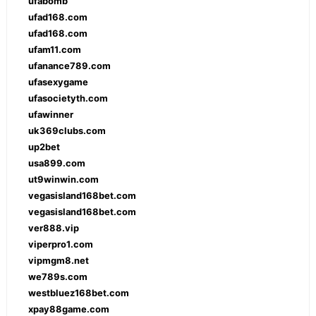
ufabomb
ufad168.com
ufad168.com
ufam11.com
ufanance789.com
ufasexygame
ufasocietyth.com
ufawinner
uk369clubs.com
up2bet
usa899.com
ut9winwin.com
vegasisland168bet.com
vegasisland168bet.com
ver888.vip
viperpro1.com
vipmgm8.net
we789s.com
westbluez168bet.com
xpay88game.com