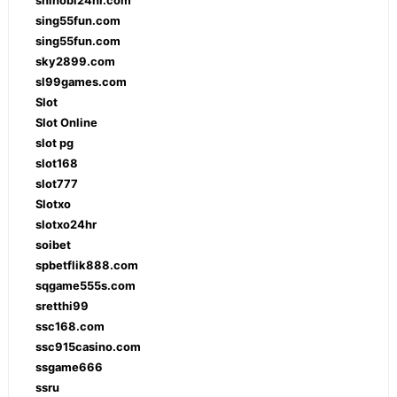
shinobi24hr.com
sing55fun.com
sing55fun.com
sky2899.com
sl99games.com
Slot
Slot Online
slot pg
slot168
slot777
Slotxo
slotxo24hr
soibet
spbetflik888.com
sqgame555s.com
sretthi99
ssc168.com
ssc915casino.com
ssgame666
ssru