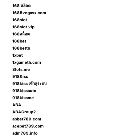
168 สล็อต
1688vegasx.com
168slot
168slot.vip
168สล็อต
188bet
188betth
1xbet
1xgameth.com
8lots.me
918Kiss
918kiss เข้าสู่ระบบ
918kissauto
918kissme
ABA
ABAGroup2
abbet789.com
acebet789.com
adm789.info