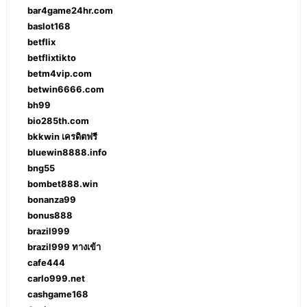
bar4game24hr.com
baslot168
betflix
betflixtikto
betm4vip.com
betwin6666.com
bh99
bio285th.com
bkkwin เครดิตฟรี
bluewin8888.info
bng55
bombet888.win
bonanza99
bonus888
brazil999
brazil999 ทางเข้า
cafe444
carlo999.net
cashgame168