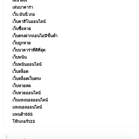
เล่นบาคาร่า
เว็บ มันนี่ เกม
เว็บคาสิโนออนไลน์
เว็บซื้อหวย
เว็บตรงฝากถอนไม่มีขั้นต่ำ
เว็บถูกหวย
เว็บบาคาร่าที่ดีที่สุด
เว็บพนัน
เว็บพนันออนไลน์
เว็บสล็อต
เว็บสล็อตเว็บตรง
เว็บหวยสด
เว็บหวยออนไลน์
เว็บแทงบอลออนไลน์
แทงบอลออนไลน์
แพนด้า555
โจ๊กเกอร์123