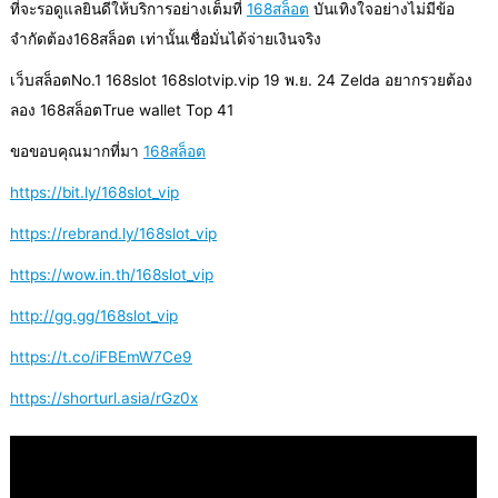
ที่จะรอดูแลยินดีให้บริการอย่างเต็มที่
168สล็อต
บันเทิงใจอย่างไม่มีข้อ
จำกัดต้อง168สล็อต เท่านั้นเชื่อมั่นได้จ่ายเงินจริง
เว็บสล็อตNo.1 168slot 168slotvip.vip 19 พ.ย. 24 Zelda อยากรวยต้อง
ลอง 168สล็อตTrue wallet Top 41
ขอขอบคุณมากที่มา
168สล็อต
https://bit.ly/168slot_vip
https://rebrand.ly/168slot_vip
https://wow.in.th/168slot_vip
http://gg.gg/168slot_vip
https://t.co/iFBEmW7Ce9
https://shorturl.asia/rGz0x