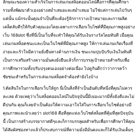
ลักษณะของความสำเร็จในการเล่นเกมสล็อตออนไลน์คือการที่คุณศึกษา
รวมทั้งพัฒนาตัวเองอย่างสม่ำเสมอและสม่ำเสมอ ไม่ใช่แค่การเล่นไปวันๆ
แค่นั้น แม้กระนั้นคุณจำเป็นที่จะต้องรู้จักการวางเป้าหมายและการผลิต
เคล็ดลับดีๆให้กับตัวคุณเองโดยเฉพาะการเลือกเว็บไซต์ที่มีคุณภาพสูงอย่าง
เว็บ 168slot ซึ่งที่นี่เป็นเว็บที่จะทำให้คุณได้รับเงินรางวัลโดยทันที เมื่อคุณ
เล่นเกมสล็อตชนะและเป็นเว็บไซต์ที่มีคุณภาพสูง ให้การเล่นเกมเกิดเรื่องที่
ง่ายและเร้าใจมีความยั่งยืนทางด้านการเงิน ชนะเกมปุบปับรับเงินในทันที
เป็นการเสริมสร้างความมั่นคงยั่งยืนแล้วก็การบรรลุเป้าหมายสำหรับเพื่อ
การศึกษารวมทั้งปรับปรุงตนเองอย่างต่อเนื่อง ไปดูกันดีกว่าว่าการคว้า
ชัยชนะสำหรับในการเล่นเกมสล็อตจำต้องทำยังไงบ้าง
1.ตัดสินใจในการเลือกเว็บให้ถูก นี่เป็นสิ่งที่จำเป็นอันดับที่หนึ่งที่คุณไม่ควร
ละเลย ด้วยเหตุว่าเว็บสล็อตออนไลน์ในปัจจุบันนี้มีเยอะมากมีทั้งยังดีและไม่
ดีปนกัน คุณก็เลยจำเป็นต้องให้ความเอาใจใส่ในการเลือกเว็บไซต์อย่างมี
คุณภาพและนำเลยว่า slot168 คือที่สุดแห่งเว็บไซต์สล็อตที่คุ้มที่สุดปัจจุบัน
นี้ เป็นการสร้างบรรยากาศดีๆและก็การบรรลุผลสำหรับเพื่อการศึกษาให้คุณ
ได้สัมผัสช่องทางแล้วก็ประสบการณ์ที่ความมั่งมีมั่นคงและก็ได้รับเงินเต็มๆ