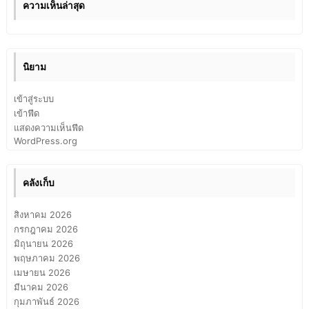
ความเห็นล่าสุด
นิยาม
เข้าสู่ระบบ
เข้าฟีด
แสดงความเห็นฟีด
WordPress.org
คลังเก็บ
สิงหาคม 2026
กรกฎาคม 2026
มิถุนายน 2026
พฤษภาคม 2026
เมษายน 2026
มีนาคม 2026
กุมภาพันธ์ 2026