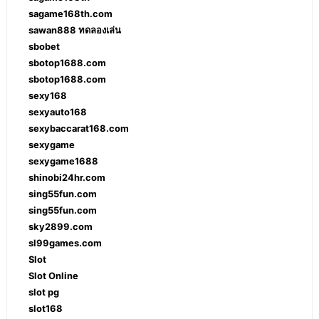
sagame168th.com
sawan888 ทดลองเล่น
sbobet
sbotop1688.com
sbotop1688.com
sexy168
sexyauto168
sexybaccarat168.com
sexygame
sexygame1688
shinobi24hr.com
sing55fun.com
sing55fun.com
sky2899.com
sl99games.com
Slot
Slot Online
slot pg
slot168