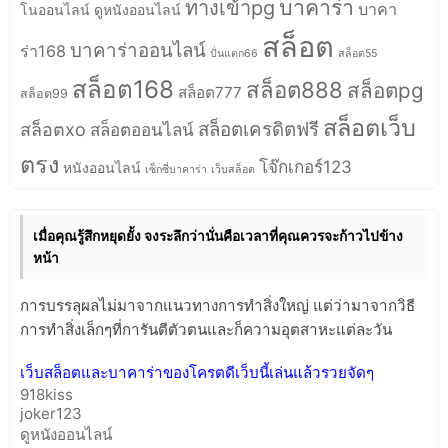
บาคาร่า
ทางเข้าpg
บาคา
โนออนไลน์
ดูหนังออนไลน์
สล็อต
บาคาร่าออนไลน์
ร่า168
ปั่นแตก66
สล็อต55
สล็อต168
สล็อต888
สล็อตpg
สล็อต777
สล็อต99
สล็อตเว็บ
สล็อตเครดิตฟรี
สล็อตxo
สล็อตออนไลน์
ตรง
โจ๊กเกอร์123
หนังออนไลน์
เซ็กซี่บาคาร่า
เว็บสล็อต
เมื่อคุณรู้สึกหยุดยั้ง จงระลึกว่านั่นคือเวลาที่คุณควรจะก้าวไปข้าง
หน้า
การบรรลุผลไม่มาจากแนวทางการทำสิ่งใหญ่ แต่ว่ามาจากวิธี
การทำสิ่งเล็กๆที่การันตีตัวตนและก็ความอุตสาหะแต่ละวัน
เว็บสล็อตและบาคาร่าของโครตดีเว็บนี้เล่นแล้วรวยจัดๆ
918kiss
joker123
ดูหนังออนไลน์