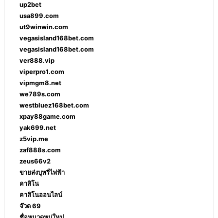
up2bet
usa899.com
ut9winwin.com
vegasisland168bet.com
vegasisland168bet.com
ver888.vip
viperpro1.com
vipmgm8.net
we789s.com
westbluez168bet.com
xpay88game.com
yak699.net
z5vip.me
zaf888s.com
zeus66v2
ขายส่งบุหรี่ไฟฟ้า
คาสิโน
คาสิโนออนไลน์
จ๊วด 69
ชื่อหมวดหมู่ใหม่