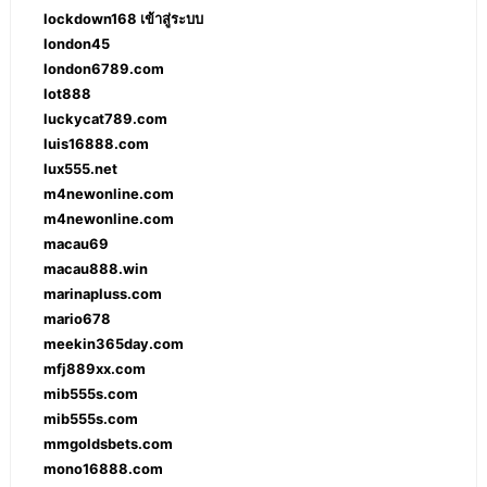
lockdown168 เข้าสู่ระบบ
london45
london6789.com
lot888
luckycat789.com
luis16888.com
lux555.net
m4newonline.com
m4newonline.com
macau69
macau888.win
marinapluss.com
mario678
meekin365day.com
mfj889xx.com
mib555s.com
mib555s.com
mmgoldsbets.com
mono16888.com