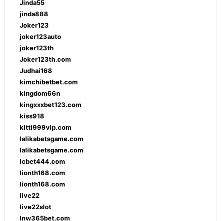
Jinda55
jinda888
Joker123
joker123auto
joker123th
Joker123th.com
Judhai168
kimchibetbet.com
kingdom66n
kingxxxbet123.com
kiss918
kitti999vip.com
lalikabetsgame.com
lalikabetsgame.com
lcbet444.com
lionth168.com
lionth168.com
live22
live22slot
lnw365bet.com