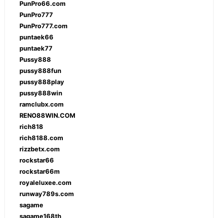
PunPro66.com
PunPro777
PunPro777.com
puntaek66
puntaek77
Pussy888
pussy888fun
pussy888play
pussy888win
ramclubx.com
RENO88WIN.COM
rich818
rich8188.com
rizzbetx.com
rockstar66
rockstar66m
royaleluxee.com
runway789s.com
sagame
sagame168th