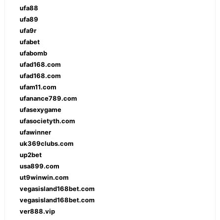
ufa88
ufa89
ufa9r
ufabet
ufabomb
ufad168.com
ufad168.com
ufam11.com
ufanance789.com
ufasexygame
ufasocietyth.com
ufawinner
uk369clubs.com
up2bet
usa899.com
ut9winwin.com
vegasisland168bet.com
vegasisland168bet.com
ver888.vip