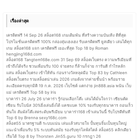
เรื่องล่าสุด
เครดิตฟรี 14 Sep 26 สล็อต168 เกมเดิมพัน ที่สร้างความบันเทิง ดีที่สุด
โปรโมชั่นเครดิตฟรี 100% กล่องสุ่มเฮงเฮง รับเครดิตฟรี ยูสเดียว เล่นได้ทุก
เกม สล็อต168 แจก เครดิตฟรี เยอะที่สุด Top 18 by Roman
hengjing168d.com
สล็อต168 Tangtem168e.com 31 Sep 69 สล็อตเว็บตรง ความพรีเมียมที่
เข้าถึงได้จริง ชวนเพื่อนรับ 100 จ่ายตรง กี่ล้านก็จ่าย การันตี กำไรหลัก
แสน สล็อตเว็บตรง เข้าให้ทัน ก่อนรางวัลหลุดมือ Top 83 by Cathleen
สล็อตเว็บตรง รวมสล็อตน่าเล่น 2026 เกมดังจากค่ายชั้นนำ พร้อมราย
ละเอียดครบทุกมิติ 19 ก.ค. 2026 เว็บไซต์ แตกง่าย jin888.asia พนัน เว็บ
แม่ เครดิตฟรี Top 58 by Iris
บาคาร่า 26 July 26 บาคาร่า รู้ก่อนเลือกโต๊ะ เล่นได้มั่นใจกว่า เซียนตัด
เซียน รับโบนัส 30%ยิ่งเล่นยิ่งได้ แคชแบค 10% รองรับทุกธนาคาร ถอนเร็ว
ทันใจ สัมผัสโต๊ะสดระดับพรีเมียม บาคาร่า168 เข้าเล่นวันนี้ รับโปรดีทันที
Top 6 by Brenna sexy168c.com
สล็อต55 มาตรฐานดี ระบบแน่น เล่นแล้วสบายใจ ปั้นทุนจิ๋มเป็นทุนใหญ่
แนะนำเพื่อนรับ 5% ระบบทันสมัย รองรับทุกไลฟ์สไตล์ สล็อต55 คลิกเดียว
เริ่มได้ Top 8 by Thorsten Jin55.guru 10 กรกฎา 26