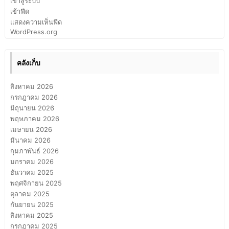
เข้าสู่ระบบ
เข้าฟีด
แสดงความเห็นฟีด
WordPress.org
คลังเก็บ
สิงหาคม 2026
กรกฎาคม 2026
มิถุนายน 2026
พฤษภาคม 2026
เมษายน 2026
มีนาคม 2026
กุมภาพันธ์ 2026
มกราคม 2026
ธันวาคม 2025
พฤศจิกายน 2025
ตุลาคม 2025
กันยายน 2025
สิงหาคม 2025
กรกฎาคม 2025