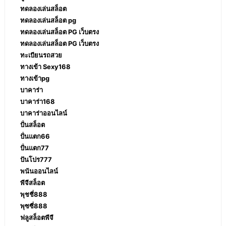
ทดลองเล่นสล็อต
ทดลองเล่นสล็อต pg
ทดลองเล่นสล็อต PG เว็บตรง
ทดลองเล่นสล็อต PG เว็บตรง
ทะเบียนรถสวย
ทางเข้า Sexy168
ทางเข้าpg
บาคาร่า
บาคาร่า168
บาคาร่าออนไลน์
ปั่นสล็อต
ปั่นแตก66
ปั่นแตก77
ปันโปร777
พนันออนไลน์
พีจีสล็อต
พุชชี่888
พุซซี่888
ฟลูสล็อตพีจี