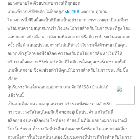
อย่างสบายใจ ด้วยประสบการณ์ที่สุดยอด
เกมแท้จากเซิร์ฟหลัก ไม่ล็อคยูส
slot168
แตกง่ายทุกเกม
ในวงการนี้ พีจีสล็อตเป็นที่นิยมเป็นอย่างมาก เพราะเหตุว่ามีเกมที่มา
พร้อมกับความสนุกสนานร่าเริงและโอกาสสำหรับในการชนะที่สูง โดย
เฉพาะอย่างยิ่งเมื่อกล่าวถึงเกมที่แตกง่าย หรือมีการชำระเงินแตกบ่อย
ครั้ง เพื่อนำเสนอประสบการณ์เล่นที่น่าเร้าใจรวมทั้งท้าทาย เมื่อคุณ
อยากเข้าสู่โลกของพีจีสล็อต ควรจะเริ่มต้นโดยการค้นหาเว็บที่ให้
บริการสล็อตจากเซิร์ฟเวอร์หลัก ที่ไม่มีการล็อคยูสเซอร์เฟซรวมทั้งมี
เกมที่แตกง่าย ซึ่งจะช่วยทำให้คุณมีโอกาสสำหรับในการชนะเพิ่มขึ้น
เรื่อยๆ
ลุ้นรับรางวัลแจ็คพอตเยอะมาก เล่น จัดให้168 เข้าเล่นได้
เเล้ววันนี้
เป็นเกมที่มอบความสนุกสนานร่าเริงรวมทั้งช่องทางสำหรับ
การชนะรางวัลใหญ่โดยมีแจ็คพอตอยู่เป็นประจำ แต่ในวันนี้
สล็อต168 และสล็อตเว็บไซต์ตรง กำลังเป็นที่นิยมอย่างมาก เพราะมี
โปรโมชั่นรวมทั้งรางวัลที่น่าตื่นเต้นคอยพรั่งพร้อม ไม่เฉพาะแต่เสี่ยง
ดวงเพื่อการรื้นเริงแค่นั้น แต่ยังเป็นช่องทางที่น่าระทึกใจสำหรับในการ