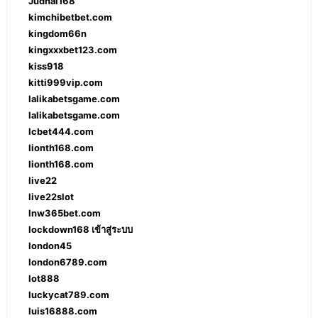
Judhai168
kimchibetbet.com
kingdom66n
kingxxxbet123.com
kiss918
kitti999vip.com
lalikabetsgame.com
lalikabetsgame.com
lcbet444.com
lionth168.com
lionth168.com
live22
live22slot
lnw365bet.com
lockdown168 เข้าสู่ระบบ
london45
london6789.com
lot888
luckycat789.com
luis16888.com