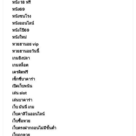
หนัง 18 ฟรี
หนัง69
หนังชนโรง
หนังออนไลน์
หนังโป๊69
หนังใหม่
หวยฮานอย vip
หวยฮานอยวันนี้
เกมยิงปลา
เกมสล็อต
เครดิตฟรี
เซ็กซี่บาคาร่า
เปิดเว็บพนัน
เล่น slot
เล่นบาคาร่า
เว็บ มันนี่ เกม
เว็บคาสิโนออนไลน์
เว็บซื้อหวย
เว็บตรงฝากถอนไม่มีขั้นต่ำ
เว็บถูกหวย