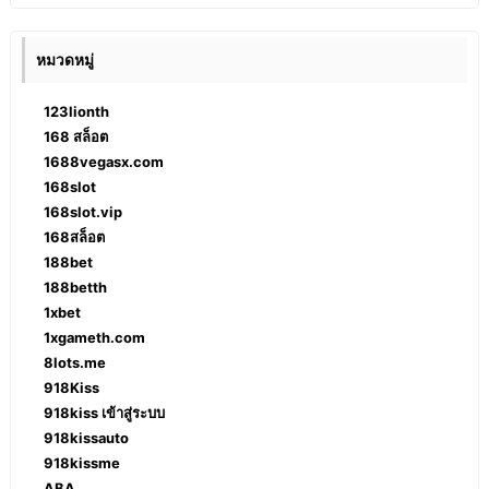
หมวดหมู่
123lionth
168 สล็อต
1688vegasx.com
168slot
168slot.vip
168สล็อต
188bet
188betth
1xbet
1xgameth.com
8lots.me
918Kiss
918kiss เข้าสู่ระบบ
918kissauto
918kissme
ABA