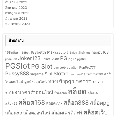
กันยายน 2023
สิงหาคม 2023
กรกฎาคม 2023
มิถุนายน 2023
พฤษภาคม 2023
ป้ายกำกับ
188betth
happy168
168สล็อต
918kissauto
188bet
918kiss เข้าสู่ระบบ
Joker123
PG
Joker123th
pg77
jinda888
pg168
PGSlot
PG Slot
PunPro777
pgslot99
pg สล็อต
Pussy888
Slotxo
Slot
sagame
คาสิ
temmax69
tangtem168
บาคาร่า
ทางเข้าpg
บาคา
โนออนไลน์
ดูหนังออนไลน์
สล็อต
บาคาร่าออนไลน์
ร่า168
ปั่นแตก66
สล็อต55
สล็อต168
สล็อต888
สล็อตpg
สล็อต777
สล็อต99
สล็อตเว็บ
สล็อตเครดิตฟรี
สล็อตxo
สล็อตออนไลน์