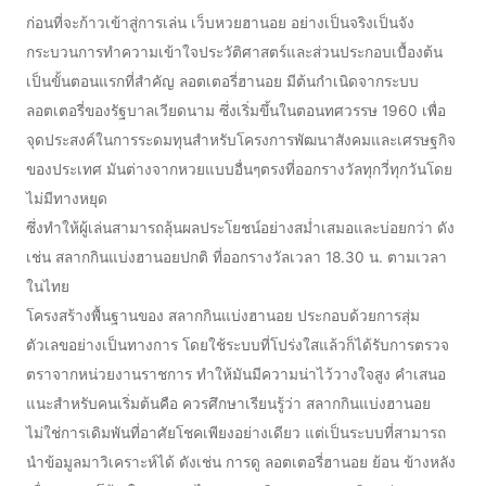
ก่อนที่จะก้าวเข้าสู่การเล่น เว็บหวยฮานอย อย่างเป็นจริงเป็นจัง
กระบวนการทำความเข้าใจประวัติศาสตร์และส่วนประกอบเบื้องต้น
เป็นขั้นตอนแรกที่สำคัญ ลอตเตอรี่ฮานอย มีต้นกำเนิดจากระบบ
ลอตเตอรี่ของรัฐบาลเวียดนาม ซึ่งเริ่มขึ้นในตอนทศวรรษ 1960 เพื่อ
จุดประสงค์ในการระดมทุนสำหรับโครงการพัฒนาสังคมและเศรษฐกิจ
ของประเทศ มันต่างจากหวยแบบอื่นๆตรงที่ออกรางวัลทุกวี่ทุกวันโดย
ไม่มีทางหยุด
ซึ่งทำให้ผู้เล่นสามารถลุ้นผลประโยชน์อย่างสม่ำเสมอและบ่อยกว่า ดัง
เช่น สลากกินแบ่งฮานอยปกติ ที่ออกรางวัลเวลา 18.30 น. ตามเวลา
ในไทย
โครงสร้างพื้นฐานของ สลากกินแบ่งฮานอย ประกอบด้วยการสุ่ม
ตัวเลขอย่างเป็นทางการ โดยใช้ระบบที่โปร่งใสแล้วก็ได้รับการตรวจ
ตราจากหน่วยงานราชการ ทำให้มันมีความน่าไว้วางใจสูง คำเสนอ
แนะสำหรับคนเริ่มต้นคือ ควรศึกษาเรียนรู้ว่า สลากกินแบ่งฮานอย
ไม่ใช่การเดิมพันที่อาศัยโชคเพียงอย่างเดียว แต่เป็นระบบที่สามารถ
นำข้อมูลมาวิเคราะห์ได้ ดังเช่น การดู ลอตเตอรี่ฮานอย ย้อน ข้างหลัง