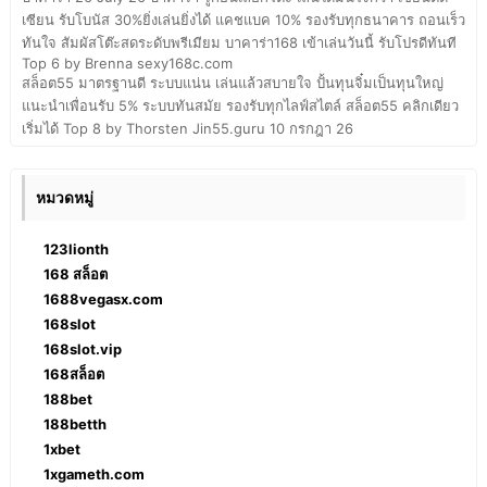
เซียน รับโบนัส 30%ยิ่งเล่นยิ่งได้ แคชแบค 10% รองรับทุกธนาคาร ถอนเร็ว
ทันใจ สัมผัสโต๊ะสดระดับพรีเมียม บาคาร่า168 เข้าเล่นวันนี้ รับโปรดีทันที
Top 6 by Brenna sexy168c.com
สล็อต55 มาตรฐานดี ระบบแน่น เล่นแล้วสบายใจ ปั้นทุนจิ๋มเป็นทุนใหญ่
แนะนำเพื่อนรับ 5% ระบบทันสมัย รองรับทุกไลฟ์สไตล์ สล็อต55 คลิกเดียว
เริ่มได้ Top 8 by Thorsten Jin55.guru 10 กรกฎา 26
หมวดหมู่
123lionth
168 สล็อต
1688vegasx.com
168slot
168slot.vip
168สล็อต
188bet
188betth
1xbet
1xgameth.com