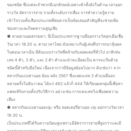
ของชนิด ซึ่งแต่ละจำพวกมีเอกลักษณ์เฉพาะตัวทั้งยังในด้านเวลาออก
รางวัล อัตราการจ่าย รวมทั้งระดับการเสี่ยง การทำความรู้ความ
เข้าใจรวมทั้งเลือกประเภทที่สมควรเป็นข้อเสนอสำคัญที่จะช่วยเพิ่ม
ช่องทางและก็ลดความสูญเสีย
● หวยฮานอยธรรมดา: นี่เป็นประเภทรากฐานที่ออกรางวัลทุกเมื่อเชื่อ
วันเวลา 18.30 น. ตามเวลาไทย มันเหมาะกับผู้เล่นที่ปรารถนาลุ้นผล
ในตอนเวลาเย็น มีต้นแบบรางวัลที่คล้ายกับลอตเตอรี่ทั่วไป อาทิเช่น
เลข 4 ตัว, 3 ตัว, และ 2 ตัว คำแนะนำละเอียดเป็น ควรจะเริ่มด้วย
ชนิดนี้สำหรับมือใหม่ เนื่องจากว่ามีข้อมูลย้อนไปมาก ดังเช่นว่า จาก
สลากกินแบ่งฮานอย ย้อน หลัง 2567 ซึ่งแสดงเลข 3 ตัวบนที่ออก
หลายครั้งในธันวาคม ได้แก่ 462 แล้วก็ 444 ให้เรียนผลกลุ่มนี้เพื่อหา
แพทเทิร์นรวมทั้งปรับวิธีการ อย่างเช่น การแทงเลขวิ่งเพื่อลดความ
เสี่ยง
● สลากกินแบ่งฮานอยvip: หรือ ลอตเตอรี่ฮานอย vip ออกรางวัลเวลา
19.30 น.
เป็นประเภทที่ได้รับความนิยมสูงเพราะมีอัตราการจ่ายที่สูงกว่าและมี