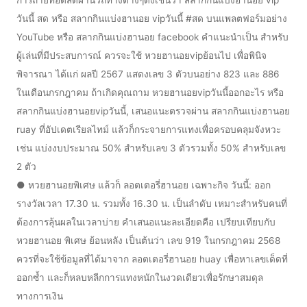
การถ่ายทอดสดผ่านวิถีทางต่างๆดังเช่นว่า สลากกินแบ่งฮานอย vip
วันนี้ สด หรือ สลากกินแบ่งฮานอย vipวันนี้ #สด บนแพลตฟอร์มอย่าง
YouTube หรือ สลากกินแบ่งฮานอย facebook คำแนะนำเป็น สำหรับ
ผู้เล่นที่มีประสบการณ์ ควรจะใช้ หวยฮานอยvipย้อนไป เพื่อพินิจ
พิจารณา ได้แก่ ผลปี 2567 แสดงเลข 3 ตัวบนอย่าง 823 และ 886
ในเดือนกรกฎาคม ถ้าเกิดคุณถาม หวยฮานอยvipวันนี้ออกอะไร หรือ
สลากกินแบ่งฮานอยvipวันนี้, เสนอแนะตรวจผ่าน สลากกินแบ่งฮานอย
ruay ที่อัปเดตเรียลไทม์ แล้วก็กระจายการแทงเพื่อครอบคลุมจังหวะ
เช่น แบ่งงบประมาณ 50% สำหรับเลข 3 ตัวรวมทั้ง 50% สำหรับเลข
2 ตัว
● หวยฮานอยพิเศษ แล้วก็ ลอตเตอรี่ฮานอย เฉพาะกิจ วันนี้: ออก
รางวัลเวลา 17.30 น. รวมทั้ง 16.30 น. เป็นลำดับ เหมาะสำหรับคนที่
ต้องการลุ้นผลในเวลาบ่าย คำเสนอแนะละเอียดคือ เปรียบเทียบกับ
หวยฮานอย พิเศษ ย้อนหลัง เป็นต้นว่า เลข 919 ในกรกฎาคม 2568
ควรที่จะใช้ข้อมูลที่ได้มาจาก ลอตเตอรี่ฮานอย huay เพื่อหาเลขเด็ดที่
ออกซ้ำ และก็หลบหลีกการแทงหนักในงวดเดียวเพื่อรักษาสมดุล
ทางการเงิน