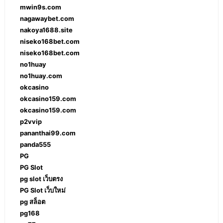
mwin9s.com
nagawaybet.com
nakoya1688.site
niseko168bet.com
niseko168bet.com
no1huay
no1huay.com
okcasino
okcasino159.com
okcasino159.com
p2vvip
pananthai99.com
panda555
PG
PG Slot
pg slot เว็บตรง
PG Slot เว็บใหม่
pg สล็อต
pg168