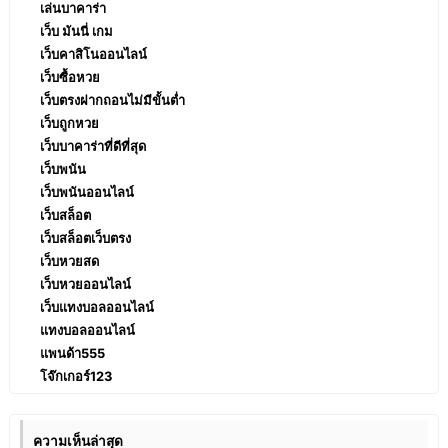
เล่นบาคาร่า
เว็บ มันนี่ เกม
เว็บคาสิโนออนไลน์
เว็บซื้อหวย
เว็บตรงฝากถอนไม่มีขั้นต่ำ
เว็บถูกหวย
เว็บบาคาร่าที่ดีที่สุด
เว็บพนัน
เว็บพนันออนไลน์
เว็บสล็อต
เว็บสล็อตเว็บตรง
เว็บหวยสด
เว็บหวยออนไลน์
เว็บแทงบอลออนไลน์
แทงบอลออนไลน์
แพนด้า555
โจ๊กเกอร์123
ความเห็นล่าสุด