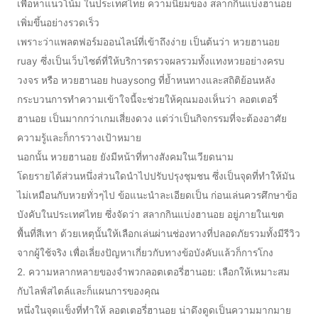
เพื่อหาแนวโน้ม ในประเทศไทย ความนิยมของ สลากกินแบ่งฮานอย
เพิ่มขึ้นอย่างรวดเร็ว
เพราะว่าแพลตฟอร์มออนไลน์ที่เข้าถึงง่าย เป็นต้นว่า หวยฮานอย
ruay ซึ่งเป็นเว็บไซต์ที่ให้บริการตรวจผลรวมทั้งแทงหวยอย่างครบ
วงจร หรือ หวยฮานอย huaysong ที่ย้ำหนทางและสถิติย้อนหลัง
กระบวนการทำความเข้าใจนี้จะช่วยให้คุณมองเห็นว่า ลอตเตอรี่
ฮานอย เป็นมากกว่าเกมเสี่ยงดวง แต่ว่าเป็นกิจกรรมที่จะต้องอาศัย
ความรู้และก็การวางเป้าหมาย
นอกนั้น หวยฮานอย ยังมีหน้าที่ทางสังคมในเวียดนาม
โดยรายได้ส่วนหนึ่งส่วนใดนำไปปรับปรุงชุมชน ซึ่งเป็นจุดที่ทำให้มัน
ไม่เหมือนกับหวยทั่วๆไป ข้อแนะนำละเอียดเป็น ก่อนเล่นควรศึกษาข้อ
บังคับในประเทศไทย ซึ่งจัดว่า สลากกินแบ่งฮานอย อยู่ภายในเขต
พื้นที่สีเทา ด้วยเหตุนั้นให้เลือกเล่นผ่านช่องทางที่ปลอดภัยรวมทั้งมีรีวิว
จากผู้ใช้จริง เพื่อเลี่ยงปัญหาเกี่ยวกับทางข้อบังคับแล้วก็การโกง
2. ความหลากหลายของจำพวกลอตเตอรี่ฮานอย: เลือกให้เหมาะสม
กับไลฟ์สไตล์และก็แผนการของคุณ
หนึ่งในจุดแข็งที่ทำให้ ลอตเตอรี่ฮานอย น่าดึงดูดเป็นความมากมาย