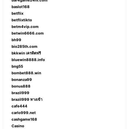
bar4game24hr.com
baslot168
betflix
betflixtikto
betm4vip.com
betwin6666.com
bh99
bio285th.com
bkkwin เครดิตฟรี
bluewin8888.info
bng55
bombet888.win
bonanza99
bonus888
brazil999
brazil999 ทางเข้า
cafe444
carlo999.net
cashgame168
Casino