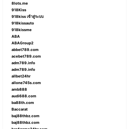
8lots.me
918Kiss
918kiss เข้าสู่ระบบ
918kissauto
918kissme
ABA
ABAGroup2
abbet789.com
acebet789.com
adm789.info
adm789.info
allbet24hr
allone745s.com
amb888
audi688.com
ba88th.com
Baccarat
baj88thbz.com
baj88thbz.com