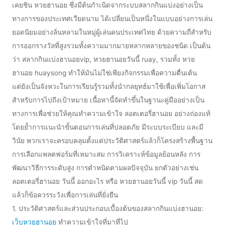
เคยชิน หวยฮานอย ซึ่งมีต้นกำเนิดจากระบบสลากกินแบ่งอย่างเป็น
ทางการของประเทศเวียดนาม ได้เปลี่ยนเป็นหนึ่งในแบบอย่างการเล่น
ยอดนิยมอย่างล้นหลามในหมู่ผู้เล่นคนประเทศไทย ด้วยความถี่สำหรับ
การออกรางวัลที่สูงรวมทั้งความมากมายหลากหลายของชนิด เป็นต้น
ว่า สลากกินแบ่งฮานอยvip, หวยฮานอยวันนี้ ruay, รวมทั้ง หวย
ฮานอย huaysong ทำให้มันไม่ใช่เพียงกิจกรรมเพื่อความตื่นเต้น
แต่ยังเป็นจังหวะในการเรียนรู้รวมทั้งนำกลยุทธ์มาใช้เพื่อเพิ่มโอกาส
สำหรับการไปถึงเป้าหมาย เนื้อหานี้จัดทำขึ้นในฐานะคู่มืออย่างเป็น
ทางการเพื่อช่วยให้คุณทำความเข้าใจ ลอตเตอรี่ฮานอย อย่างถ่องแท้
โดยย้ำการแนะนำขั้นตอนการเล่นที่ปลอดภัย มีระบบระเบียบ และมี
วินัย พวกเราจะครอบคลุมตั้งแต่ประวัติศาสตร์แล้วก็โครงสร้างพื้นฐาน
การเลือกแพลตฟอร์มที่เหมาะสม การวิเคราะห์ข้อมูลย้อนหลัง การ
พัฒนาวิธีการระดับสูง การตำหนิดตามผลปัจจุบัน ยกตัวอย่างเช่น
ลอตเตอรี่ฮานอย วันนี้ ออกอะไร หรือ หวยฮานอยวันนี้ vip วันนี้ สด
แล้วก็ข้อควรระวังเพื่อการเล่นที่ยั่งยืน
1. ประวัติศาสตร์และส่วนประกอบเบื้องต้นของสลากกินแบ่งฮานอย:
เว็บหวยฮานอย
ทำความเข้าใจที่มาที่ไป