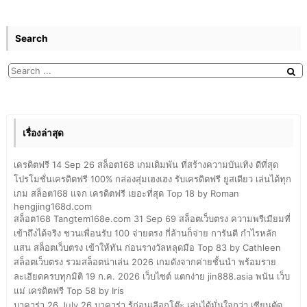
Search
เรื่องล่าสุด
เครดิตฟรี 14 Sep 26 สล็อต168 เกมเดิมพัน ที่สร้างความบันเทิง ดีที่สุด
โปรโมชั่นเครดิตฟรี 100% กล่องสุ่มเฮงเฮง รับเครดิตฟรี ยูสเดียว เล่นได้ทุก
เกม สล็อต168 แจก เครดิตฟรี เยอะที่สุด Top 18 by Roman
hengjing168d.com
สล็อต168 Tangtem168e.com 31 Sep 69 สล็อตเว็บตรง ความพรีเมียมที่
เข้าถึงได้จริง ชวนเพื่อนรับ 100 จ่ายตรง กี่ล้านก็จ่าย การันตี กำไรหลัก
แสน สล็อตเว็บตรง เข้าให้ทัน ก่อนรางวัลหลุดมือ Top 83 by Cathleen
สล็อตเว็บตรง รวมสล็อตน่าเล่น 2026 เกมดังจากค่ายชั้นนำ พร้อมราย
ละเอียดครบทุกมิติ 19 ก.ค. 2026 เว็บไซต์ แตกง่าย jin888.asia พนัน เว็บ
แม่ เครดิตฟรี Top 58 by Iris
บาคาร่า 26 July 26 บาคาร่า รู้ก่อนเลือกโต๊ะ เล่นได้มั่นใจกว่า เซียนตัด