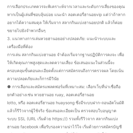
การเลือกประเภทควรจะพิเคราะห์จากเวลาและระดับการเสี่ยงของคุณ
หากเป็นผู้เล่นที่ชอบลุ้นบ่อย แนะนำ ลอตเตอรี่ฮานอยvip แต่ว่าถ้าหาก
อยากได้ความสมดุล ให้เริ่มจาก สลากกินแบ่งฮานอยปกติ แล้วก็ค่อย
ขยายไปยังจำพวกอื่นๆ
3. แนวทางการเล่นหวยฮานอยอย่างปลอดภัย: แนะนำระบบและ
เครื่องมือที่ต้อง
การเล่น สลากกินแบ่งฮานอย จำต้องเริ่มจากฐานปฏิบัติการคงจะ เพื่อ
ให้เกิดคุณภาพสูงสุดและลดความเสี่ยง ข้อเสนอแนะในส่วนนี้จะ
ครอบคลุมขั้นตอนละเอียดตั้งแต่การสมัครจนถึงการตรวจผล โดยเน้น
ความปลอดภัยและก็การมีวินัย
● การเลือกและสมัครแพลตฟอร์มที่เหมาะสม: เลือกเว็บที่น่าเชื่อถือ
ยกตัวอย่างเช่น หวยฮานอย ruay, ลอตเตอรี่ฮานอย
lotto, หรือ ลอตเตอรี่ฮานอย huaysong ซึ่งมีระบบฝาก-ถอนอัตโนมัติ
แล้วก็รีวิวจากผู้ใช้จริง ข้อเสนอละเอียดเป็น ตรวจสอบใบอนุญาต
ระบบ SSL (URL เริ่มด้วย https://) รวมทั้งรีวิวจาก สลากกินแบ่ง
ฮานอย facebook เพื่อรับรองความน่าไว้ใจ เริ่มด้วยการสมัครบัญชี