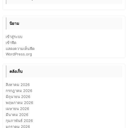
นิยาม
เข้าสู่ระบบ
เข้าฟีด
แสดงความเห็นฟีด
WordPress.org
คลังเก็บ
สิงหาคม 2026
กรกฎาคม 2026
มิถุนายน 2026
พฤษภาคม 2026
เมษายน 2026
มีนาคม 2026
กุมภาพันธ์ 2026
มกราคม 2026