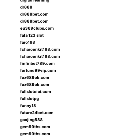
digital learning
dr888
dr888bet.com
dr888bet.com
eu369clubs.com
fafa 123 slot
faro168
fcharoenkit168.com
fcharoenkit168.com
finfinbet789.com
fortune99vip.com
fox689ok.com
fox689ok.com
fullsloteiei.com
fullslotpg
funny18
future24bet.com
gaojing888
gem99ths.com
gem99ths.com