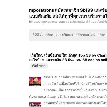
Skip
mporatrons สมัครสมาชิก Sbf99 และรับโ
to
แบบทันสมัย เล่นได้ทุกที่ทุกเวลา สร้างรายไ
content
https://mporatrons.com ลองเล่นเกมส์คาสิโนออนไลน์กับ
น่าสนใจอย่างล้นหลาม ทั้งสล็อต บาคาร่า ยิงปลา แทงหวย 
ไม่เกิน 10 วิ
PGSlot
สล็อต
สล็อตเว็บตรง
สล็อตออนไลน์
สล็อต
เว็บใหญ่ เว็บซื้อหวย ใหม่ล่าสุด Top 53 by Charle
อะไรบ้างก่อนวางเงิน 28 ธันวาคม 68 casino onl
เว็บซื้อหวย
รีวิวประสบการณ์แทงหวยกับเว็บไซต์ lotto77 
ภายหลังเห็นเพื่อนในกรุ๊ปไลน์แชร์ลิงก์เว็บแ
อยากลอง เนื่องจากว่าตอนนั้นเว็บเดิมที่เล่นเริ
ต้องตามแอดมินหลายชั่วโมง ผมเลยตกลงใจสมัครลองเว็บแ
การสมัครไม่ยุ่งยากเลย แค่กรอกหมายเลขโทรศัพ