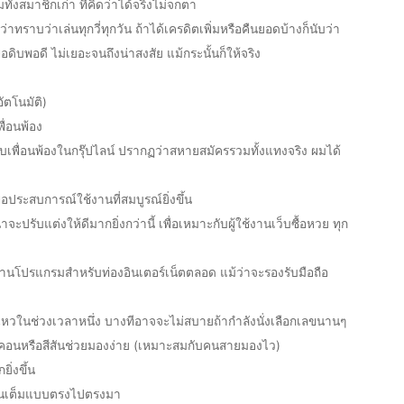
ั้งสมาชิกเก่า ที่คิดว่าได้จริงไม่จกตา
่าทราบว่าเล่นทุกวี่ทุกวัน ถ้าได้เครดิตเพิ่มหรือคืนยอดบ้างก็นับว่า
ดิบพอดี ไม่เยอะจนถึงน่าสงสัย แม้กระนั้นก็ให้จริง
ัตโนมัติ)
ื่อนพ้อง
ื่อนพ้องในกรุ๊ปไลน์ ปรากฏว่าสหายสมัครรวมทั้งแทงจริง ผมได้
พื่อประสบการณ์ใช้งานที่สมบูรณ์ยิ่งขึ้น
าจะปรับแต่งให้ดีมากยิ่งกว่านี้ เพื่อเหมาะกับผู้ใช้งานเว็บซื้อหวย ทุก
ผ่านโปรแกรมสำหรับท่องอินเตอร์เน็ตตลอด แม้ว่าจะรองรับมือถือ
หวในช่วงเวลาหนึ่ง บางทีอาจจะไม่สบายถ้ากำลังนั่งเลือกเลขนานๆ
ไอคอนหรือสีสันช่วยมองง่าย (เหมาะสมกับคนสายมองไว)
ิ่งขึ้น
เดือนเต็มแบบตรงไปตรงมา