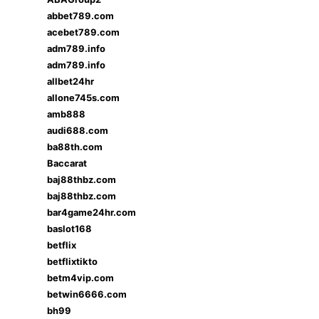
abbet789.com
acebet789.com
adm789.info
adm789.info
allbet24hr
allone745s.com
amb888
audi688.com
ba88th.com
Baccarat
baj88thbz.com
baj88thbz.com
bar4game24hr.com
baslot168
betflix
betflixtikto
betm4vip.com
betwin6666.com
bh99