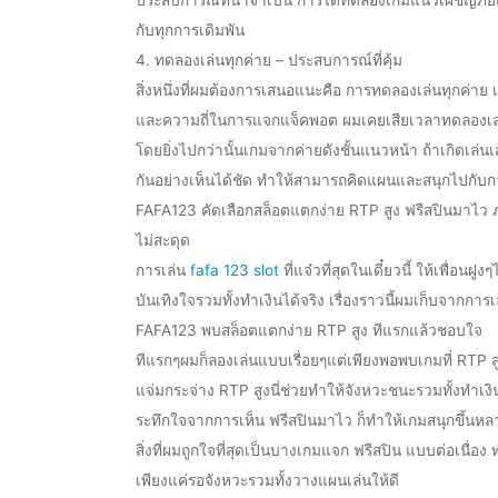
ประสบการณ์ที่น่าจำเป็น การได้ทดลองเกมแนวเผชิญภัยและ
กับทุกการเดิมพัน
4. ทดลองเล่นทุกค่าย – ประสบการณ์ที่คุ้ม
สิ่งหนึ่งที่ผมต้องการเสนอแนะคือ การทดลองเล่นทุกค่าย 
และความถี่ในการแจกแจ็คพอต ผมเคยเสียเวลาทดลองเล่
โดยยิ่งไปกว่านั้นเกมจากค่ายดังชั้นแนวหน้า ถ้าเกิดเล
กันอย่างเห็นได้ชัด ทำให้สามารถคิดแผนและสนุกไปกับกา
FAFA123 คัดเลือกสล็อตแตกง่าย RTP สูง ฟรีสปินมาไว
ไม่สะดุด
การเล่น
fafa 123 slot
ที่แจ๋วที่สุดในเดี๋ยวนี้ ให้เพื่อนฝ
บันเทิงใจรวมทั้งทำเงินได้จริง เรื่องราวนี้ผมเก็บจากกา
FAFA123 พบสล็อตแตกง่าย RTP สูง ทีแรกแล้วชอบใจ
ทีแรกๆผมก็ลองเล่นแบบเรื่อยๆแต่เพียงพอพบเกมที่ RTP ส
แจ่มกระจ่าง RTP สูงนี่ช่วยทำให้จังหวะชนะรวมทั้งทำเ
ระทึกใจจากการเห็น ฟรีสปินมาไว ก็ทำให้เกมสนุกขึ้นหล
สิ่งที่ผมถูกใจที่สุดเป็นบางเกมแจก ฟรีสปิน แบบต่อเนื่
เพียงแค่รอจังหวะรวมทั้งวางแผนเล่นให้ดี