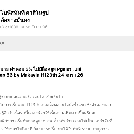
บนัสทันที คาสิโนรูป
ด้อย่างมั่นคง
 Xlot1688 และพบกับเกมส์ที่
แทงบอล จ่ายจริง ถอนได้ทันที
168
ย ค่าคอม 5% ไม่มีล็อคยูส Pgslot , Jili ,
น Top 56 by Makayla ff123th 24 มกรา 26
ู้ระบบก่อนเล่นจริง เล่นได้ เบิกเงินไว
บการเริ่มเล่น ff123th เกมสล็อตออนไลน์ครั้งแรก ซึ่งจำต้องบอก
รู้สึกว่าเนื้อหานี้น่าจะช่วยให้เห็นภาพเพิ่มมากขึ้นครับผม
าบดีว่าการเริ่มต้นอาจดูยาก รวมทั้งกลัวว่าจะเล่นไม่เป็น แต่ว่าอันที่
 ใช้เวลาไม่กี่นาที ก็สามารถเริ่มเล่นได้ในทันที ระบบเกมถูกวาง