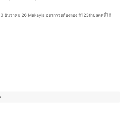
13 ธันวาคม 26 Makayla อยากรวยต้องลอง ff123thปลดหนี้ได้
น