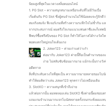
นิยมสูงที่สุดในแวดวงสล็อตออนไลน์
1. PG Slot – ความสนุกสนานเหนือระดับที่ไม่มีวันเบื่อ
เริ่มต้นกับ PG Slot ซึ่งผู้คนจำนวนไม่ใช้น้อยคงจะรู้จักด
สมจริงสมจัง ฟีเจอร์เกมที่สร้างความระทึกใจไม่ซ้ำกัน แ
จากประสบการณ์ ผมตรึงใจเกมแนวแฟนตาซีและก็เทพนิยาย ท
ฟีพบร์ซื้อฟรีสปินของ PG Slot ก็ทำให้โอกาสได้รางวัลใหญ
พอตแตกใหญ่จนใจเต้นแรง
2. Joker123 – ค่ายเก่าแต่ว่าเก๋า
ต่อมากับ Joker123 ค่ายนี้ถือเป็นตำนานของแว
ง่าย ไม่สลับซับซ้อนมากมาย แม้กระนั้นรางวัล
อดีตกาล
สิ่งที่ประทับดวงใจที่สุดเป็น ความมากมายหลายของโบนัส 
ทำให้ผมคิดว่าเล่น Joker123 ทุกคราวไม่เหมือนเดิม
3. SlotXO – ความสนุกที่เข้าถึงง่าย
แล้วต่อจากนั้น ผมทดลองเล่น SlotXO ซึ่งค่ายนี้ผมชอบตรงท
แถมเกมจำนวนมากแจกโบนัสหลายครั้งจนกระทั่งผมแทบ