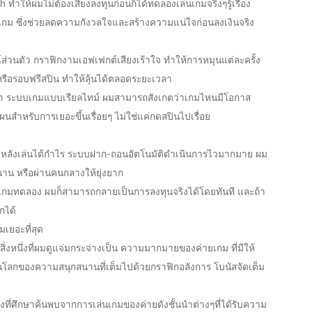
 ทำให้ผมไม่ต้องเสี่ยงลงทุนก่อนก็ได้ทดลองเล่นเกมจริงๆรู้เรื่อง
เกม ซึ่งช่วยลดความกังวลใจและสร้างความแน่ใจก่อนลงเงินจริง
ส่วนตัว กราฟิกงามเอฟเฟกต์เสียงเร้าใจ ทำให้การหมุนแต่ละครั้ง
หรือรอบฟรีสปิน ทำให้ลุ้นได้ตลอดระยะเวลา
ด้ศึกษา ระบบเกมแบบเรียลไทม์ ผมสามารถสังเกตว่าเกมไหนมีโอกาส
นสำหรับการเยอะขึ้นเรื่อยๆ ไม่ใช่แค่กดสปินไปเรื่อย
จ ภายหลังเล่นได้กำไร ระบบฝาก-ถอนอัตโนมัติดำเนินการไวมากมาย ผม
นาน หรือผ่านคนกลางให้ยุ่งยาก
่นจากเกมทดลอง ผมก็สามารถกลายเป็นการลงทุนจริงได้โดยทันที และถ้า
กได้
เยอะที่สุด
ิ่งหนึ่งที่ผมดูแจ่มกระจ่างเป็น ความมากมายของค่ายเกม ที่มีให้
เป็นโลกของความสนุกสนานที่เต็มไปด้วยกราฟิกอลังการ โบนัสจัดเต็ม
่ศึกษาค้นพบจากการเล่นเกมของค่ายดังชั้นนำต่างๆที่ได้รับความ