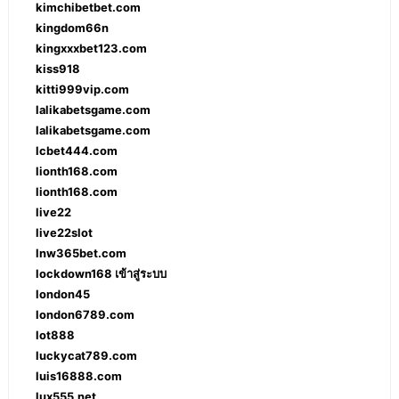
kimchibetbet.com
kingdom66n
kingxxxbet123.com
kiss918
kitti999vip.com
lalikabetsgame.com
lalikabetsgame.com
lcbet444.com
lionth168.com
lionth168.com
live22
live22slot
lnw365bet.com
lockdown168 เข้าสู่ระบบ
london45
london6789.com
lot888
luckycat789.com
luis16888.com
lux555.net