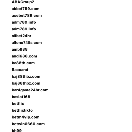
ABAGroup2
abbet789.com
acebet789.com
adm789.info
adm789.info
allbet24hr
allone745s.com
amb888
audi688.com
ba88th.com
Baccarat
baj88thbz.com
baj88thbz.com
bar4game24hr.com
baslot168
betflix
betflixtikto
betm4vip.com
betwin6666.com
bh99