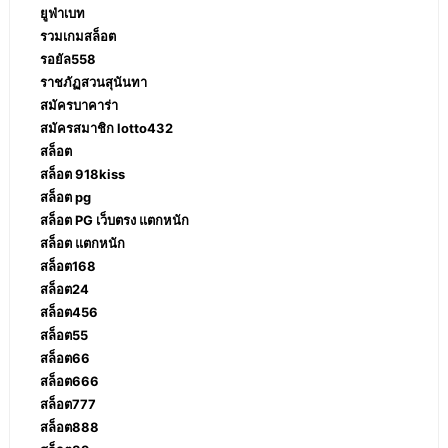
ยูฟ่าเบท
รวมเกมสล็อต
รอยัล558
ราชภัฏสวนสุนันทา
สมัครบาคาร่า
สมัครสมาชิก lotto432
สล็อต
สล็อต 918kiss
สล็อต pg
สล็อต PG เว็บตรง แตกหนัก
สล็อต แตกหนัก
สล็อต168
สล็อต24
สล็อต456
สล็อต55
สล็อต66
สล็อต666
สล็อต777
สล็อต888