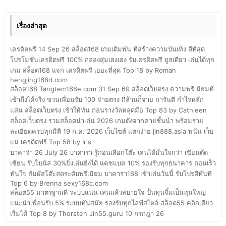
เรื่องล่าสุด
เครดิตฟรี 14 Sep 26 สล็อต168 เกมเดิมพัน ที่สร้างความบันเทิง ดีที่สุด
โปรโมชั่นเครดิตฟรี 100% กล่องสุ่มเฮงเฮง รับเครดิตฟรี ยูสเดียว เล่นได้ทุก
เกม สล็อต168 แจก เครดิตฟรี เยอะที่สุด Top 18 by Roman
hengjing168d.com
สล็อต168 Tangtem168e.com 31 Sep 69 สล็อตเว็บตรง ความพรีเมียมที่
เข้าถึงได้จริง ชวนเพื่อนรับ 100 จ่ายตรง กี่ล้านก็จ่าย การันตี กำไรหลัก
แสน สล็อตเว็บตรง เข้าให้ทัน ก่อนรางวัลหลุดมือ Top 83 by Cathleen
สล็อตเว็บตรง รวมสล็อตน่าเล่น 2026 เกมดังจากค่ายชั้นนำ พร้อมราย
ละเอียดครบทุกมิติ 19 ก.ค. 2026 เว็บไซต์ แตกง่าย jin888.asia พนัน เว็บ
แม่ เครดิตฟรี Top 58 by Iris
บาคาร่า 26 July 26 บาคาร่า รู้ก่อนเลือกโต๊ะ เล่นได้มั่นใจกว่า เซียนตัด
เซียน รับโบนัส 30%ยิ่งเล่นยิ่งได้ แคชแบค 10% รองรับทุกธนาคาร ถอนเร็ว
ทันใจ สัมผัสโต๊ะสดระดับพรีเมียม บาคาร่า168 เข้าเล่นวันนี้ รับโปรดีทันที
Top 6 by Brenna sexy168c.com
สล็อต55 มาตรฐานดี ระบบแน่น เล่นแล้วสบายใจ ปั้นทุนจิ๋มเป็นทุนใหญ่
แนะนำเพื่อนรับ 5% ระบบทันสมัย รองรับทุกไลฟ์สไตล์ สล็อต55 คลิกเดียว
เริ่มได้ Top 8 by Thorsten Jin55.guru 10 กรกฎา 26