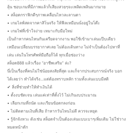
ลุ้น ชอบเกมที่มีภาพแล้วก็เสียงสวยๆจะเพลิดเพลินมากมาย
• สล็อตกราฟิกดีๆภาพเคลื่อนไหวละลานตา
• เกมไลฟ์สดจากคาสิโนจริง ให้ฟีลเหมือนนั่งอยู่ในโต๊ะ
• เกมไพ่ที่เข้าใจง่าย เหมาะกับมือใหม่
เป็นถ้าหากคนไหนกันเครียดจากงาน พอใช้เข้ามาเล่นแป๊บเดียว
เหมือนเปลี่ยนบรรยากาศเลย ไม่ต้องเดินทาง ไม่จำเป็นต้องไปหาที่
เล่น เล่นในโทรศัพท์มือถือก็ได้ ทุกเมื่อช่องว่าง
สล็อต888 แล้วเรื่อง “อาชีพเสริม” ล่ะ?
นี่เป็นเรื่องที่คนไม่ใช่น้อยสงสัยที่สุด และก็จากประสบการณ์จริง บอก
ได้เลยว่า ทำได้จริง…แต่ต้องทราบหลัก รวมทั้งเล่นแบบมีสติ
✔ สิ่งที่ช่วยทำให้ทำเงินได้
• ตั้งงบชัดเจน เล่นแค่เท่าที่ตั้งไว้ ไม่เกินงบประมาณ
• เลือกเกมที่ถนัด และเรียนข้อตกลงก่อน
• ไม่ติดตามเงินที่เสีย ถ้าหากวันไหนไม่ดี ควรจะหยุด
• รู้จักจังหวะ ดังเช่น สล็อตจำเป็นต้องเล่นแบบเบาๆเพิ่มเติม ไม่ใช่วาง
หมดหน้าตัก