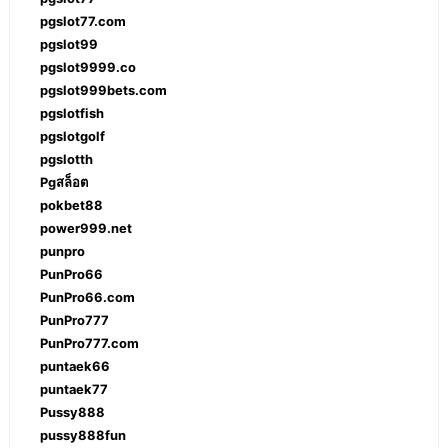
pgslot77.com
pgslot99
pgslot9999.co
pgslot999bets.com
pgslotfish
pgslotgolf
pgslotth
Pgสล็อต
pokbet88
power999.net
punpro
PunPro66
PunPro66.com
PunPro777
PunPro777.com
puntaek66
puntaek77
Pussy888
pussy888fun