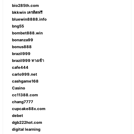
bio285th.com
bkkwin เครดิตฟรี
bluewin8888.info
bng55
bombet888.win
bonanza99
bonus888
brazil999
brazil999 ทางเข้า
cafe444
carlo999.net
cashgame168
Casino
cc11388.com
chang7777
cupcake88x.com
debet
dgb222hot.com
digital learning