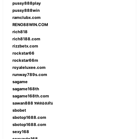
pussy888play
pussy888win
ramclubx.com
RENO88WIN.COM
rich818
rich8188.com
rizzbetx.com
rockstar66
rockstar66m
royaleluxee.com
runway789s.com
sagame
sagame168th
sagame168th.com
sawan888 ทดลองเล่น
sbobet
sbotop1688.com
sbotop1688.com
sexy168
sexyauto168