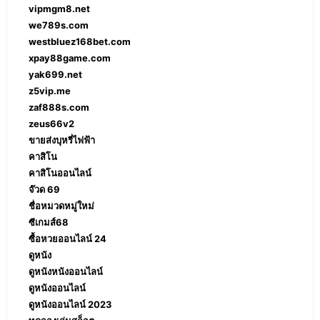
vipmgm8.net
we789s.com
westbluez168bet.com
xpay88game.com
yak699.net
z5vip.me
zaf888s.com
zeus66v2
ขายส่งบุหรี่ไฟฟ้า
คาสิโน
คาสิโนออนไลน์
จ๊วด 69
ชื่อหมวดหมู่ใหม่
ซีเกมส์68
ซื้อหวยออนไลน์ 24
ดูหนัง
ดูหนังหนังออนไลน์
ดูหนังออนไลน์
ดูหนังออนไลน์ 2023