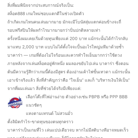
สิ่งที่ผมพินิจจากประสบการณ์จริงเป็น:
สล็อต888 เกมใหม่ชอบแตกดีในช่วงเปิดตัว
ถ้าเกิดเกมไหนคนเล่นมากมาย มักจะมีโบนัสสุ่มแตกค่อนข้างจะถี่
รอบฟรีสปินให้ผลกำไรมากมายกว่าปั่นปกติหลายเท่า
ครั้งหนึ่งผมเคยเริ่มด้วยทุนเพียงแค่ 200 บาท แม้กระนั้นได้กำไรกลับ
มาแทบ 2,000 บาท แบบไม่ได้ตั้งใจจะปั้นอะไรใหญ่มหึมาด้วยซ้ำ
บาคาร่า — เกมที่ต้องไม่ใจร้อนและควรทำใจเย็นมากกว่าใช้ดวง
ภายหลังจากเล่นสล็อตอยู่พักหนึ่ง ผมลองขยับไปเล่น บาคาร่า ซึ่งตอน
ต้นมีความรู้สึกว่าเกมนี้ต้องมีสูตร ต้องอ่านเค้าไพ่ขั้นเทวดา แม้กระนั้น
เอาเข้าจริงแล้ว สิ่งที่สำคัญกว่าคือ “ใจเย็น” และก็ “บริหารเงินให้เป็น”
จากที่ผมเล่นมา สิ่งที่ช่วยได้จริงมีเพียงแค่:
เลือกโต๊ะที่ไพ่อ่านง่าย ตัวอย่างเช่น PBPB หรือ PPP BBB
แนวชัดๆ
แทงตามเทรนด์ ไม่สวนมั่ว
ตั้งลิมิตกำไร–ขาดทุนของตนทุกคราว
บาคาร่าเป็นเกมที่ไว เล่นแปปเดียวจบ หากไม่มีสติบางทีอาจหมดเร็ว