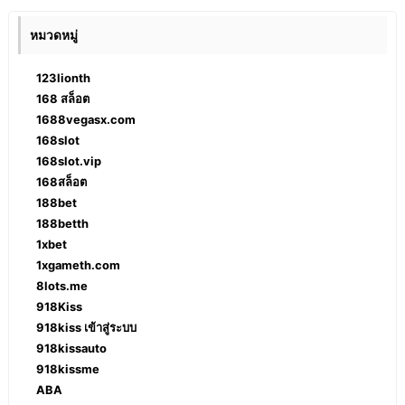
หมวดหมู่
123lionth
168 สล็อต
1688vegasx.com
168slot
168slot.vip
168สล็อต
188bet
188betth
1xbet
1xgameth.com
8lots.me
918Kiss
918kiss เข้าสู่ระบบ
918kissauto
918kissme
ABA