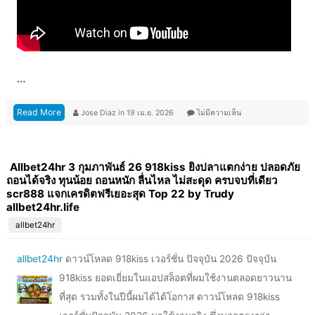
…
Read More
Jose Diaz
in
19 เม.ย. 2026
ไม่มีความเห็น
Allbet24hr 3 กุมภาพันธ์ 26 918kiss ยิงปลาแตกง่าย ปลอดภัย
ถอนได้จริง ทุนน้อย ถอนหนัก ลื่นไหล ไม่สะดุด ครบจบที่เดียว
scr888 แจกเครดิตฟรีเยอะสุด Top 22 by Trudy
allbet24hr.life
allbet24hr
allbet24hr
ดาวน์โหลด 918kiss เวอร์ชั่น ปัจจุบัน 2026 ปัจจุบัน
918kiss ยอดเยี่ยมในแอปสล็อตที่ผมใช้งานตลอดยาวนาน
ที่สุด รวมทั้งในปีนี้ผมได้ได้โอกาส ดาวน์โหลด 918kiss