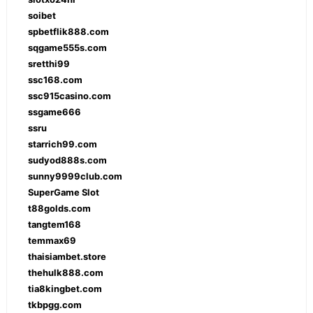
soibet
spbetflik888.com
sqgame555s.com
sretthi99
ssc168.com
ssc915casino.com
ssgame666
ssru
starrich99.com
sudyod888s.com
sunny9999club.com
SuperGame Slot
t88golds.com
tangtem168
temmax69
thaisiambet.store
thehulk888.com
tia8kingbet.com
tkbpgg.com