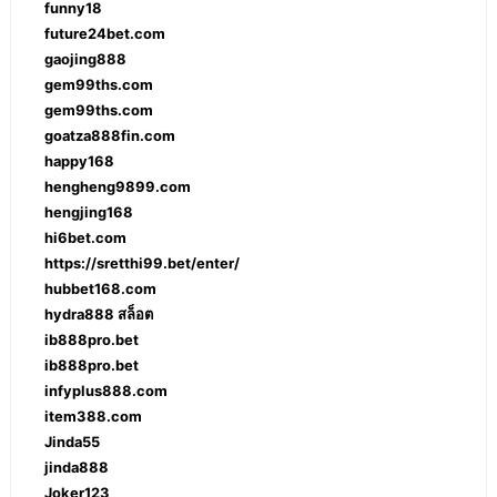
funny18
future24bet.com
gaojing888
gem99ths.com
gem99ths.com
goatza888fin.com
happy168
hengheng9899.com
hengjing168
hi6bet.com
https://sretthi99.bet/enter/
hubbet168.com
hydra888 สล็อต
ib888pro.bet
ib888pro.bet
infyplus888.com
item388.com
Jinda55
jinda888
Joker123