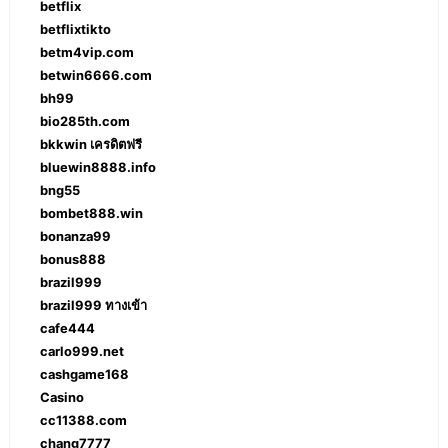
betflix
betflixtikto
betm4vip.com
betwin6666.com
bh99
bio285th.com
bkkwin เครดิตฟรี
bluewin8888.info
bng55
bombet888.win
bonanza99
bonus888
brazil999
brazil999 ทางเข้า
cafe444
carlo999.net
cashgame168
Casino
cc11388.com
chang7777