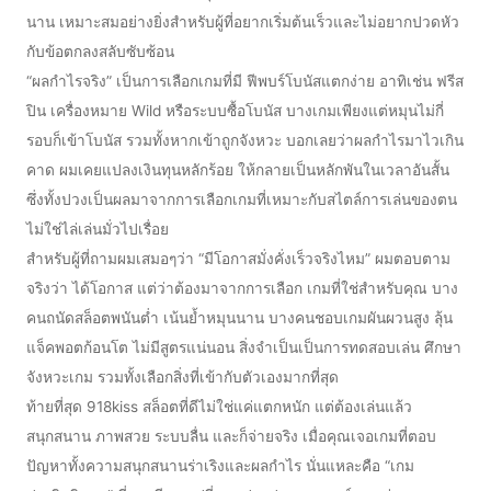
นาน เหมาะสมอย่างยิ่งสำหรับผู้ที่อยากเริ่มต้นเร็วและไม่อยากปวดหัว
กับข้อตกลงสลับซับซ้อน
“ผลกำไรจริง” เป็นการเลือกเกมที่มี ฟีพบร์โบนัสแตกง่าย อาทิเช่น ฟรีส
ปิน เครื่องหมาย Wild หรือระบบซื้อโบนัส บางเกมเพียงแต่หมุนไม่กี่
รอบก็เข้าโบนัส รวมทั้งหากเข้าถูกจังหวะ บอกเลยว่าผลกำไรมาไวเกิน
คาด ผมเคยแปลงเงินทุนหลักร้อย ให้กลายเป็นหลักพันในเวลาอันสั้น
ซึ่งทั้งปวงเป็นผลมาจากการเลือกเกมที่เหมาะกับสไตล์การเล่นของตน
ไม่ใช่ไล่เล่นมั่วไปเรื่อย
สำหรับผู้ที่ถามผมเสมอๆว่า “มีโอกาสมั่งคั่งเร็วจริงไหม” ผมตอบตาม
จริงว่า ได้โอกาส แต่ว่าต้องมาจากการเลือก เกมที่ใช่สำหรับคุณ บาง
คนถนัดสล็อตพนันต่ำ เน้นย้ำหมุนนาน บางคนชอบเกมผันผวนสูง ลุ้น
แจ็คพอตก้อนโต ไม่มีสูตรแน่นอน สิ่งจำเป็นเป็นการทดสอบเล่น ศึกษา
จังหวะเกม รวมทั้งเลือกสิ่งที่เข้ากับตัวเองมากที่สุด
ท้ายที่สุด 918kiss สล็อตที่ดีไม่ใช่แค่แตกหนัก แต่ต้องเล่นแล้ว
สนุกสนาน ภาพสวย ระบบลื่น และก็จ่ายจริง เมื่อคุณเจอเกมที่ตอบ
ปัญหาทั้งความสนุกสนานร่าเริงและผลกำไร นั่นแหละคือ “เกม