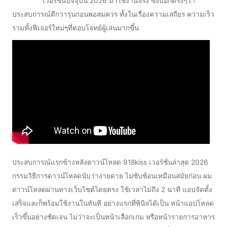
เวอร์ชั่นปัจจุบัน 2026 มาใช้งานจริง ซึ่งบอกตรงๆว่า
ประสบการณ์ดีกว่ารุ่นก่อนพอสมควร ทั้งในเรื่องความเสถียร ความเร็ว
รวมทั้งฟีเจอร์ใหม่ๆที่ตอบโจทย์ผู้เล่นมากขึ้น
ประสบการณ์แรกข้างหลังดาวน์โหลด 918kiss เวอร์ชั่นล่าสุด 2026
กรรมวิธีการดาวน์โหลดนับว่าง่ายดาย ไม่ซับซ้อนเหมือนสมัยก่อน ผม
ดาวน์โหลดผ่านทางเว็บไซต์โดยตรง ใช้เวลาไม่ถึง 2 นาที แอปจัดตั้ง
เสร็จและก็พร้อมใช้งานในทันที อย่างแรกที่พินิจได้เป็น หน้าแอปโหลด
เร็วขึ้นอย่างชัดเจน ไม่ว่าจะเป็นหน้าเลือกเกม หรือหน้ารายการอาหาร