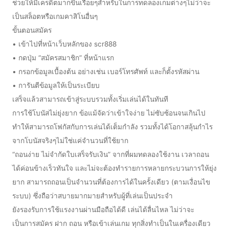
ช่วยให้มีเครดิตมากขึ้นเรื่อยๆสำหรับในการทดลองเกมต่างๆไม่ว่าจะ
เป็นสล็อตหรือเกมคาสิโนอื่นๆ
ขั้นตอนสมัคร
• เข้าไปที่หน้าเว็บหลักของ scr888
• กดปุ่ม “สมัครสมาชิก” ที่หน้าแรก
• กรอกข้อมูลเบื้องต้น อย่างเช่น เบอร์โทรศัพท์ และก็ตั้งรหัสผ่าน
• การันตีข้อมูลให้เป็นระเบียบ
เสร็จแล้วสามารถเข้าสู่ระบบรวมทั้งเริ่มเล่นได้ในทันที
การใช้โบนัสไม่ยุ่งยาก ข้อแม้จัดว่าเข้าใจง่าย ไม่ซับซ้อนจนเกินไป
ทำให้สามารถโฟกัสกับการเล่นได้เต็มกำลัง รวมทั้งได้โอกาสลุ้นกำไร
จากโบนัสจริงๆไม่ใช่แค่จำนวนที่ใช้ยาก
“ถอนง่าย ไม่จำกัดใบเสร็จรับเงิน” จากที่ผมทดลองใช้งาน เวลาถอน
ได้ค่อนข้างเร็วทันใจ และไม่จะต้องทำรายการหลายกระบวนการให้ยุ่ง
ยาก สามารถถอนเป็นจำนวนที่ต้องการได้ในครั้งเดียว (ตามเงื่อนไข
ระบบ) ซึ่งถือว่าสบายมากมายสำหรับผู้ที่เล่นเป็นประจำ
ยังรองรับการใช้แรงงานผ่านมือถือได้ดี เล่นได้ลื่นไหล ไม่ว่าจะ
เป็นการสมัคร ฝาก ถอน หรือเข้าเล่นเกม ทุกสิ่งทำเป็นในเครื่องเดียว