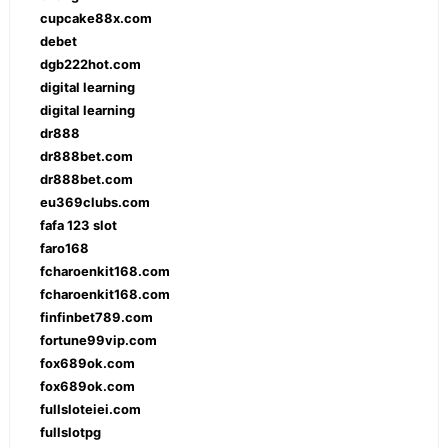
cupcake88x.com
debet
dgb222hot.com
digital learning
digital learning
dr888
dr888bet.com
dr888bet.com
eu369clubs.com
fafa 123 slot
faro168
fcharoenkit168.com
fcharoenkit168.com
finfinbet789.com
fortune99vip.com
fox689ok.com
fox689ok.com
fullsloteiei.com
fullslotpg