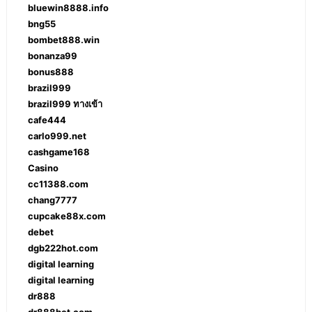
bluewin8888.info
bng55
bombet888.win
bonanza99
bonus888
brazil999
brazil999 ทางเข้า
cafe444
carlo999.net
cashgame168
Casino
cc11388.com
chang7777
cupcake88x.com
debet
dgb222hot.com
digital learning
digital learning
dr888
dr888bet.com