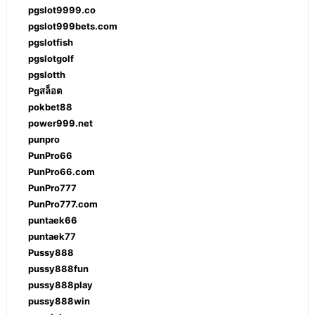
pgslot9999.co
pgslot999bets.com
pgslotfish
pgslotgolf
pgslotth
Pgสล็อต
pokbet88
power999.net
punpro
PunPro66
PunPro66.com
PunPro777
PunPro777.com
puntaek66
puntaek77
Pussy888
pussy888fun
pussy888play
pussy888win