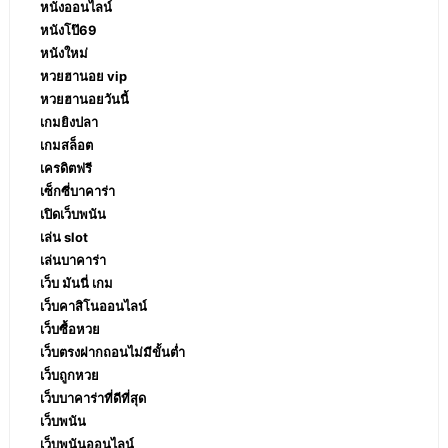
หนังออนไลน์
หนังโป๊69
หนังใหม่
หวยฮานอย vip
หวยฮานอยวันนี้
เกมยิงปลา
เกมสล็อต
เครดิตฟรี
เซ็กซี่บาคาร่า
เปิดเว็บพนัน
เล่น slot
เล่นบาคาร่า
เว็บ มันนี่ เกม
เว็บคาสิโนออนไลน์
เว็บซื้อหวย
เว็บตรงฝากถอนไม่มีขั้นต่ำ
เว็บถูกหวย
เว็บบาคาร่าที่ดีที่สุด
เว็บพนัน
เว็บพนันออนไลน์