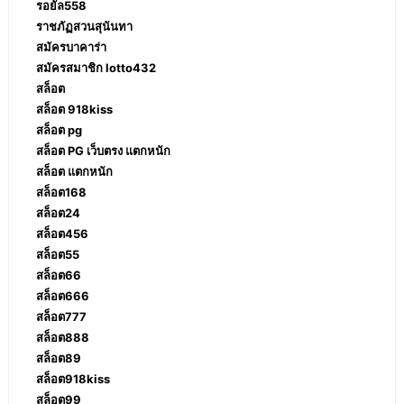
รอยัล558
ราชภัฏสวนสุนันทา
สมัครบาคาร่า
สมัครสมาชิก lotto432
สล็อต
สล็อต 918kiss
สล็อต pg
สล็อต PG เว็บตรง แตกหนัก
สล็อต แตกหนัก
สล็อต168
สล็อต24
สล็อต456
สล็อต55
สล็อต66
สล็อต666
สล็อต777
สล็อต888
สล็อต89
สล็อต918kiss
สล็อต99