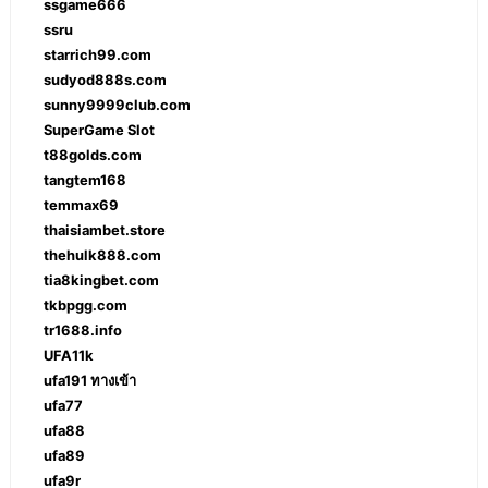
ssgame666
ssru
starrich99.com
sudyod888s.com
sunny9999club.com
SuperGame Slot
t88golds.com
tangtem168
temmax69
thaisiambet.store
thehulk888.com
tia8kingbet.com
tkbpgg.com
tr1688.info
UFA11k
ufa191 ทางเข้า
ufa77
ufa88
ufa89
ufa9r