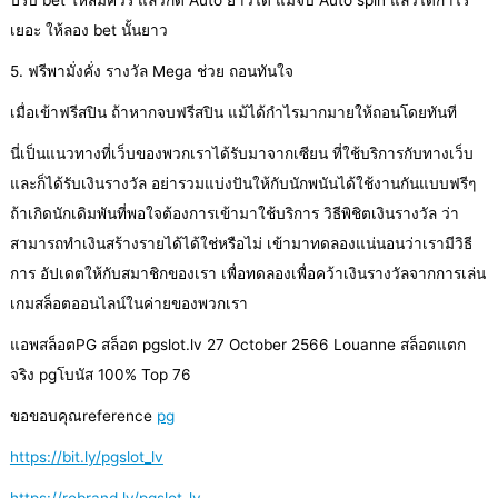
เยอะ ให้ลอง bet นั้นยาว
5. ฟรีพามั่งคั่ง รางวัล Mega ช่วย ถอนทันใจ
เมื่อเข้าฟรีสปิน ถ้าหากจบฟรีสปิน แม้ได้กำไรมากมายให้ถอนโดยทันที
นี่เป็นแนวทางที่เว็บของพวกเราได้รับมาจากเซียน ที่ใช้บริการกับทางเว็บ
และก็ได้รับเงินรางวัล อย่ารวมแบ่งปันให้กับนักพนันได้ใช้งานกันแบบฟรีๆ
ถ้าเกิดนักเดิมพันที่พอใจต้องการเข้ามาใช้บริการ วิธีพิชิตเงินรางวัล ว่า
สามารถทำเงินสร้างรายได้ได้ใช่หรือไม่ เข้ามาทดลองแน่นอนว่าเรามีวิธี
การ อัปเดตให้กับสมาชิกของเรา เพื่อทดลองเพื่อคว้าเงินรางวัลจากการเล่น
เกมสล็อตออนไลน์ในค่ายของพวกเรา
แอพสล็อตPG สล็อต pgslot.lv 27 October 2566 Louanne สล็อตแตก
จริง pgโบนัส 100% Top 76
ขอขอบคุณreference
pg
https://bit.ly/pgslot_lv
https://rebrand.ly/pgslot_lv