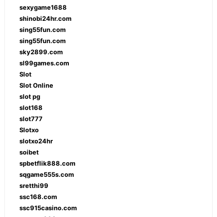
sexygame1688
shinobi24hr.com
sing55fun.com
sing55fun.com
sky2899.com
sl99games.com
Slot
Slot Online
slot pg
slot168
slot777
Slotxo
slotxo24hr
soibet
spbetflik888.com
sqgame555s.com
sretthi99
ssc168.com
ssc915casino.com