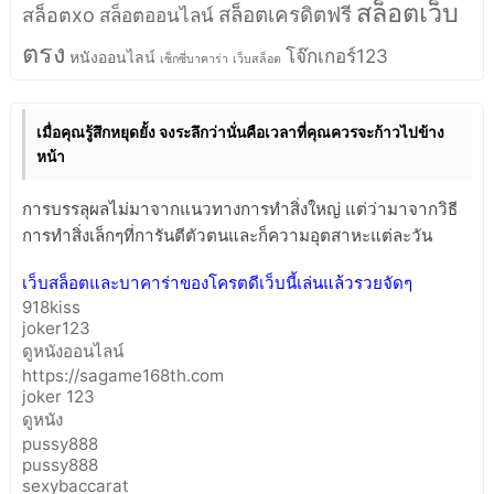
สล็อตเว็บ
สล็อตเครดิตฟรี
สล็อตxo
สล็อตออนไลน์
ตรง
โจ๊กเกอร์123
หนังออนไลน์
เซ็กซี่บาคาร่า
เว็บสล็อต
เมื่อคุณรู้สึกหยุดยั้ง จงระลึกว่านั่นคือเวลาที่คุณควรจะก้าวไปข้าง
หน้า
การบรรลุผลไม่มาจากแนวทางการทำสิ่งใหญ่ แต่ว่ามาจากวิธี
การทำสิ่งเล็กๆที่การันตีตัวตนและก็ความอุตสาหะแต่ละวัน
เว็บสล็อตและบาคาร่าของโครตดีเว็บนี้เล่นแล้วรวยจัดๆ
918kiss
joker123
ดูหนังออนไลน์
https://sagame168th.com
joker 123
ดูหนัง
pussy888
pussy888
sexybaccarat