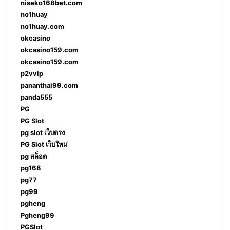
niseko168bet.com
no1huay
no1huay.com
okcasino
okcasino159.com
okcasino159.com
p2vvip
pananthai99.com
panda555
PG
PG Slot
pg slot เว็บตรง
PG Slot เว็บใหม่
pg สล็อต
pg168
pg77
pg99
pgheng
Pgheng99
PGSlot