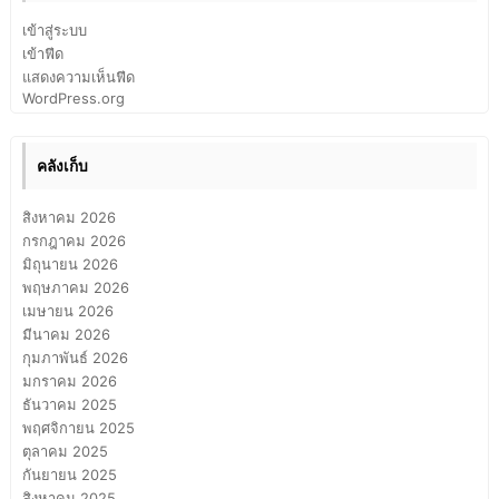
เข้าสู่ระบบ
เข้าฟีด
แสดงความเห็นฟีด
WordPress.org
คลังเก็บ
สิงหาคม 2026
กรกฎาคม 2026
มิถุนายน 2026
พฤษภาคม 2026
เมษายน 2026
มีนาคม 2026
กุมภาพันธ์ 2026
มกราคม 2026
ธันวาคม 2025
พฤศจิกายน 2025
ตุลาคม 2025
กันยายน 2025
สิงหาคม 2025