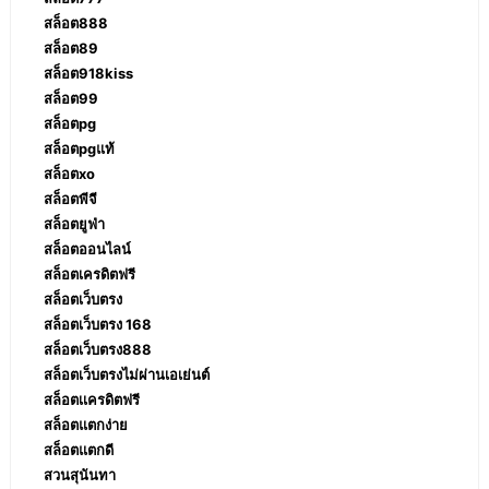
สล็อต888
สล็อต89
สล็อต918kiss
สล็อต99
สล็อตpg
สล็อตpgแท้
สล็อตxo
สล็อตพีจี
สล็อตยูฟ่า
สล็อตออนไลน์
สล็อตเครดิตฟรี
สล็อตเว็บตรง
สล็อตเว็บตรง 168
สล็อตเว็บตรง888
สล็อตเว็บตรงไม่ผ่านเอเย่นต์
สล็อตเเครดิตฟรี
สล็อตแตกง่าย
สล็อตแตกดี
สวนสุนันทา