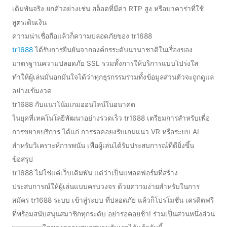
เดิมพันจริง ยกตัวอย่างเช่น สล็อตที่มีค่า RTP สูง หรือบาคาร่าที่ใช้
สูตรเดินเงิน
ความน่าเชื่อถือแล้วก็ความปลอดภัยของ tr1688
tr1688
ได้รับการยืนยันจากองค์กรระดับนานาชาติในเรื่องของ
มาตรฐานความปลอดภัย SSL รวมทั้งการให้บริการแบบโปร่งใส
ทำให้ผู้เล่นมั่นอกมั่นใจได้ว่าทุกธุรกรรมรวมทั้งข้อมูลส่วนตัวจะถูกดูแล
อย่างเข้มงวด
tr1688 กับแนวโน้มเกมออนไลน์ในอนาคต
ในยุคที่เทคโนโลยีพัฒนาอย่างรวดเร็ว tr1688 เตรียมการสำหรับเพื่อ
การขยายบริการ ได้แก่ การรอคอยงรับเกมแนว VR หรือระบบ AI
สำหรับวิเคราะห์การพนัน เพื่อผู้เล่นได้รับประสบการณ์ที่ดียิ่งขึ้น
ข้อสรุป
tr1688 ไม่ใช่แค่เว็บเดิมพัน แต่ว่าเป็นแพลตฟอร์มที่สร้าง
ประสบการณ์ให้ผู้เล่นแบบครบวงจร ด้วยความง่ายสำหรับในการ
สมัคร tr1688 ระบบ เข้าสู่ระบบ ที่ปลอดภัย แล้วก็โปรโมชั่น เครดิตฟรี
ที่พร้อมสนับสนุนสมาชิกทุกระดับ อย่ารอคอยช้า! ร่วมเป็นส่วนหนึ่งส่วน