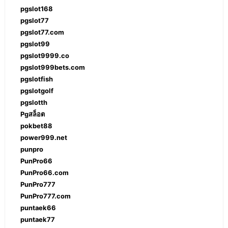
pgslot168
pgslot77
pgslot77.com
pgslot99
pgslot9999.co
pgslot999bets.com
pgslotfish
pgslotgolf
pgslotth
Pgสล็อต
pokbet88
power999.net
punpro
PunPro66
PunPro66.com
PunPro777
PunPro777.com
puntaek66
puntaek77