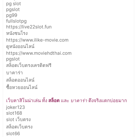
pg slot
pgslot
pg99
fullslotpg
https://live22slot.fun
หนังชนโรง
https://www.ilike-movie.com
ดูหนังออนไลน์
https://www.moviehdthai.com
pgslot
สล็อตเว็บตรงเครดิตฟรี
บาคาร่า
สล็อตออนไลน์
ซื้อหวยออนไลน์
เว็บคาสิโนน่าเล่น ทั้ง
สล็อต
และ
บาคาร่า
ตึงจริงแตกบ่อยมาก
joker123
slot168
slot เว็บตรง
สล็อตเว็บตรง
slot66