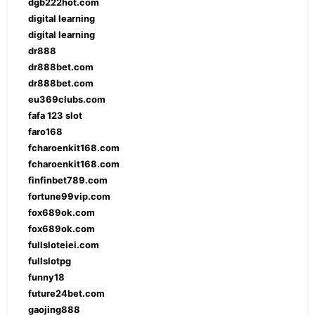
dgb222hot.com
digital learning
digital learning
dr888
dr888bet.com
dr888bet.com
eu369clubs.com
fafa 123 slot
faro168
fcharoenkit168.com
fcharoenkit168.com
finfinbet789.com
fortune99vip.com
fox689ok.com
fox689ok.com
fullsloteiei.com
fullslotpg
funny18
future24bet.com
gaojing888