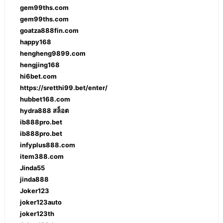
gem99ths.com
gem99ths.com
goatza888fin.com
happy168
hengheng9899.com
hengjing168
hi6bet.com
https://sretthi99.bet/enter/
hubbet168.com
hydra888 สล็อต
ib888pro.bet
ib888pro.bet
infyplus888.com
item388.com
Jinda55
jinda888
Joker123
joker123auto
joker123th