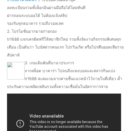
ลงทะเบียนรวมทั้งล็อกอินผ่านมือถือได้โดยทันที
ฝากถอนระบบออโต้ ไม่ต้องแจ้งสลิป
รองรับทุกธนาคาร รวมถึงวอลเลท
2. โปรโมชั่นมากมายก่ายกอง
tr1688 แจกเครดิตฟรีให้สมาชิกใหม่ รวมทั้งจัดงานกิจกรรมพิเศษทุก
เดือน เป็นต้นว่า โบนัสฝากหนแรก โปรวันเกิด หรือโปรคืนยอดเสียราย
สัปดาห์
3. เกมเดิมพันที่นานาประการ
จากสล็อต บาคาร่า ไปจนถึงแทงบอลและสลากกินแบ่ง
tr1688 สะสมเกมจากค่ายชั้นแนวหน้าไว้ภายในที่เดียว ค้ำ
ประกันความเพลิดเพลินรวมทั้งความเชื่อมั่นในอัตราการจ่าย