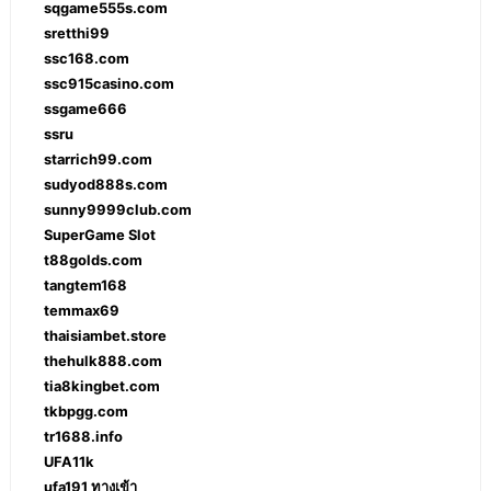
sqgame555s.com
sretthi99
ssc168.com
ssc915casino.com
ssgame666
ssru
starrich99.com
sudyod888s.com
sunny9999club.com
SuperGame Slot
t88golds.com
tangtem168
temmax69
thaisiambet.store
thehulk888.com
tia8kingbet.com
tkbpgg.com
tr1688.info
UFA11k
ufa191 ทางเข้า