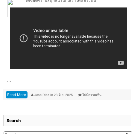
ใดของความสนุกสนานกับเราได้แล้ววันนี้
…
Read More
Jose Diaz
in
23 มิ.ย. 2025
ไม่มีความเห็น
Search