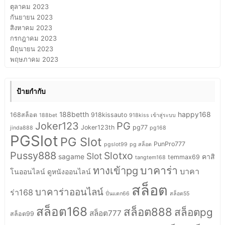
ตุลาคม 2023
กันยายน 2023
สิงหาคม 2023
กรกฎาคม 2023
มิถุนายน 2023
พฤษภาคม 2023
ป้ายกำกับ
188betth
happy168
168สล็อต
918kissauto
188bet
918kiss เข้าสู่ระบบ
Joker123
PG
Joker123th
pg77
jinda888
pg168
PGSlot
PG Slot
PunPro777
pgslot99
pg สล็อต
Pussy888
Slotxo
Slot
sagame
คาสิ
temmax69
tangtem168
บาคาร่า
ทางเข้าpg
บาคา
โนออนไลน์
ดูหนังออนไลน์
สล็อต
บาคาร่าออนไลน์
ร่า168
ปั่นแตก66
สล็อต55
สล็อต168
สล็อต888
สล็อตpg
สล็อต777
สล็อต99