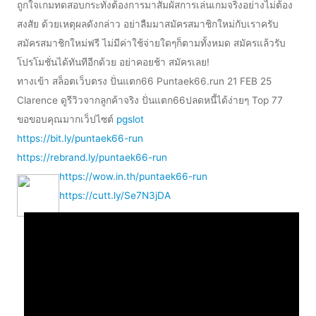
ถูกใจเกมทดสอบกระทั่งต้องการมาสัมผัสการเล่นเกมจริงอย่างไม่ต้อง
สงสัย ด้วยเหตุผลดังกล่าว อย่าลืมมาสมัครสมาชิกใหม่กับเราครับ
สมัครสมาชิกใหม่ฟรี ไม่มีค่าใช้จ่ายใดๆก็ตามทั้งหมด สมัครแล้วรับ
โปรโมชั่นได้ทันทีอีกด้วย อย่าคอยช้า สมัครเลย!
ทางเข้า สล็อตเว็บตรง ปั่นแตก66 Puntaek66.run 21 FEB 25
Clarence ดูรีวิวจากลูกค้าจริง ปั่นแตก66ปลดหนี้ได้ง่ายๆ Top 77
ขอขอบคุณมากเว็ปไซต์
pgslot
https://bit.ly/puntaek66-run
https://rebrand.ly/puntaek66-run
https://wow.in.th/puntaek66-run
https://cutt.ly/Se7N3jDA