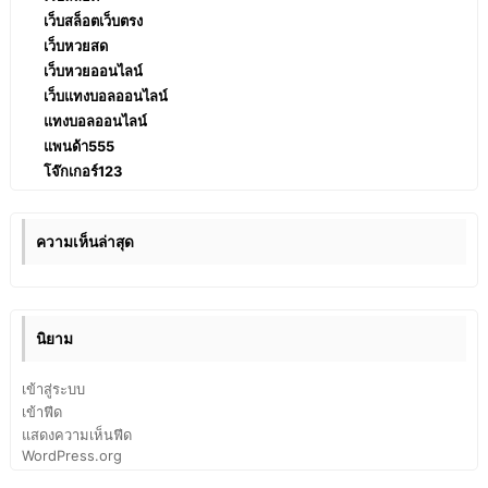
เว็บสล็อตเว็บตรง
เว็บหวยสด
เว็บหวยออนไลน์
เว็บแทงบอลออนไลน์
แทงบอลออนไลน์
แพนด้า555
โจ๊กเกอร์123
ความเห็นล่าสุด
นิยาม
เข้าสู่ระบบ
เข้าฟีด
แสดงความเห็นฟีด
WordPress.org