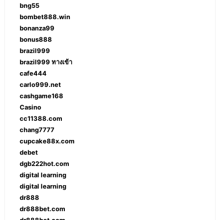
bng55
bombet888.win
bonanza99
bonus888
brazil999
brazil999 ทางเข้า
cafe444
carlo999.net
cashgame168
Casino
cc11388.com
chang7777
cupcake88x.com
debet
dgb222hot.com
digital learning
digital learning
dr888
dr888bet.com
dr888bet.com