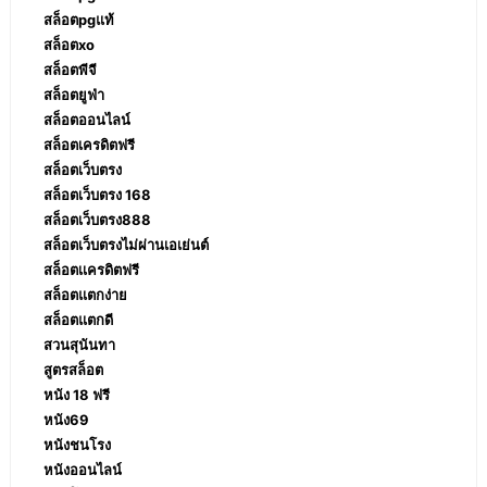
สล็อตpgแท้
สล็อตxo
สล็อตพีจี
สล็อตยูฟ่า
สล็อตออนไลน์
สล็อตเครดิตฟรี
สล็อตเว็บตรง
สล็อตเว็บตรง 168
สล็อตเว็บตรง888
สล็อตเว็บตรงไม่ผ่านเอเย่นต์
สล็อตเเครดิตฟรี
สล็อตแตกง่าย
สล็อตแตกดี
สวนสุนันทา
สูตรสล็อต
หนัง 18 ฟรี
หนัง69
หนังชนโรง
หนังออนไลน์