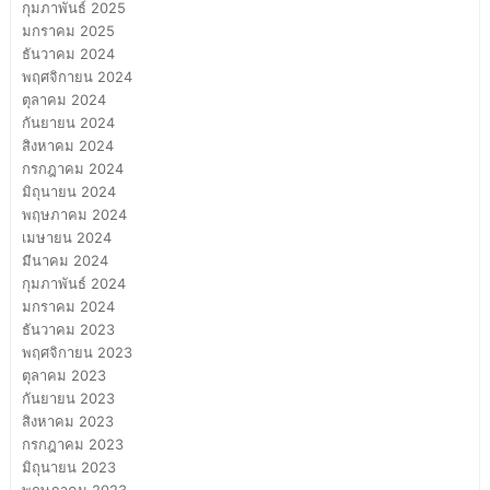
กุมภาพันธ์ 2025
มกราคม 2025
ธันวาคม 2024
พฤศจิกายน 2024
ตุลาคม 2024
กันยายน 2024
สิงหาคม 2024
กรกฎาคม 2024
มิถุนายน 2024
พฤษภาคม 2024
เมษายน 2024
มีนาคม 2024
กุมภาพันธ์ 2024
มกราคม 2024
ธันวาคม 2023
พฤศจิกายน 2023
ตุลาคม 2023
กันยายน 2023
สิงหาคม 2023
กรกฎาคม 2023
มิถุนายน 2023
พฤษภาคม 2023