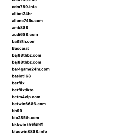
adm789.info
allbet24hr
allone745s.com
amb888
audi688.com
ba88th.com
Baccarat
baj88thbz.com
baj88thbz.com
bar4game24hr.com
baslot168
betflix
betflixtikto
betm4vip.com
betwin6666.com
bh99
bio285th.com
bkkwin เครดิตฟรี
bluewin8888.info