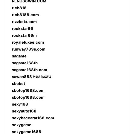
RENO88WIN.COM
rich818
rich8188.com
rizzbetx.com
rockstar66
rockstar66m
royaleluxee.com
runway789s.com
sagame
sagame168th
sagame168th.com
sawan888 ทดลองเล่น
sbobet
sbotop1688.com
sbotop1688.com
sexy168
sexyauto168
sexybaccarat168.com
sexygame
sexygame1688