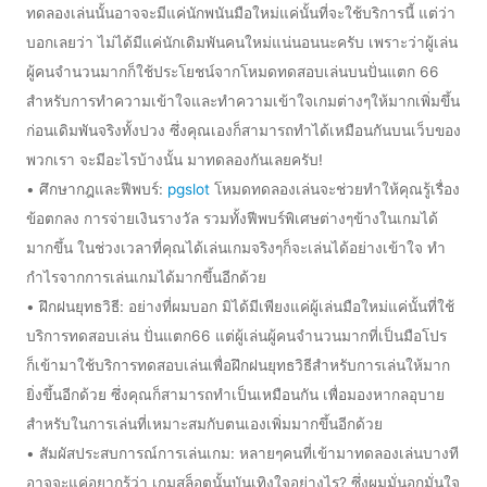
ทดลองเล่นนั้นอาจจะมีแค่นักพนันมือใหม่แค่นั้นที่จะใช้บริการนี้ แต่ว่า
บอกเลยว่า ไม่ได้มีแค่นักเดิมพันคนใหม่แน่นอนนะครับ เพราะว่าผู้เล่น
ผู้คนจำนวนมากก็ใช้ประโยชน์จากโหมดทดสอบเล่นบนปั่นแตก 66
สำหรับการทำความเข้าใจและทำความเข้าใจเกมต่างๆให้มากเพิ่มขึ้น
ก่อนเดิมพันจริงทั้งปวง ซึ่งคุณเองก็สามารถทำได้เหมือนกันบนเว็บของ
พวกเรา จะมีอะไรบ้างนั้น มาทดลองกันเลยครับ!
• ศึกษากฎและฟีพบร์:
pgslot
โหมดทดลองเล่นจะช่วยทำให้คุณรู้เรื่อง
ข้อตกลง การจ่ายเงินรางวัล รวมทั้งฟีพบร์พิเศษต่างๆข้างในเกมได้
มากขึ้น ในช่วงเวลาที่คุณได้เล่นเกมจริงๆก็จะเล่นได้อย่างเข้าใจ ทำ
กำไรจากการเล่นเกมได้มากขึ้นอีกด้วย
• ฝึกฝนยุทธวิธี: อย่างที่ผมบอก มิได้มีเพียงแค่ผู้เล่นมือใหม่แค่นั้นที่ใช้
บริการทดสอบเล่น ปั่นแตก66 แต่ผู้เล่นผู้คนจำนวนมากที่เป็นมือโปร
ก็เข้ามาใช้บริการทดสอบเล่นเพื่อฝึกฝนยุทธวิธีสำหรับการเล่นให้มาก
ยิ่งขึ้นอีกด้วย ซึ่งคุณก็สามารถทำเป็นเหมือนกัน เพื่อมองหากลอุบาย
สำหรับในการเล่นที่เหมาะสมกับตนเองเพิ่มมากขึ้นอีกด้วย
• สัมผัสประสบการณ์การเล่นเกม: หลายๆคนที่เข้ามาทดลองเล่นบางที
อาจจะแค่อยากรู้ว่า เกมสล็อตนั้นบันเทิงใจอย่างไร? ซึ่งผมมั่นอกมั่นใจ