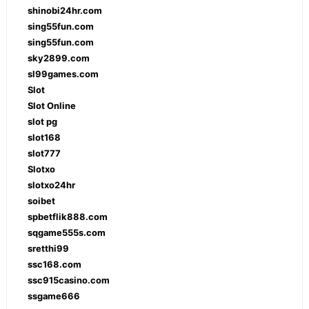
shinobi24hr.com
sing55fun.com
sing55fun.com
sky2899.com
sl99games.com
Slot
Slot Online
slot pg
slot168
slot777
Slotxo
slotxo24hr
soibet
spbetflik888.com
sqgame555s.com
sretthi99
ssc168.com
ssc915casino.com
ssgame666