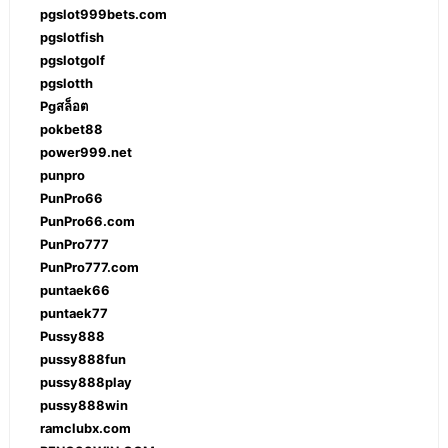
pgslot999bets.com
pgslotfish
pgslotgolf
pgslotth
Pgสล็อต
pokbet88
power999.net
punpro
PunPro66
PunPro66.com
PunPro777
PunPro777.com
puntaek66
puntaek77
Pussy888
pussy888fun
pussy888play
pussy888win
ramclubx.com