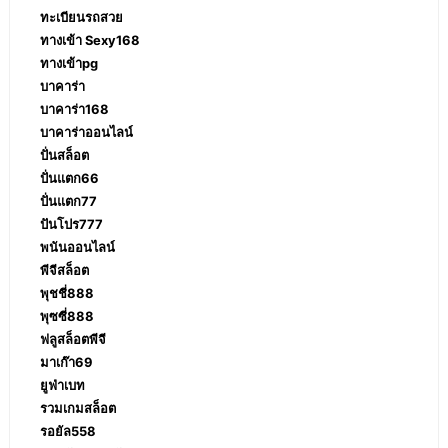
ทะเบียนรถสวย
ทางเข้า Sexy168
ทางเข้าpg
บาคาร่า
บาคาร่า168
บาคาร่าออนไลน์
ปั่นสล็อต
ปั่นแตก66
ปั่นแตก77
ปันโปร777
พนันออนไลน์
พีจีสล็อต
พุชชี่888
พุซซี่888
ฟลูสล็อตพีจี
มาเก๊า69
ยูฟ่าเบท
รวมเกมสล็อต
รอยัล558