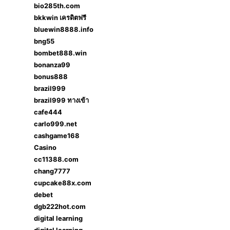
bio285th.com
bkkwin เครดิตฟรี
bluewin8888.info
bng55
bombet888.win
bonanza99
bonus888
brazil999
brazil999 ทางเข้า
cafe444
carlo999.net
cashgame168
Casino
cc11388.com
chang7777
cupcake88x.com
debet
dgb222hot.com
digital learning