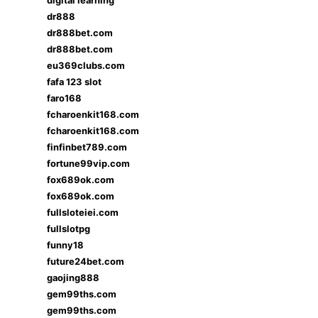
digital learning
dr888
dr888bet.com
dr888bet.com
eu369clubs.com
fafa 123 slot
faro168
fcharoenkit168.com
fcharoenkit168.com
finfinbet789.com
fortune99vip.com
fox689ok.com
fox689ok.com
fullsloteiei.com
fullslotpg
funny18
future24bet.com
gaojing888
gem99ths.com
gem99ths.com