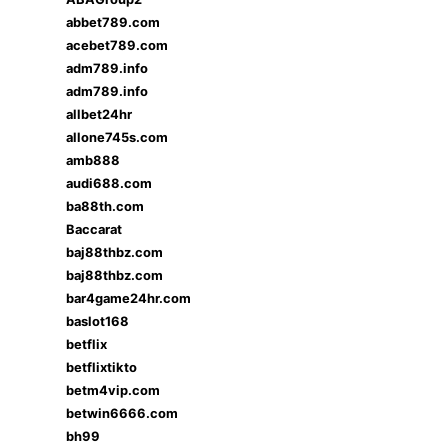
abbet789.com
acebet789.com
adm789.info
adm789.info
allbet24hr
allone745s.com
amb888
audi688.com
ba88th.com
Baccarat
baj88thbz.com
baj88thbz.com
bar4game24hr.com
baslot168
betflix
betflixtikto
betm4vip.com
betwin6666.com
bh99