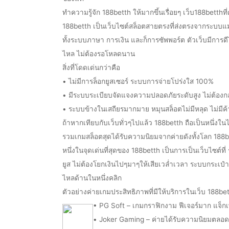
ทำความรู้จัก 188betth ให้มากขึ้นเรื่อยๆ เว็บ188betthท
188betth เป็นเว็บไซต์สล็อตสายตรงที่ส่งตรงจากระบบแม่
ทั้งระบบภาษา การเงิน และก็การซัพพอร์ต ตัวเว็บมีการดี
ไหล ไม่ต้องรอโหลดนาน
สิ่งที่โดดเด่นกว่าคือ
• ไม่มีการล็อกยูสเซอร์ ระบบการจ่ายโปร่งใส 100%
• มีระบบระเบียบจัดแจงความปลอดภัยระดับสูง ไม่ต้องกลัว
• ระบบข้างในเสถียรมากมาย หมุนสล็อตไม่มีหลุด ไม่มีค้
ถ้าหากเทียบกับเว็บทั่วๆไปแล้ว 188betth ถือเป็นหนึ่งในไม
รวมเกมสล็อตสุดได้รับความนิยมจากค่ายดังทั้งโลก 188be
หนึ่งในจุดเด่นที่สุดของ 188betth เป็นการเป็นเว็บไซต์ที
ยูส ไม่ต้องโยกเงินไปๆมาๆให้เสียเวล่ำเวลา ระบบกระเป๋า
ไหลด้านในหนึ่งคลิก
ตัวอย่างค่ายเกมประสิทธิภาพที่มีให้บริการในเว็บ 188be
• PG Soft – เกมกราฟิกงาม ฟีเจอร์มาก แจ็ก
• Joker Gaming – ค่ายได้รับความนิยมตลอดก