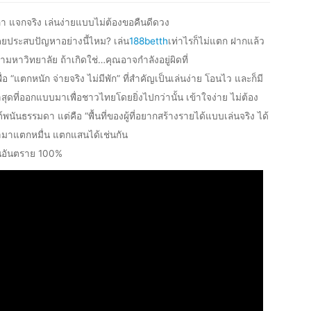
ล่า แจกจริง เล่นง่ายแบบไม่ต้องขอคืนดีดวง
เคยประสบปัญหาอย่างนี้ไหม? เล่น
188betth
เท่าไรก็ไม่แตก ฝากแล้ว
หาวิทยาลัย ถ้าเกิดใช่…คุณอาจกำลังอยู่ผิดที่
อ “แตกหนัก จ่ายจริง ไม่มีพัก” ที่สำคัญเป็นเล่นง่าย โอนไว และก็มี
ุดที่ออกแบบมาเพื่อชาวไทยโดยยิ่งไปกว่านั้น เข้าใจง่าย ไม่ต้อง
ซต์พนันธรรมดา แต่คือ “พื้นที่ของผู้ที่อยากสร้างรายได้แบบเล่นจริง ได้
ข้ามาแตกหมื่น แตกแสนได้เช่นกัน
เป็นอันตราย 100%