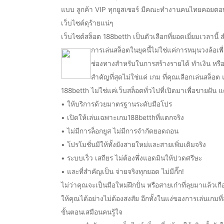
แบบ ลูกค้า VIP ทุกยูสเซอร์ มีคณะทำงานคนไทยคอยตอ
เว็บไซต์ดุร้ายแน่ๆ
เว็บไซต์สล็อต 188betth เป็นตัวเลือกที่ยอดเยี่ยมเวลานี้ 
การเล่นสล็อตในยุคนี้ไม่ใช่แค่การหมุนวงล้อเ
ช่องทางสำหรับในการสร้างรายได้ ทำเงิน หรือแม้
สำคัญที่สุดไม่ใช่แค่ เกม ที่คุณเลือกเล่นสล็อต 
188betth ไม่ใช่แค่เว็บสล็อตทั่วไปที่เปิดมาเพื่อขายฝัน แต่
• ให้บริการด้วยมาตรฐานระดับมือโปร
• เปิดให้เล่นเฉพาะเกม188betthที่แตกจริง
• ไม่มีการล็อกยูส ไม่มีการจำกัดยอดถอน
• โปรโมชั่นมีให้ทั้งยังสายใหม่และสายเพิ่มเติมจริง
• ระบบเร็ว เสถียร ไม่ต้องพึ่งแอดมินให้ปวดศรีษะ
• และที่สำคัญเป็น จ่ายจริงทุกยอด ไม่มีกั๊ก!
ไม่ว่าคุณจะเป็นมือใหม่ฝึกปั่น หรือสายเก๋าที่ลุยมาแล้
ให้คุณได้อย่างไม่ต้องสงสัย อีกทั้งในแง่ของการเล่นเกมที
ขั้นตอนเสมือนคนรู้ใจ