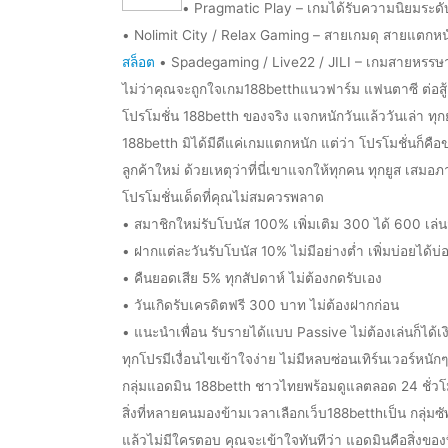
• Pragmatic Play – เกมได้รับความนิยมระดับ
• Nolimit City / Relax Gaming – สายเกมดุ สายแตกห
สล็อต
• Spadegaming / Live22 / JILI – เกมสายหรรษา
ไม่ว่าคุณจะถูกใจเกม188betthแนวฟาร์ม แฟนตาซี ต่อสู้ 
โปรโมชั่น 188betth ของจริง แจกหนักวันแล้ววันเล่า ทุ
188betth มิได้มีดีแค่เกมแตกหนัก แต่ว่า โปรโมชั่นก็คือ
ลูกค้าใหม่ ด้วยเหตุว่าที่นี่เขาแจกให้ทุกคน ทุกยูส เสมอภ
โปรโมชั่นเด็ดที่คุณไม่สมควรพลาด
• สมาชิกใหม่รับโบนัส 100% เพิ่มเติม 300 ได้ 600 เล่น
• ฝากแต่ละวันรับโบนัส 10% ไม่มีอย่างต่ำ เพิ่มบ่อยได้บ่
• คืนยอดเสีย 5% ทุกสัปดาห์ ไม่ต้องกดรับเอง
• วันเกิดรับเครดิตฟรี 300 บาท ไม่ต้องฝากก่อน
• แนะนำเพื่อน รับรายได้แบบ Passive ไม่ต้องเล่นก็ได้เง
ทุกโปรมีเงื่อนไขเข้าใจง่าย ไม่มีหลบซ่อนเทิร์นเวอร์หนัก
กลุ่มแอดมิน 188betth ชาวไทยพร้อมดูแลตลอด 24 ชั่วโมง
สิ่งที่หลายคนมองข้ามเวลาเลือกเว็บ188betthเป็น กลุ่มซ
แล้วไม่มีใครตอบ คุณจะเข้าใจทันทีว่า แอดมินคือสิ่งของท