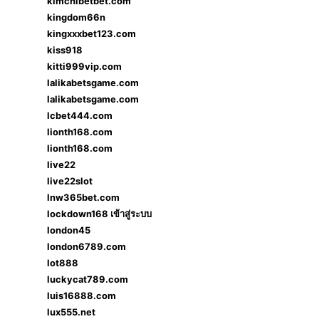
kimchibetbet.com
kingdom66n
kingxxxbet123.com
kiss918
kitti999vip.com
lalikabetsgame.com
lalikabetsgame.com
lcbet444.com
lionth168.com
lionth168.com
live22
live22slot
lnw365bet.com
lockdown168 เข้าสู่ระบบ
london45
london6789.com
lot888
luckycat789.com
luis16888.com
lux555.net