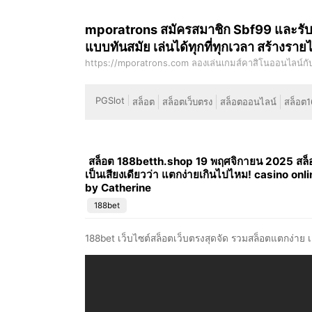
Skip
mporatrons สมัครสมาชิก Sbf99 และรับโ
to
แบบทันสมัย เล่นได้ทุกที่ทุกเวลา สร้างรายไ
content
https://mporatrons.com ลองเล่นเกมส์คาสิโนออนไลน์กับ
น่าสนใจอย่างล้นหลาม ทั้งสล็อต บาคาร่า ยิงปลา แทงหวย 
ไม่เกิน 10 วิ
PGSlot
สล็อต
สล็อตเว็บตรง
สล็อตออนไลน์
สล็อต
สล็อต 188betth.shop 19 พฤศจิกายน 2025 สล็อต
เป็นเสียงเดียวว่า แตกง่ายเกินไปไหม! casino onl
by Catherine
188bet
188bet เว็บไซต์สล็อตเว็บตรงสุดจัด รวมสล็อตแตกง่าย เล