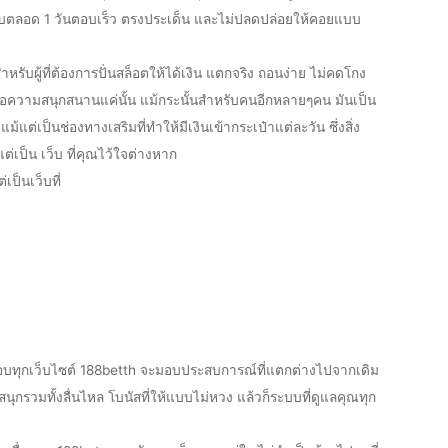
บตลอด 1 วันตอบเร็ว ตรงประเด็น และไม่ปลดปล่อยให้คอยแบบ
สำหรับผู้ที่ต้องการปั่นสล็อตให้ได้เงิน แตกจริง ถอนง่าย ไม่คดโกง
พื่อความสนุกสนานแค่นั้น แม้กระนั้นสำหรับคนอีกหลายๆคน มันเป็น
แต่เป็นช่องทางเสริมที่ทำให้มีเงินเข้ากระเป๋าแต่ละวัน ซึ่งสิ่ง
แต่เป็น เว็บ ที่คุณไว้ใจต่างหาก
เป็นเว็บที่
วเกือบทุกเว็บไซต์ 188betth จะมอบประสบการณ์ที่แตกต่างไปจากเดิม
่สนุกรวมทั้งลื่นไหล โบนัสที่ให้แบบไม่หวง แล้วก็ระบบที่ดูแลคุณทุก