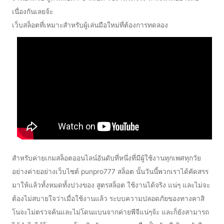
เนื่องกันเลยจ้ะ
เว็บสล็อตที่เหมาะสำหรับผู้เล่นมือใหม่ที่ต้องการทดลอง
สำหรับค่ายเกมสล็อตออนไลน์อันดับที่หนึ่งที่มีผู้ใช้งานทุกเพศทุกวัย
อย่างค่ายอย่างเว็บไซต์ punpro777 สล็อต นั้นวันนี้พวกเราได้คัดสรร
มาให้แล้วทั้งหมดทั้งปวงของ สูตรสล็อต ใช้งานได้จริง แน่ๆ และไม่จะ
ต้องไม่สบายใจว่าเมื่อใช้งานแล้ว ระบบความปลอดภัยของทางคาสิ
โนจะไม่ตรวจค้นและไม่โดนแบนจากค่ายพีจีแน่ๆจ้ะ และก็ยังสามารถ