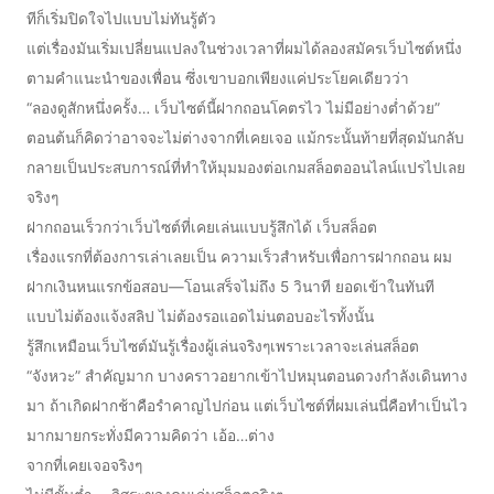
ทีก็เริ่มปิดใจไปแบบไม่ทันรู้ตัว
แต่เรื่องมันเริ่มเปลี่ยนแปลงในช่วงเวลาที่ผมได้ลองสมัครเว็บไซต์หนึ่ง
ตามคำแนะนำของเพื่อน ซึ่งเขาบอกเพียงแค่ประโยคเดียวว่า
“ลองดูสักหนึ่งครั้ง… เว็บไซต์นี้ฝากถอนโคตรไว ไม่มีอย่างต่ำด้วย”
ตอนต้นก็คิดว่าอาจจะไม่ต่างจากที่เคยเจอ แม้กระนั้นท้ายที่สุดมันกลับ
กลายเป็นประสบการณ์ที่ทำให้มุมมองต่อเกมสล็อตออนไลน์แปรไปเลย
จริงๆ
ฝากถอนเร็วกว่าเว็บไซต์ที่เคยเล่นแบบรู้สึกได้ เว็บสล็อต
เรื่องแรกที่ต้องการเล่าเลยเป็น ความเร็วสำหรับเพื่อการฝากถอน ผม
ฝากเงินหนแรกข้อสอบ—โอนเสร็จไม่ถึง 5 วินาที ยอดเข้าในทันที
แบบไม่ต้องแจ้งสลิป ไม่ต้องรอแอดไม่นตอบอะไรทั้งนั้น
รู้สึกเหมือนเว็บไซต์มันรู้เรื่องผู้เล่นจริงๆเพราะเวลาจะเล่นสล็อต
“จังหวะ” สำคัญมาก บางคราวอยากเข้าไปหมุนตอนดวงกำลังเดินทาง
มา ถ้าเกิดฝากช้าคือรำคาญไปก่อน แต่เว็บไซต์ที่ผมเล่นนี่คือทำเป็นไว
มากมายกระทั่งมีความคิดว่า เอ้อ…ต่าง
จากที่เคยเจอจริงๆ