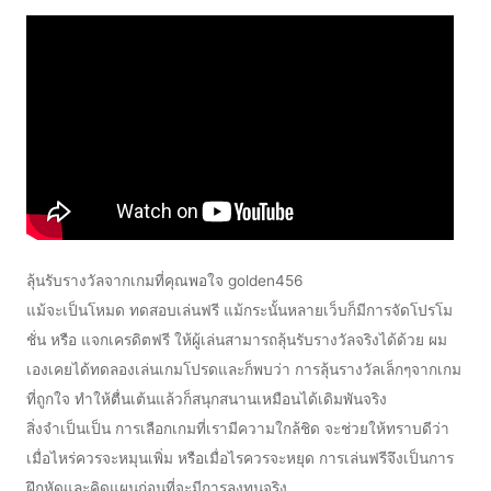
ลุ้นรับรางวัลจากเกมที่คุณพอใจ golden456
แม้จะเป็นโหมด ทดสอบเล่นฟรี แม้กระนั้นหลายเว็บก็มีการจัดโปรโม
ชั่น หรือ แจกเครดิตฟรี ให้ผู้เล่นสามารถลุ้นรับรางวัลจริงได้ด้วย ผม
เองเคยได้ทดลองเล่นเกมโปรดและก็พบว่า การลุ้นรางวัลเล็กๆจากเกม
ที่ถูกใจ ทำให้ตื่นเต้นแล้วก็สนุกสนานเหมือนได้เดิมพันจริง
สิ่งจำเป็นเป็น การเลือกเกมที่เรามีความใกล้ชิด จะช่วยให้ทราบดีว่า
เมื่อไหร่ควรจะหมุนเพิ่ม หรือเมื่อไรควรจะหยุด การเล่นฟรีจึงเป็นการ
ฝึกหัดและคิดแผนก่อนที่จะมีการลงทุนจริง