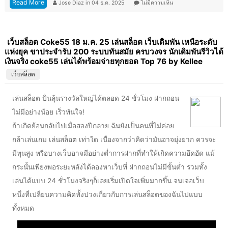
Read More
Jose Diaz
in
04 ธ.ค. 2025
ไม่มีความเห็น
เว็บสล็อต Coke55 18 ม.ค. 25 เล่นสล็อต เว็บเดิมพัน เหนือระดับ
แห่งยุค ขาประจำรับ 200 ระบบทันสมัย ครบวงจร นักเดิมพันรีวิวได้
เงินจริง coke55 เล่นได้พร้อมจ่ายทุกยอด Top 76 by Kellee
เว็บสล็อต
เล่นสล็อต ปั่นลุ้นรางวัลใหญ่ได้ตลอด 24 ชั่วโมง ฝากถอน
ไม่มีอย่างน้อย เร็วทันใจ!
ถ้าเกิดย้อนกลับไปเมื่อสองปีกลาย ฉันยังเป็นคนที่ไม่ค่อย
กล้าเล่นเกม เล่นสล็อต เท่าใด เนื่องจากว่าคิดว่ามันอาจยุ่งยาก ควรจะ
มีทุนสูง หรือบางเว็บอาจมีอย่างต่ำการฝากที่ทำให้เกิดความอึดอัด แม้
กระนั้นเพียงพอระยะหลังได้ลองหาเว็บที่ ฝากถอนไม่มีขั้นต่ำ รวมทั้ง
เล่นได้แบบ 24 ชั่วโมงจริงๆก็เลยเริ่มเปิดใจเพิ่มมากขึ้น จนเจอเว็บ
หนึ่งที่เปลี่ยนความคิดทั้งปวงเกี่ยวกับการเล่นสล็อตของฉันไปแบบ
ทั้งหมด