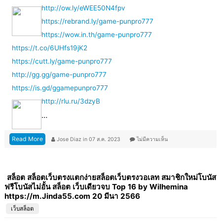
http://ow.ly/eWEE50N4fpv
https://rebrand.ly/game-punpro777
https://wow.in.th/game-punpro777
https://t.co/6UHfs19jK2
https://cutt.ly/game-punpro777
http://gg.gg/game-punpro777
https://is.gd/ggamepunpro777
http://rlu.ru/3dzyB
…
Read More
Jose Diaz
in
07 ส.ค. 2023
ไม่มีความเห็น
สล็อต สล็อตเว็บตรงแตกง่ายสล็อตเว็บตรงวอเลท สมาชิกใหม่โบนัส
ฟรีโบนัสไม่อั้น สล็อต เว็บเดียวจบ Top 16 by Wilhemina
https://m.Jinda55.com 20 มีนา 2566
เว็บสล็อต