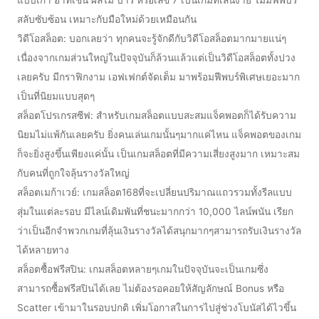
สลับซับซ้อน เหมาะกับมือใหม่ด้วยเหมือนกัน
วิดีโอสล็อต: บอกเลยว่า ทุกคนจะรู้จักดีกับวิดีโอสล็อตมากมายแน่ๆ
เนื่องจากเกมส่วนใหญ่ในปัจจุบันก็ล้วนแล้วแต่เป็นวิดีโอสล็อตทั้งปวง
เลยครับ มีกราฟิกงาม เอฟเฟกต์จัดเต็ม มาพร้อมฟีพบร์พิเศษเยอะมาก
เป็นที่นิยมแบบสุดๆ
สล็อตโปรเกรสซีฟ: สำหรับเกมสล็อตแบบสะสมแจ็คพอตก็ได้รับความ
นิยมไม่แพ้กันเลยครับ ยิ่งคนเล่นเกมนั้นๆมากแค่ไหน แจ็คพอตของเกม
ก็จะยิ่งสูงขึ้นเพียงแค่นั้น เป็นเกมสล็อตที่มีความเสี่ยงสูงมาก เหมาะสม
กับคนที่ถูกใจลุ้นรางวัลใหญ่
สล็อตเมก้าเวย์: เกมสล็อต168ที่จะเปลี่ยนปริมาณแถวรวมทั้งรีลแบบ
สุ่มในแต่ละรอบ มีไลน์เดิมพันที่ชนะมากกว่า 10,000 ไลน์พนัน เรียก
ว่าเป็นอีกจำพวกเกมที่ลุ้นเงินรางวัลได้สนุกมากๆสามารถรับเงินรางวัล
ได้หลายทาง
สล็อตซื้อฟรีสปิน: เกมสล็อตหลายๆเกมในปัจจุบันจะเป็นเกมซึ่ง
สามารถซื้อฟรีสปินได้เลย ไม่ต้องรอคอยให้สัญลักษณ์ Bonus หรือ
Scatter เข้ามาในรอบปกติ เพิ่มโอกาสในการไปสู่ช่วงโบนัสได้ไวขึ้น