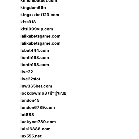
kimchibetbet.com
kingdom66n
kingxxxbet123.com
kiss918
kitti999vip.com
lalikabetsgame.com
lalikabetsgame.com
lcbet444.com
lionth168.com
lionth168.com
live22
live22slot
lnw365bet.com
lockdown168 เข้าสู่ระบบ
london45
london6789.com
lot888
luckycat789.com
luis16888.com
lux555.net