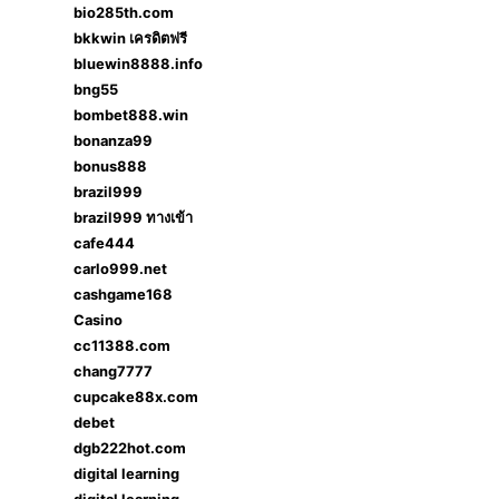
bio285th.com
bkkwin เครดิตฟรี
bluewin8888.info
bng55
bombet888.win
bonanza99
bonus888
brazil999
brazil999 ทางเข้า
cafe444
carlo999.net
cashgame168
Casino
cc11388.com
chang7777
cupcake88x.com
debet
dgb222hot.com
digital learning