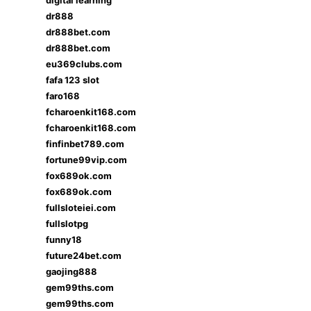
digital learning
dr888
dr888bet.com
dr888bet.com
eu369clubs.com
fafa 123 slot
faro168
fcharoenkit168.com
fcharoenkit168.com
finfinbet789.com
fortune99vip.com
fox689ok.com
fox689ok.com
fullsloteiei.com
fullslotpg
funny18
future24bet.com
gaojing888
gem99ths.com
gem99ths.com