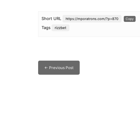
Short URL
https://mporatrons.com/?p=870
Copy
Tags
rizzbet
←
Previous Post