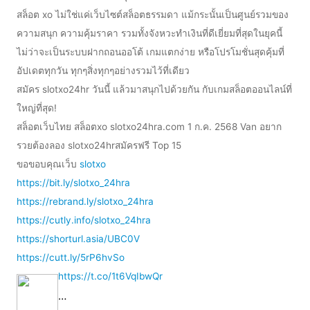
สล็อต xo ไม่ใช่แค่เว็บไซต์สล็อตธรรมดา แม้กระนั้นเป็นศูนย์รวมของ
ความสนุก ความคุ้มราคา รวมทั้งจังหวะทำเงินที่ดีเยี่ยมที่สุดในยุคนี้
ไม่ว่าจะเป็นระบบฝากถอนออโต้ เกมแตกง่าย หรือโปรโมชั่นสุดคุ้มที่
อัปเดตทุกวัน ทุกๆสิ่งทุกๆอย่างรวมไว้ที่เดียว
สมัคร slotxo24hr วันนี้ แล้วมาสนุกไปด้วยกัน กับเกมสล็อตออนไลน์ที่
ใหญ่ที่สุด!
สล็อตเว็บไทย สล็อตxo slotxo24hra.com 1 ก.ค. 2568 Van อยาก
รวยต้องลอง slotxo24hrสมัครฟรี Top 15
ขอขอบคุณเว็บ
slotxo
https://bit.ly/slotxo_24hra
https://rebrand.ly/slotxo_24hra
https://cutly.info/slotxo_24hra
https://shorturl.asia/UBC0V
https://cutt.ly/5rP6hvSo
https://t.co/1t6VqIbwQr
…