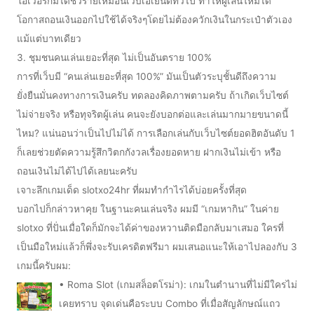
โอเวอร์ก็มิได้ชั่วร้ายเหมือนเว็บเอเย่นต์ทั่วไป ทำให้ผู้เล่นใหม่ได้
โอกาสถอนเงินออกไปใช้ได้จริงๆโดยไม่ต้องควักเงินในกระเป๋าตัวเอง
แม้แต่บาทเดียว
3. ชุมชนคนเล่นเยอะที่สุด ไม่เป็นอันตราย 100%
การที่เว็บมี “คนเล่นเยอะที่สุด 100%” มันเป็นตัวระบุชั้นดีถึงความ
ยั่งยืนมั่นคงทางการเงินครับ ทดลองคิดภาพตามครับ ถ้าเกิดเว็บไซต์
ไม่จ่ายจริง หรือทุจริตผู้เล่น คนจะยังบอกต่อและเล่นมากมายขนาดนี้
ไหม? แน่นอนว่าเป็นไปไม่ได้ การเลือกเล่นกับเว็บไซต์ยอดฮิตอันดับ 1
ก็เลยช่วยตัดความรู้สึกวิตกกังวลเรื่องยอดหาย ฝากเงินไม่เข้า หรือ
ถอนเงินไม่ได้ไปได้เลยนะครับ
เจาะลึกเกมเด็ด slotxo24hr ที่ผมทำกำไรได้บ่อยครั้งที่สุด
บอกไปก็กล่าวหาคุย ในฐานะคนเล่นจริง ผมมี “เกมหากิน” ในค่าย
slotxo ที่ปั่นเมื่อใดก็มักจะได้ค่าของหวานติดมือกลับมาเสมอ ใครที่
เป็นมือใหม่แล้วก็พึ่งจะรับเครดิตฟรีมา ผมเสนอแนะให้เอาไปลองกับ 3
เกมนี้ครับผม:
• Roma Slot (เกมสล็อตโรม่า): เกมในตำนานที่ไม่มีใครไม่
เคยทราบ จุดเด่นคือระบบ Combo ที่เมื่อสัญลักษณ์แถว