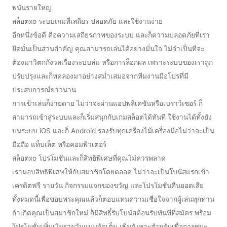
พนันรายใหญ่
สล็อตxo ระบบเกมที่เสถียร ปลอดภัย และใช้งานง่าย
อีกหนึ่งข้อดี คือความเสถียรภาพของระบบ และก็ความปลอดภัยที่เรา
ยึดมั่นเป็นส่วนสำคัญ คุณสามารถเล่นได้อย่างมั่นใจ ไม่จำเป็นที่จะ
ต้องมาวิตกกังวลเรื่องระบบล่ม หรือการล็อกผล เพราะระบบของเราถูก
ปรับปรุงและก็ทดลองมาอย่างสม่ำเสมอจากทีมงานมือโปรที่มี
ประสบการณ์ยาวนาน
การเข้าเล่นก็ง่ายดาย ไม่ว่าจะผ่านแอปพลิเคชันหรือเบราว์เซอร์ ก็
สามารถเข้าสู่ระบบและก็เริ่มสนุกกับเกมสล็อตได้ทันที ใช้งานได้ทั้งยัง
บนระบบ iOS และก็ Android รองรับทุกเครื่องไม้เครื่องมือไม่ว่าจะเป็น
มือถือ แท็บเล็ต หรือคอมพิวเตอร์
สล็อตxo โปรโมชั่นและก็สิทธิพิเศษที่คุณไม่ควรพลาด
เรามอบสิทธิพิเศษให้กับสมาชิกโดยตลอด ไม่ว่าจะเป็นโบนัสแรกเข้า
เครดิตฟรี รายวัน กิจกรรมแจกของขวัญ และโปรโมชั่นคืนยอดเสีย
ทั้งหมดนี้เพื่อขอบพระคุณแล้วก็ตอบแทนความเชื่อใจจากผู้เล่นทุกท่าน
ถ้าเกิดคุณเป็นสมาชิกใหม่ ก็มีสิทธิ์รับโบนัสต้อนรับทันทีที่สมัคร พร้อม
โปรโมชั่นเพิ่มเงินรายวันแบบจัดเต็ม เพิ่มจังหวะสำหรับเพื่อการชนะ