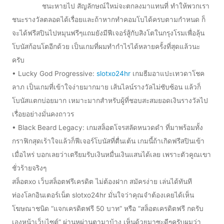
ชนะหายไป สัญลักษณ์ใหม่จะตกลงมาแทนที่ ทำให้พวกเรา
ชนะรางวัลตลอดได้เรื่อยและถ้าหากทำคอมโบได้ครบตามกำหนด ก็
จะได้ฟรีสปินไปหมุนฟรีๆแถมยังมีฟีเจอร์สู้กับสิงโตในกรุงโรมเพื่อลุ้น
โบนัสก้อนโตอีกด้วย เป็นเกมที่ผมทำกำไรได้หลายครั้งที่สุดแล้วนะ
ครับ
• Lucky God Progressive:
slotxo24hr
เกมธีมอาแปะเทวดาโชค
ลาภ เป็นเกมที่เข้าใจง่ายมากมาย เส้นไลน์รางวัลไม่ซับซ้อน แล้วก็
โบนัสแตกบ่อยมาก เหมาะมากสำหรับผู้ที่ชอบสะสมยอดเงินรางวัลไป
เรื่อยอย่างมั่นคงถาวร
• Black Beard Legacy: เกมสล็อตโจรสลัดหนวดดำ ที่มาพร้อมทั้ง
กราฟิกสุดเร้าใจแล้วก็ฟีเจอร์โบนัสที่ตื่นเต้น เกมนี้ถ้าเกิดฟรีสปินเข้า
เมื่อไหร่ บอกเลยว่าเตรียมรับเงินหมื่นเงินแสนได้เลย เพราะตัวคูณเขา
ชั่วร้ายจริงๆ
สล็อตxo เว็บสล็อตฟรีเครดิต ไม่ต้องฝาก สมัครง่าย เล่นได้ทันที
ท่องโลกอินเตอร์เน็ต slotxo24hr มั่นใจว่าคุณจำต้องเคยได้เห็น
โฆษณาชนิด “แจกเครดิตฟรี 50 บาท” หรือ “สล็อตเครดิตฟรี กดรับ
เองหน้าเว็บไซต์” ผ่านหูผ่านตามาบ้าง เห็นด้วยมาซะดีๆครับผมว่า