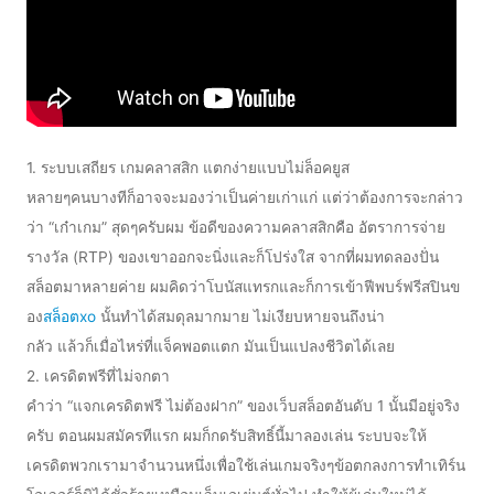
1. ระบบเสถียร เกมคลาสสิก แตกง่ายแบบไม่ล็อคยูส
หลายๆคนบางทีก็อาจจะมองว่าเป็นค่ายเก่าแก่ แต่ว่าต้องการจะกล่าว
ว่า “เก๋าเกม” สุดๆครับผม ข้อดีของความคลาสสิกคือ อัตราการจ่าย
รางวัล (RTP) ของเขาออกจะนิ่งและก็โปร่งใส จากที่ผมทดลองปั่น
สล็อตมาหลายค่าย ผมคิดว่าโบนัสแทรกและก็การเข้าฟีพบร์ฟรีสปินข
อง
สล็อตxo
นั้นทำได้สมดุลมากมาย ไม่เงียบหายจนถึงน่า
กลัว แล้วก็เมื่อไหร่ที่แจ็คพอตแตก มันเป็นแปลงชีวิตได้เลย
2. เครดิตฟรีที่ไม่จกตา
คำว่า “แจกเครดิตฟรี ไม่ต้องฝาก” ของเว็บสล็อตอันดับ 1 นั้นมีอยู่จริง
ครับ ตอนผมสมัครทีแรก ผมก็กดรับสิทธิ์นี้มาลองเล่น ระบบจะให้
เครดิตพวกเรามาจำนวนหนึ่งเพื่อใช้เล่นเกมจริงๆข้อตกลงการทำเทิร์น