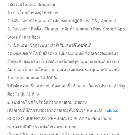
วิธีดาวน์โหลดแอปเกมสล็อต:
1. เข้าเว็บหลักของผู้ให้บริการ
2. คลิก “ดาวน์โหลดแอป” เลือกระบบปฏิบัติการ iOS / Android
3. รับรองการติดตั้ง (เปิดอนุญาตจัดตั้งแอผสมอก Play Store / App
Store ถ้าหากต้อง)
4. เปิดแอป เข้าสู่ระบบ แล้วก็เริ่มเล่นได้โดยทันที
จุดแข็งของเว็บไซต์ สล็อตxo ไม่ผ่านเอเย่นต์ ที่คุณควรจะมองหา
ถ้าคุณกำลังมองหาเว็บไซต์เล่นสล็อตดีๆที่ ไม่ผ่านเอเย่นต์ มีระบบ
Auto และก็ ดาวน์โหลดง่าย คุณควรจะไตร่ตรองคุณสมบัติพวกนี้:
1. ระบบฝากถอนออโต้ 100%
ไม่ใช่แค่ฝากเร็ว แต่ว่าจำต้องถอนเร็วด้วย และก็ควรใช้ระบบ AI ที่ถูก
ต้อง ไม่ล่ม ไม่ค้าง
2. เป็นเว็บไซต์ลิขสิทธิ์แท้จากค่ายเกมโดยตรง
เลือกเว็บที่มีการรับรองจากค่ายเกม ดังเช่นว่า PG SLOT,
slotxo
SLOTXO, JOKER123, PRAGMATIC PLAY อื่นๆอีกมากมาย
3. รองรับมือถือ รวมทั้งอัปเดตระบบบ่อย
เว็บไซต์ที่ดีควรจะสามารถเล่นได้ทั้งผ่านแอปและผ่านเบราว์เซอร์