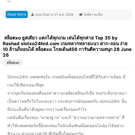
Read More
Jose Diaz
in
27 พ.ค. 2026
ไม่มีความเห็น
สล็อตxo ยูสเดียว แตกได้ทุกเกม เล่นได้ทุกค่าย Top 35 by
Rashad slotxo24hrd.com เกมหลากหลายแนว ฝาก-ถอน ง่าย
10 ล้านก็ถอนได้ สล็อตxo โกลเด้น456 การันตีความสนุก 28 June
26
สล็อตxo
Slotxo24hr แพลตฟอร์ม เกมพนันสล็อตออนไลน์ที่ได้รับความนิยม มี
เกมให้เลือกเยอะที่สุด
จากจุดเริ่มของคนที่มองหาความเพลิดเพลินแก้เบื่อ จนกระทั่งกลายมา
เป็นความตรึงใจในระยะยาว ประสบการณ์ของผมกับ slotxo24hr นั้น
มีประเด็นที่น่าดึงดูดมากกว่าแค่เรื่องของกำไร
แต่มันคือเรื่องของ “มาตรฐาน” และก็ “ความมากมายหลากหลาย” ที่
ทำให้แพลตฟอร์มนี้ยังคงชนะใจนักเดิมพันสล็อตออนไลน์มาได้อย่าง
ช้านาน ท่ามกลางคู่ปรับที่เกิดขึ้นใหม่ทุกๆวัน