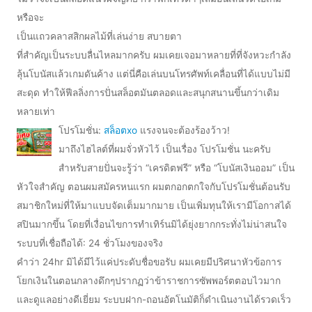
หรือจะ
เป็นแถวคลาสสิกผลไม้ที่เล่นง่าย สบายตา
ที่สำคัญเป็นระบบลื่นไหลมากครับ ผมเคยเจอมาหลายที่ที่จังหวะกำลัง
ลุ้นโบนัสแล้วเกมดันค้าง แต่นี่คือเล่นบนโทรศัพท์เคลื่อนที่ได้แบบไม่มี
สะดุด ทำให้ฟีลลิ่งการปั่นสล็อตมันตลอดและสนุกสนานขึ้นกว่าเดิม
หลายเท่า
โปรโมชั่น:
สล็อตxo
แรงจนจะต้องร้องว้าว!
มาถึงไฮไลต์ที่ผมจั่วหัวไว้ เป็นเรื่อง โปรโมชั่น นะครับ
สำหรับสายปั่นจะรู้ว่า “เครดิตฟรี” หรือ “โบนัสเงินออม” เป็น
หัวใจสำคัญ ตอนผมสมัครหนแรก ผมตกอกตกใจกับโปรโมชั่นต้อนรับ
สมาชิกใหม่ที่ให้มาแบบจัดเต็มมากมาย เป็นเพิ่มทุนให้เรามีโอกาสได้
สปินมากขึ้น โดยที่เงื่อนไขการทำเทิร์นมิได้ยุ่งยากกระทั่งไม่น่าสนใจ
ระบบที่เชื่อถือได้: 24 ชั่วโมงของจริง
คำว่า 24hr มิได้มีไว้แค่ประดับชื่อขอรับ ผมเคยมีปริศนาหัวข้อการ
โยกเงินในตอนกลางดึกๆปรากฏว่าข้าราชการซัพพอร์ตตอบไวมาก
และดูแลอย่างดีเยี่ยม ระบบฝาก-ถอนอัตโนมัติก็ดำเนินงานได้รวดเร็ว