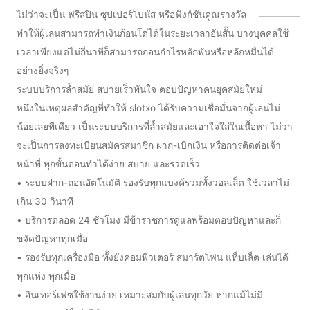
ไม่ว่าจะเป็น ฟรีสปิน ซุปเปอร์โบนัส หรือฟังก์ชันคูณรางวัล
ทำให้ผู้เล่นสามารถทำเงินก้อนโตได้ในระยะเวลาอันสั้น บางบุคคลใช้
เวลาเพียงแต่ไม่กี่นาทีก็สามารถถอนกำไรหลักพันหรือหลักหมื่นได้
อย่างยิ่งจริงๆ
ระบบบริการล้ำสมัย สบายเร็วทันใจ ตอบปัญหาคนยุคสมัยใหม่
หนึ่งในเหตุผลสำคัญที่ทำให้ slotxo ได้รับความเชื่อมั่นจากผู้เล่นไม่
น้อยเลยทีเดียว เป็นระบบบริการที่ล้ำสมัยและเอาใจใส่ในเนื้อหา ไม่ว่า
จะเป็นการลงทะเบียนสมัครสมาชิก ฝาก-เบิกเงิน หรือการติดต่อเจ้า
หน้าที่ ทุกขั้นตอนทำได้ง่าย สบาย และรวดเร็ว
• ระบบฝาก-ถอนอัตโนมัติ รองรับทุกแบงค์รวมทั้งวอลเล็ต ใช้เวลาไม่
เกิน 30 วินาที
• บริการตลอด 24 ชั่วโมง มีข้าราชการดูแลพร้อมตอบปัญหาและก็
ขจัดปัญหาทุกเมื่อ
• รองรับทุกเครื่องมือ ทั้งยังคอมพิวเตอร์ สมาร์ตโฟน แท็บเล็ต เล่นได้
ทุกแห่ง ทุกเมื่อ
• อินเทอร์เฟซใช้งานง่าย เหมาะสมกับผู้เล่นทุกวัย หากแม้ไม่มี