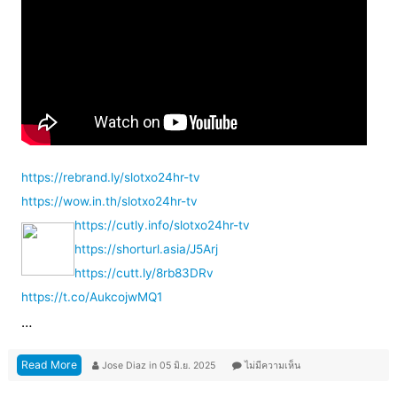
https://rebrand.ly/slotxo24hr-tv
https://wow.in.th/slotxo24hr-tv
https://cutly.info/slotxo24hr-tv
https://shorturl.asia/J5Arj
https://cutt.ly/8rb83DRv
https://t.co/AukcojwMQ1
…
Read More
Jose Diaz
in
05 มิ.ย. 2025
ไม่มีความเห็น