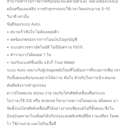
สามารถทำรายการฝากหรือถอนเงินได้ด้วยตัวเอง โดยไม่ต้องแจ้งแอ
ดมินหรือแนบสลิป การทำธุรกรรมจะใช้เวลาโดยประมาณ 5–10
วินาที เท่านั้น
ข้อดีของระบบ Auto:
• สบายเร็วทันใจ ไม่ต้องคอยคิว
• ลดข้อบกพร่องจากการโอนเงินไม่ถูกบัญชี
• ระบบตรวจตราอัตโนมัติ ไม่มีอันตราย 100%
• ทำรายการได้ตลอด 1 วัน
• รองรับแบงค์ชั้นหนึ่ง แล้วก็ True Wallet
ระบบ Auto เหมาะกับผู้เล่นยุคสมัยใหม่ที่ไม่ต้องการที่จะอยากเสียเวลา
กับขั้นตอนเดิมๆและอยากได้ความ ทันใจ สำหรับในการเข้าเล่นเกม
ทันทีหลังจากทำธุรกรรม
ดาวน์โหลดเกม slotxo ง่าย รองรับโทรศัพท์เคลื่อนที่ทุกระบบ
ไม่ว่าจะใช้ iOS หรือ Android ก็สามารถดาวน์โหลดเกม สล็อตxo มา
จัดตั้งบนโทรศัพท์เคลื่อนที่ได้อย่างง่ายๆเพียงแต่ไม่กี่ขั้นตอน ซึ่งใน
ปัจจุบันหลายเว็บสล็อตได้ปรับปรุงแอปพลิเคชันที่มีความเสถียร โหลด
ไว ใช้งานง่าย และไม่กินเนื้อที่