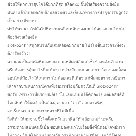
ช่วยให้พวกเราสุขใจได้มากที่สุด สล็อตxo ขึ้นชื่อเรื่องความยั่งยืน
มั่นคงแล้วก็ปลอดภัย ข้อมูลส่วนตัวและก็แนวทางการทำธุรกรรมถูกจัด
เก็บอย่างมีระบบ
ทำให้พวกเราโฟกัสไปที่ความเพลิดเพลินของเกมได้อย่างมากโดยไม่
ต้องกังวลเรื่องอื่น
slotxo24hr สนุกสนานกับเกมสล็อตมากมาย โปรโมชั่นแรงกระทั่งจะ
ต้องร้องว้าว!
หากคุณเป็นคนนึงที่มองหาความเพลิดเพลินแก้เซ็งข้างหลังเลิกงาน
หรือต้องการลุ้นอะไรตื่นเต้นๆระหว่างวัน ผมบอกเลยว่าโลกของสล็อต
ออนไลน์มีอะไรให้เล่นมากไม่น้อยเลยทีเดียว แต่ที่ผมอยากจะหยิบมา
เล่าจากประสบการณ์ตรงที่เจอมาพร้อมกับตัวเป็นที่ Slotxo24hr
ขอรับ เพราะว่าทีแรกๆผมก็เข้าไปเล่นแบบมิได้คิดอะไร แต่ผลลัพธ์ที่
ได้กลับทำให้ผมจำเป็นต้องอุทานว่า “ว้าว” ออกมาจริงๆ
จุดเริ่ม: ความมากมายหลายที่ไม่มีเบื่อ
สิ่งที่ทำให้ผมซาบซึ้งใจตั้งแต่วันแรกคือ “ตัวเลือกเกม” นะครับ
ธรรมดาผมเป็นคนขี้เบื่อ ชอบแปลงแนวไปเรื่อยซึ่งที่นี่ตอบโจทย์มาก
ไม่ว่าจะเป็นสล็อตแนวผจญภัย กราฟิกเทวดาๆเสมือนเล่นวิดีโอเกม