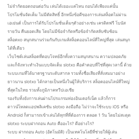
ไม่จำกัดยอดถอนต่อวัน เล่นได้เยอะแค่ไหน ถอนได้เพียงแค่นั้น
โปรโมชั่นจัดเต็ม ไม่มีตัดสิทธิ์ อีกหนึ่งข้อดีของการเล่นสล็อตไม่ผ่าน
เอเย่นต์ เป็นการได้รับโปรโมชั่นเต็มๆตัวอย่างเช่น เครดิตฟรี โบนัส
รายวัน คืนยอดเสีย โดยไม่มีข้อจำกัดหรือข้อจำกัดสลับซับซ้อน
สล็อตxo สนุกสนานร่วมกันกับเกมส์สล็อตออนไลน์ที่ใหญ่ที่สุด เล่นสนุก
ได้ที่เดียว
เว็บไซต์เล่นสล็อตที่ตอบโจทย์อีกทั้งความสนุกสนาน ความปลอดภัย
และก็จังหวะทำเงินแบบจัดเต็ม slotxo คือคำตอบที่ใช่ที่สุดเวลานี้ ด้วย
ระบบเกมที่ได้มาตรฐานระดับสากล รวมทั้งชื่อเสียงที่สั่งสมมาอย่าง
ยาวนาน slotxo ได้กลายเป็นหนึ่งในผู้ให้บริการ สล็อตออนไลน์ที่ใหญ่
ที่สุดในไทย รวมทั้งภูมิภาคทวีปเอเชีย
รองรับทั้งยังการเล่นผ่านโปรแกรมท่องอินเตอร์เน็ต แล้วก็การ
ดาวน์โหลดแอปพลิเคชัน slotxo ลงมือถือ ไม่ว่าจะใช้ระบบ iOS หรือ
Android ก็สามารถเข้าเล่นได้ทุกที่ที่ต้องการ ตลอด 1 วัน โดยไม่สะดุด
slotxo ระบบฝากถอน Auto คืออะไร? ดีอย่างไร?
ระบบ ฝากถอน Auto (อัตโนมัติ) เป็นเทคโนโลยีที่ช่วยให้ผู้เล่น