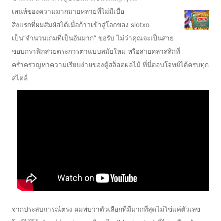
เสน่ห์ของความมากมายหลายที่ไม่มีเบื่อ
สิ่งแรกที่ผมสัมผัสได้เมื่อก้าวเข้าสู่โลกของ slotxo
เป็น”จำนวนเกมที่เป็นอันมาก” ขอรับ ไม่ว่าคุณจะเป็นสาย
ชอบกราฟิกสวยตระการตาแบบสมัยใหม่ หรือสายคลาสสิกที่
คร่ำครวญหาความเรียบง่ายของตู้สล็อตผลไม้ ที่นี่ตอบโจทย์ได้ครบทุก
สไตล์
จากประสบการณ์ตรง ผมพบว่าตัวเลือกที่มีมากที่สุดไม่ใช่แค่ตัวเลข