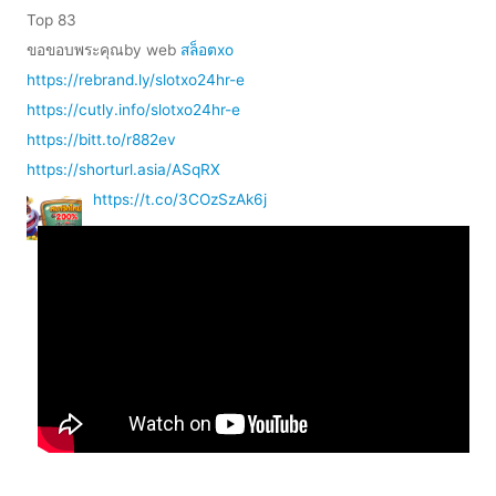
Top 83
ขอขอบพระคุณby web
สล็อตxo
https://rebrand.ly/slotxo24hr-e
https://cutly.info/slotxo24hr-e
https://bitt.to/r882ev
https://shorturl.asia/ASqRX
https://t.co/3COzSzAk6j
…