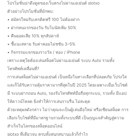
โปรโมชั่นน่าดึงดูดของเว็บตรงไม่ผ่านเอเย่นต์ slotxo
ตัวอย่างโปรโมชั่นที่มักพบ:
• สมัครใหม่รับเครดิตฟรี 100 ไม่ต้องฝาก
• ฝากหนแรกของวัน รับโบนัสเพิ่ม 50%
• คืนยอดเสีย 10% ทุกสัปดาห์
• ชี้แนะสหาย รับค่าคอมไม่ชชัน 3–5%
• กิจกรรมแจกของรางวัล / ทอง / iPhone
เพราะเหตุใดต้องเล่นสล็อตไม่ผ่านเอเย่นต์ ระบบ Auto รวมทั้ง
โทรศัพท์เคลื่อนที่?
การเล่นสล็อตไม่ผ่านเอเย่นต์ เป็นหนึ่งในทางเลือกที่ปลอดภัย โปร่งใส
และก็ได้รับความคุ้มราคามากที่สุดในปี 2025 โดยเฉพาะเมื่อเว็บไซต์
มี ระบบฝากถอน Auto, รองรับโทรศัพท์มือถือทุกระบบ, รวมทั้ง มีแอป
ให้ดาวน์โหลด ยิ่งทำให้การเล่นราบรื่น ไม่สะดุด
ด้วยเหตุผลดังกล่าว ไม่ว่าคุณจะเป็นผู้เล่นมือใหม่ หรือเซียนสล็อต การ
เลือกเว็บไซต์ที่มีมาตรฐานรวมทั้งระบบที่ดี เป็นกุญแจสำคัญสู่ความ
สำเร็จในโลกของสล็อตออนไลน์
slotxo ที่เดียวจบ ครบทั้งสนุกสนานแล้วก็กำไร