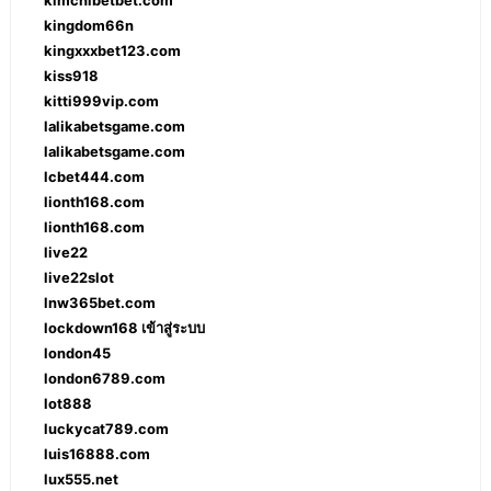
kimchibetbet.com
kingdom66n
kingxxxbet123.com
kiss918
kitti999vip.com
lalikabetsgame.com
lalikabetsgame.com
lcbet444.com
lionth168.com
lionth168.com
live22
live22slot
lnw365bet.com
lockdown168 เข้าสู่ระบบ
london45
london6789.com
lot888
luckycat789.com
luis16888.com
lux555.net