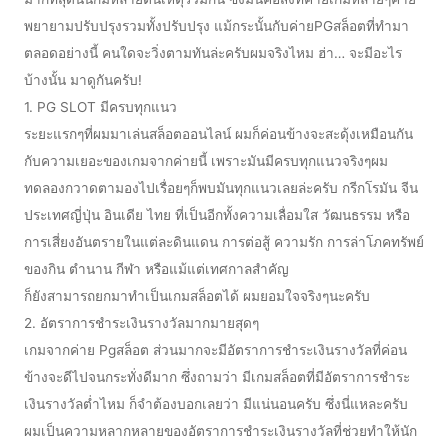
พยายามปรับปรุงรวมทั้งปรับปรุง แม้กระนั้นกับค่ายPGสล็อตที่ทำมา
ตลอดอย่างนี้ คนใดจะวิ่งตามทันล่ะครับผมจริงไหม ฮ่า… จะมีอะไร
บ้างนั้น มาดูกันครับ!
1. PG SLOT มีครบทุกแนว
ระยะแรกๆที่ผมมาเล่นสล็อตออนไลน์ ผมก็ค่อนข้างจะสะดุ้งเหมือนกัน
กับความเยอะของเกมจากค่ายนี้ เพราะมันมีครบทุกแนวจริงๆผม
ทดลองกวาดตามองไปเรื่อยๆก็พบมันทุกแนวเลยล่ะครับ กรีกโรมัน จีน
ประเทศญี่ปุ่น อินเดีย ไทย ที่เป็นอีกทั้งความเลื่อมใส วัฒนธรรม หรือ
การเสี่ยงอันตรายในแต่ละดินแดน การต่อสู้ ความรัก การล่าโภคทรัพย์
ของกิน ตำนาน กีฬา หรือแม้แต่เทศกาลสำคัญ
ก็ยังสามารถยกมาทำเป็นเกมสล็อตได้ ผมยอมใจจริงๆนะครับ
2. อัตราการชำระเงินรางวัลมากมายสุดๆ
เกมจากค่าย Pgสล็อต ส่วนมากจะมีอัตราการชำระเงินรางวัลที่ค่อน
ข้างจะดีไปจนกระทั่งดีมาก ซึ่งถามว่า มีเกมสล็อตที่มีอัตราการชำระ
เงินรางวัลต่ำไหม ก็จำต้องบอกเลยว่า มีแน่นอนครับ ซึ่งนี่แหละครับ
ผมเป็นความหลากหลายของอัตราการชำระเงินรางวัลที่ช่วยทำให้นัก