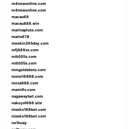
m4newonline.com
m4newonline.com
macau69
macau888.win
marinapluss.com
mario678
meekin365day.com
mfj889xx.com
mib555s.com
mib555s.com
mmgoldsbets.com
mono16888.com
moza888.com
mwin9s.com
nagawaybet.com
nakoya1688.site
niseko168bet.com
niseko168bet.com
no1huay