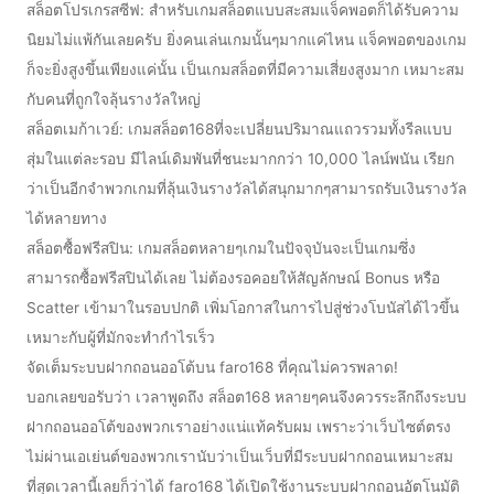
สล็อตโปรเกรสซีฟ: สำหรับเกมสล็อตแบบสะสมแจ็คพอตก็ได้รับความ
นิยมไม่แพ้กันเลยครับ ยิ่งคนเล่นเกมนั้นๆมากแค่ไหน แจ็คพอตของเกม
ก็จะยิ่งสูงขึ้นเพียงแค่นั้น เป็นเกมสล็อตที่มีความเสี่ยงสูงมาก เหมาะสม
กับคนที่ถูกใจลุ้นรางวัลใหญ่
สล็อตเมก้าเวย์: เกมสล็อต168ที่จะเปลี่ยนปริมาณแถวรวมทั้งรีลแบบ
สุ่มในแต่ละรอบ มีไลน์เดิมพันที่ชนะมากกว่า 10,000 ไลน์พนัน เรียก
ว่าเป็นอีกจำพวกเกมที่ลุ้นเงินรางวัลได้สนุกมากๆสามารถรับเงินรางวัล
ได้หลายทาง
สล็อตซื้อฟรีสปิน: เกมสล็อตหลายๆเกมในปัจจุบันจะเป็นเกมซึ่ง
สามารถซื้อฟรีสปินได้เลย ไม่ต้องรอคอยให้สัญลักษณ์ Bonus หรือ
Scatter เข้ามาในรอบปกติ เพิ่มโอกาสในการไปสู่ช่วงโบนัสได้ไวขึ้น
เหมาะกับผู้ที่มักจะทำกำไรเร็ว
จัดเต็มระบบฝากถอนออโต้บน faro168 ที่คุณไม่ควรพลาด!
บอกเลยขอรับว่า เวลาพูดถึง สล็อต168 หลายๆคนจึงควรระลึกถึงระบบ
ฝากถอนออโต้ของพวกเราอย่างแน่แท้ครับผม เพราะว่าเว็บไซต์ตรง
ไม่ผ่านเอเย่นต์ของพวกเรานับว่าเป็นเว็บที่มีระบบฝากถอนเหมาะสม
ที่สุดเวลานี้เลยก็ว่าได้ faro168 ได้เปิดใช้งานระบบฝากถอนอัตโนมัติ