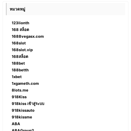
หมวดหมู่
123lionth
168 สล็อต
1688vegasx.com
168slot
168slot.vip
168สล็อต
188bet
188betth
1xbet
1xgameth.com
8lots.me
918Kiss
918kiss เข้าสู่ระบบ
918kissauto
918kissme
ABA
ABAGroup2