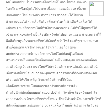
คนไหนกันมีทุนในการพนันสล็อตน้อยก็ไม่จำเป็นที่จะต้องมา
วิตกกังวลหรือกลุ้มใจไปนะคะ เนื่องจากเล่นสล็อตตรงนี้ฝาก
เบิกเงินแบบไม่มีอย่างต่ำ ทำรายการ ฝากถอน ได้ไม่ยาก
ด้วยระบบออโต้ รวดเร็วทันใจ เพิ่มเท่าไหร่ก็เข้าเดิมพันสล็อตได้
แน่นอน เกมสล็อตออนไลน์ทำเงินของพวกเราจะไม่ทำให้ทุกคนที่ได้
เข้ามาทดลองเล่นจำเป็นต้องผิดหวังกันไปอย่างแน่นอน ด้วยเหตุว่าที่นี่
คือที่เดียวศูนย์รวมเกมสล็อตได้เงินจริงเว็บไซต์ตรงที่ทุกเกมสามารถ
ทำแจ็คพอตแลกเงินต่างๆเอาไว้ทุกเกมเลยก็ว่าได้จ้ะ
พบกับประสบการณ์เกมสล็อตออนไลน์ใหม่ก่อนผู้ใดกันแน่
ประสบการณ์ใหม่กับเว็บสล็อตออนไลน์ใหม่ปัจจุบัน แหล่งเล่นสล็อต
ออนไลน์pgเว็บตรง แนวใหม่ที่ไม่เหมือนใคร การเล่นสล็อตออนไลน์
เพื่อทำเงินก็เหมือนกับการลงทุนธรรมดาธรรมดาที่ต้องหาแหล่งเล่น
หรือแหล่งให้บริการที่ถูกใจและให้บริการที่ดีเยี่ยม
แจ็คพ็อตมากมาย โบนัสแตกแตกง่ายดายยิ่งกว่าเดิม
สำหรับนักพนันสล็อตออนไลน์pg slotไม่ว่าใครก็จะต้องหวังผลกำไร
จากการพนัน หรือเล่นสล็อตกันทั้งหมด ซึ่งแม้ท่านกำลังมองหาเว็บไซต์
พนันสล็อตออนไลน์แตกง่าย pg เล่นสล็อตกี่รอบก็ได้เงินรางวัล รีบลง