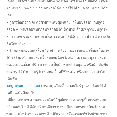
เล่นจะได้เครื่องหมายพิเศษอย่าง Scatter หรือบาง เกมสล็อต ใช้ตรง
ตัวเลยว่า Free Spin ถ้าเกิดหากได้จะช่วงให้ได้รับ ฟรีสปิน ที่จะได้รับ
เลย
• สูตรสล็อตจาก AI ตัวช่วยที่พิเศษสุดๆและมาใหม่ปัจจุบัน กับสูตร
สล็อต AI ที่นักเดิมพันทุกคนพลาดมิได้เด็ดขาด ด้วยเหตุว่าเป็นสูตรที่
สามารถจะช่วยสแกนเกม สล็อตออนไลน์ ที่มีอัตราการชำระเงินรางวัล
คืนให้แก่ผู้เล่น
• โหมดทดสอบเล่นสล็อต ใครกันแน่ที่อยากเอาชนะเกมสล็อตเว็บตรง
ได้ จะต้องเข้าเล่นโหมดนี้ก่อนลงพนันจริงเสมอ เพราะเหตุว่า โหมด
ทดลองเล่นสล็อตฟรี จากเราจะเป็นตัวช่วยทำให้ผู้เล่น หรือนักเดิมพัน
ทุกท่าน ได้ทำความรู้จักกับเกมสล็อตที่พึงพอใจ หรืออยากจะเข้าไป
เดิมพัน
long-champ.com.co
การลงทุนกับสล็อตออนไลน์รูปแบบใหม่ที่ไม่
เหมือนเดิมอีกต่อไป
เปลี่ยนแปลงการเล่นเกมออนไลน์Pgสล็อตธรรมดาๆเป็นการเล่น เกม
สล็อตออนไลน์ได้เงินจริงกันดีกว่า ลงทะเบียนสมัครสมาชิกเข้าร่วม
พนัน เว็บไซต์เล่นสล็อตออนไลน์ที่แจกรางวัลและผลกำไรกล้วยๆลอง