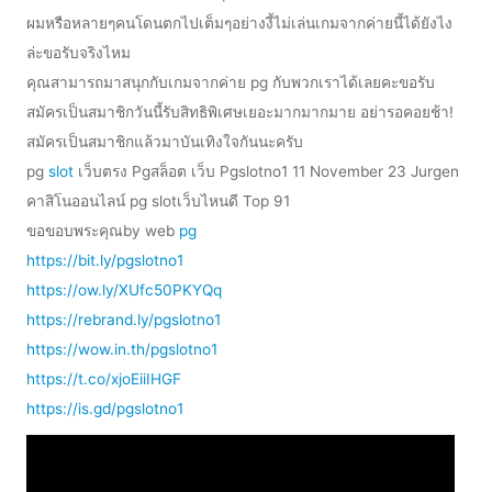
ผมหรือหลายๆคนโดนตกไปเต็มๆอย่างงี้ไม่เล่นเกมจากค่ายนี้ได้ยังไง
ล่ะขอรับจริงไหม
คุณสามารถมาสนุกกับเกมจากค่าย pg กับพวกเราได้เลยคะขอรับ
สมัครเป็นสมาชิกวันนี้รับสิทธิพิเศษเยอะมากมากมาย อย่ารอคอยช้า!
สมัครเป็นสมาชิกแล้วมาบันเทิงใจกันนะครับ
pg
slot
เว็บตรง Pgสล็อต เว็บ Pgslotno1 11 November 23 Jurgen
คาสิโนออนไลน์ pg slotเว็บไหนดี Top 91
ขอขอบพระคุณby web
pg
https://bit.ly/pgslotno1
https://ow.ly/XUfc50PKYQq
https://rebrand.ly/pgslotno1
https://wow.in.th/pgslotno1
https://t.co/xjoEiiIHGF
https://is.gd/pgslotno1