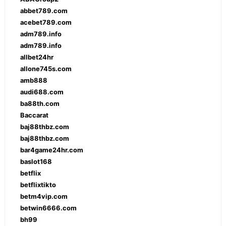
abbet789.com
acebet789.com
adm789.info
adm789.info
allbet24hr
allone745s.com
amb888
audi688.com
ba88th.com
Baccarat
baj88thbz.com
baj88thbz.com
bar4game24hr.com
baslot168
betflix
betflixtikto
betm4vip.com
betwin6666.com
bh99