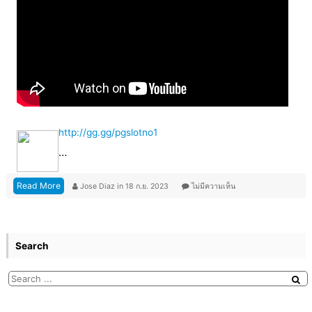
http://gg.gg/pgslotno1
…
Read More
Jose Diaz
in
18 ก.ย. 2023
ไม่มีความเห็น
Search