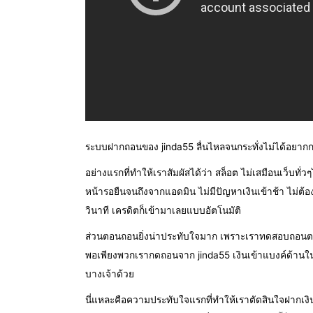
ระบบฝากถอนของ jinda55 ลื่นไหลจนกระทั่งไม่ได้อยากกล
อย่างแรกที่ทำให้เราสัมผัสได้ว่า สล็อต ไม่เสมือนเว็บท
หน้ารอยืนจนถึงจากแอดมิน ไม่มีปัญหาเงินเข้าช้า ไม่ต้
วินาที เครดิตก็เข้ามาเลยแบบอัตโนมัติ
ส่วนตอนถอนยิ่งน่าประทับใจมาก เพราะเราทดสอบถอนตอนเท
พอเพียงพวกเรากดถอนจาก jinda55 เงินเข้าแบงค์ด้านใน
บางเจ้าด้วย
นี่แหละคือความประทับใจแรกที่ทำให้เราตัดสินใจฝากเงินเพ