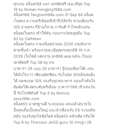
ทุกเกม สล็อต168 แจก เครดิตฟรี เยอะที่สุด Top
18 by Roman hengjing168d.com
สล็อต168 Tangtem168e.com 31 Sep 69 สล็อต
เว็บตรง ความพรีเมียมที่เข้าถึงได้จริง ชวนเพื่อนรับ
100 จ่ายตรง กี่ล้านก็จ่าย การันตี กำไรหลักแสน
สล็อตเว็บตรง เข้าให้ทัน ก่อนรางวัลหลุดมือ Top
83 by Cathleen
สล็อตเว็บตรง รวมสล็อตน่าเล่น 2026 เกมดังจาก
ค่ายชั้นนำ พร้อมรายละเอียดครบทุกมิติ 19 ก.ค.
2026 เว็บไซต์ แตกง่าย jin888.asia พนัน เว็บแม่
เครดิตฟรี Top 58 by Iris
บาคาร่า 26 July 26 บาคาร่า รู้ก่อนเลือกโต๊ะ เล่น
ได้มั่นใจกว่า เซียนตัดเซียน รับโบนัส 30%ยิ่งเล่นยิ่ง
ได้ แคชแบค 10% รองรับทุกธนาคาร ถอนเร็วทันใจ
สัมผัสโต๊ะสดระดับพรีเมียม บาคาร่า168 เข้าเล่นวัน
นี้ รับโปรดีทันที Top 6 by Brenna
sexy168c.com
สล็อต55 มาตรฐานดี ระบบแน่น เล่นแล้วสบายใจ
ปั้นทุนจิ๋มเป็นทุนใหญ่ แนะนำเพื่อนรับ 5% ระบบทัน
สมัย รองรับทุกไลฟ์สไตล์ สล็อต55 คลิกเดียวเริ่มได้
Top 8 by Thorsten Jin55.guru 10 กรกฎา 26