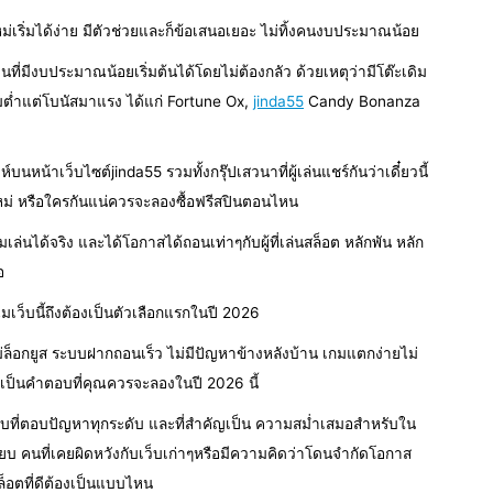
ใหม่เริ่มได้ง่าย มีตัวช่วยและก็ข้อเสนอเยอะ ไม่ทิ้งคนงบประมาณน้อย
คนที่มีงบประมาณน้อยเริ่มต้นได้โดยไม่ต้องกลัว ด้วยเหตุว่ามีโต๊ะเดิม
ิ่มต่ำแต่โบนัสมาแรง ได้แก่ Fortune Ox,
jinda55
Candy Bonanza
น้าเว็บไซต์jinda55 รวมทั้งกรุ๊ปเสวนาที่ผู้เล่นแชร์กันว่าเดี๋ยวนี้
ม่ หรือใครกันแน่ควรจะลองซื้อฟรีสปินตอนไหน
เล่นได้จริง และได้โอกาสได้ถอนเท่าๆกับผู้ที่เล่นสล็อต หลักพัน หลัก
อ
เว็บนี้ถึงต้องเป็นตัวเลือกแรกในปี 2026
ม่ล็อกยูส ระบบฝากถอนเร็ว ไม่มีปัญหาข้างหลังบ้าน เกมแตกง่ายไม่
รี เป็นคำตอบที่คุณควรจะลองในปี 2026 นี้
มีระบบที่ตอบปัญหาทุกระดับ และที่สำคัญเป็น ความสม่ำเสมอสำหรับใน
ียบ คนที่เคยผิดหวังกับเว็บเก่าๆหรือมีความคิดว่าโดนจำกัดโอกาส
็อตที่ดีต้องเป็นแบบไหน