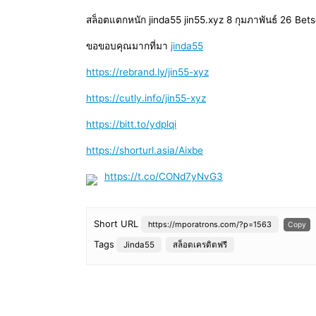
สล็อตแตกหนัก jinda55 jin55.xyz 8 กุมภาพันธ์ 26 Bet
ขอขอบคุณมากที่มา
jinda55
https://rebrand.ly/jin55-xyz
https://cutly.info/jin55-xyz
https://bitt.to/ydplqi
https://shorturl.asia/Aixbe
https://t.co/CONd7yNvG3
Short URL
https://mporatrons.com/?p=1563
Copy
Tags
Jinda55
สล็อตเครดิตฟรี