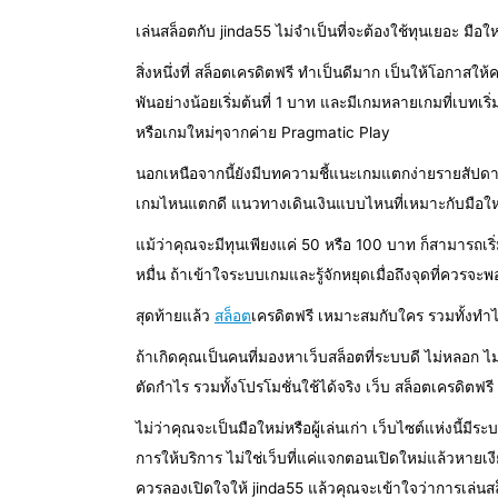
เล่นสล็อตกับ jinda55 ไม่จำเป็นที่จะต้องใช้ทุนเยอะ มือ
สิ่งหนึ่งที่ สล็อตเครดิตฟรี ทำเป็นดีมาก เป็นให้โอกาสให้
พันอย่างน้อยเริ่มต้นที่ 1 บาท และมีเกมหลายเกมที่เบทเร
หรือเกมใหม่ๆจากค่าย Pragmatic Play
นอกเหนือจากนี้ยังมีบทความชี้แนะเกมแตกง่ายรายสัปดาห์บนห
เกมไหนแตกดี แนวทางเดินเงินแบบไหนที่เหมาะกับมือให
แม้ว่าคุณจะมีทุนเพียงแค่ 50 หรือ 100 บาท ก็สามารถเริ่ม
หมื่น ถ้าเข้าใจระบบเกมและรู้จักหยุดเมื่อถึงจุดที่ควรจะพ
สุดท้ายแล้ว
สล็อต
เครดิตฟรี เหมาะสมกับใคร รวมทั้งทำไม
ถ้าเกิดคุณเป็นคนที่มองหาเว็บสล็อตที่ระบบดี ไม่หลอก ไ
ตัดกำไร รวมทั้งโปรโมชั่นใช้ได้จริง เว็บ สล็อตเครดิตฟ
ไม่ว่าคุณจะเป็นมือใหม่หรือผู้เล่นเก่า เว็บไซต์แห่งนี้
การให้บริการ ไม่ใช่เว็บที่แค่แจกตอนเปิดใหม่แล้วหายเง
ควรลองเปิดใจให้ jinda55 แล้วคุณจะเข้าใจว่าการเล่นสล