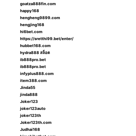
goatza888fin.com
happy168
hengheng9899.com
hengjing168
hi6bet.com
https://sretthi99.bet/enter/
hubbet168.com
hydra888 สล็อต
ib888pro.bet
ib888pro.bet
infyplus888.com
item388.com
Jinda55
jinda888
Joker123
joker123auto
joker123th
Joker123th.com
Judhai168