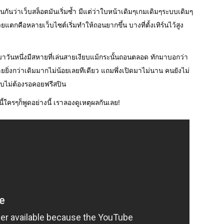
นกันว่าเว็บสล็อตมันเริ่มซ้ำ มีแต่ว่าใบหน้าเดิมๆเกมเดิมๆระบบเดิมๆ
วยแตกคือหลายเว็บไซต์เริ่มทำให้ถอนยากขึ้น บางที่ตั้งเทิร์นไว้สูง
่งมาวันหนึ่งมีสหายที่เล่นสายเงียบแม้กระนั้นถอนตลอด ทักมาบอกว่า
ายยิ่งกว่าเดิมมากไม่น้อยเลยทีเดียว แถมพึ่งเปิดมาไม่นาน คนยังไม่
บไม่ต้องรอคอยฟรีสปิน
้ใครๆก็พูดอย่างนี้ เราลองดูเหตุผลกันเลย!