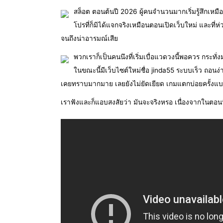
สล็อต ตอนต้นปี 2026 ผู้คนจำนวนมากเริ่มรู้สึกเหมือ
โปรที่ก็มิได้แจกจริงเหมือนตอนเปิดเว็บใหม่ และที่ห่
จนถึงน่าอารมณ์เสีย
พวกเราก็เป็นคนนึงที่เริ่มเบื่อแวดวงนี้พอควร กระทั
ในขณะนี้มีเว็บไซต์ใหม่ชื่อ jinda55 ระบบเร็ว ถอนง่
เคยทราบมากมาย เลยยังไม่ยัดเยียด เกมแตกบ่อยครั้งแบ
เราฟังและก็แอบสงสัยว่า มันจะจริงหรอ เนื่องจากในตอนนี