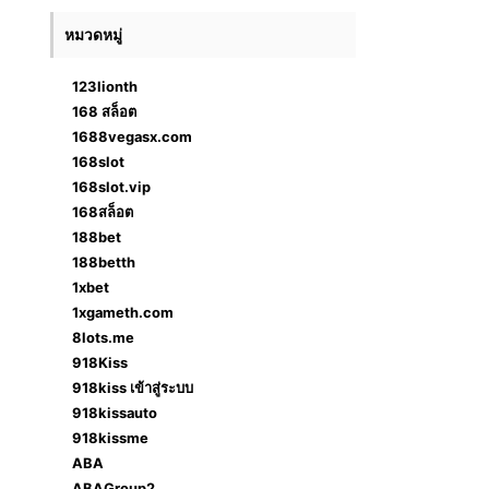
หมวดหมู่
123lionth
168 สล็อต
1688vegasx.com
168slot
168slot.vip
168สล็อต
188bet
188betth
1xbet
1xgameth.com
8lots.me
918Kiss
918kiss เข้าสู่ระบบ
918kissauto
918kissme
ABA
ABAGroup2