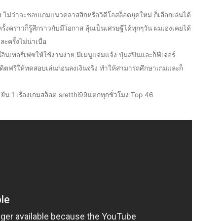
 ไม่ว่าจะชอบเกมแนวคลาสสิกหรือวิดีโอสล็อตยุคใหม่ ก็เลือกเล่นได้
คราวก็รู้สึกราวกับมีโอกาส ลุ้นเป็นเศรษฐีได้ทุกๆวัน ผมเองเคยได้
ครั้งไม่น่าเบื่อ
์อินเทอร์เฟซให้ใช้งานง่าย มีเมนูแจ่มแจ้ง ปุ่มสปินและก็ฟีเจอร์
ครดิตฟรีให้ทดสอบเล่นก่อนลงเงินจริง ทำให้สามารถศึกษาเกมและก็
ืน 1 เรื่องเกมสล็อต sretthi99แตกทุกชั่วโมง Top 46