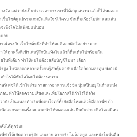
รางวัล แต่ว่ายังเป็นช่วงเวลาบรรเทาที่ได้สนุกสนาน แล้วก็ได้ทดลอง
ว็บไซต์ศูนย์รวมเกมบันเทิงใจๆไว้ครบ จัดเต็มเรื่องโบนัส และเล่น
าจะพึงใจไม่แพ้ผมแน่นอน
กบ่อย
รณ์ตรงกับเว็บไซต์หนึ่งที่ทำให้ผมติดอกติดใจอย่างมาก
ห้ทุกครั้งที่เข้าเล่นรู้สึกบันเทิงใจแล้วก็ตื่นเต้นไปพร้อมกัน
ายในที่เดียว ทำให้ผมไม่ต้องสลับบัญชีไปมา เลือก
ูง โบนัสออกหลายครั้งจนรู้สึกคุ้มค่ากับเมื่อใดก็ตามลงทุน ทั้งยังมี
ถอนกำไรได้ทันใจโดยไม่ต้องรอนาน
ทอร์เฟซให้เข้าใจง่าย รายการอาหารแจ้งชัด ปุ่มสปินอยู่ในตำแหน่ง
่นก่อน ทำให้ลดความเสี่ยงและเพิ่มโอกาสได้กำไรได้จริง
ว่ายังเป็นแหล่งทำเงินที่ตอบโจทย์ทั้งยังมือใหม่แล้วก็มืออาชีพ ถ้า
 โบนัสแจกหลายครั้ง ผมแนะนำให้ทดลองเล่น ยืนยันว่าจะติดใจเสมือน
ั่งได้ทุกวัน!!
ี่ทำให้เกิดความรู้สึก เล่นง่าย จ่ายจริง ไม่ล็อคยูส และหนึ่งในนั้นคือ