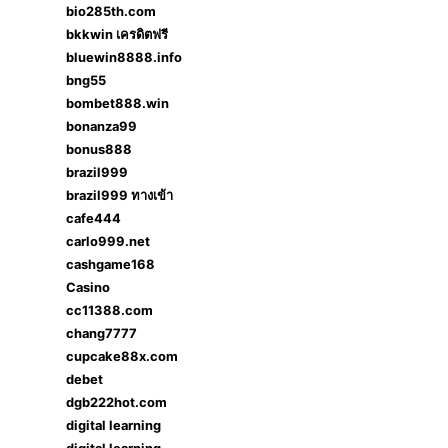
bio285th.com
bkkwin เครดิตฟรี
bluewin8888.info
bng55
bombet888.win
bonanza99
bonus888
brazil999
brazil999 ทางเข้า
cafe444
carlo999.net
cashgame168
Casino
cc11388.com
chang7777
cupcake88x.com
debet
dgb222hot.com
digital learning