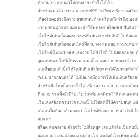
ตัวเกมวางแบบมาให้เล่นง่าย เข้าใจได้เร็ว
สำหรับผมแล้ว การเล่น sretthi99 ไม่ใช่แค่เรื่องของเงิน
เสี่ยงโชคอย่างมีความสุขทุกหน ถ้าคนไหนกันกำลังมองหาเ
ง่ายทุกหนทุกแห่ง ผมแนะนำให้ทดลอง สล็อต99 ยืนยันว่
เว็บไซต์เล่นสล็อตครบวงจรที่ เล่นง่าย ทำเงินดี โบนัสแจ
เว็บไซต์เล่นสล็อตออนไลน์ที่ครบวงจร ผมขอเล่าประสบกา
เว็บไซต์นี้ sretthi99 เล่นง่าย ได้กำไรดี โบนัสแจกบ่อย ทำใ
จุดเด่นของเว็บนี้เป็นรวม เกมสล็อตแตกง่าย ทุกค่ายไว้ภ
เกมที่ชอบแล้วปั่นได้ในทันที แล้วก็ทุกเกมได้โอกาสทำกำไรส
ระบบ ฝากถอนออโต้ ไม่มีอย่างน้อย ทำให้เพิ่มเงินหรือ
สำหรับมือใหม่ก็สบายใจได้ เนื่องจากว่าเว็บวางแบบอินเ
ที่สบาย รวมทั้งยังมีโปรโมชั่นหรือเครดิตฟรีให้ทดลองเล
เว็บเล่นสล็อตครบวงจรแห่งนี้ ไม่ใช่แค่ที่ให้ความสนุก แต่
เกิดคนใดกันกำลังมองหา เว็บไซต์ที่เล่นง่าย ทำกำไรดี
ผมแน่ๆ
สล็อต สมัครง่าย จ่ายจริง ไม่ล็อคยูส เล่นแล้วลุ้นเป็นคนมั่งค
ผมเคยลองเล่น สล็อต มาหลายเว็บ แต่ไม่กี่เว็บเพียงแค่นั้นท