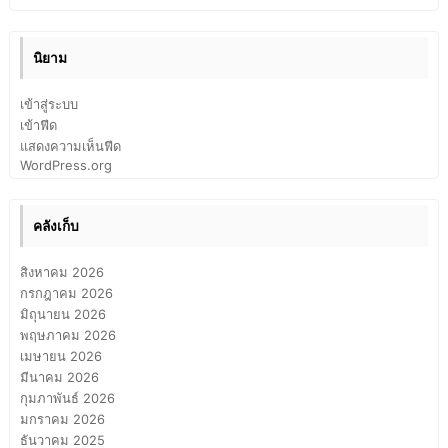
นิยาม
เข้าสู่ระบบ
เข้าฟีด
แสดงความเห็นฟีด
WordPress.org
คลังเก็บ
สิงหาคม 2026
กรกฎาคม 2026
มิถุนายน 2026
พฤษภาคม 2026
เมษายน 2026
มีนาคม 2026
กุมภาพันธ์ 2026
มกราคม 2026
ธันวาคม 2025