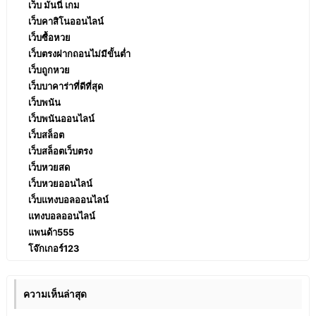
เว็บ มันนี่ เกม
เว็บคาสิโนออนไลน์
เว็บซื้อหวย
เว็บตรงฝากถอนไม่มีขั้นต่ำ
เว็บถูกหวย
เว็บบาคาร่าที่ดีที่สุด
เว็บพนัน
เว็บพนันออนไลน์
เว็บสล็อต
เว็บสล็อตเว็บตรง
เว็บหวยสด
เว็บหวยออนไลน์
เว็บแทงบอลออนไลน์
แทงบอลออนไลน์
แพนด้า555
โจ๊กเกอร์123
ความเห็นล่าสุด