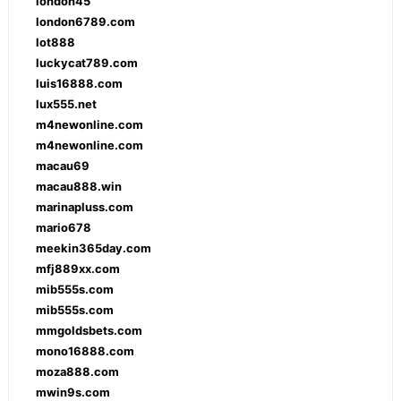
london45
london6789.com
lot888
luckycat789.com
luis16888.com
lux555.net
m4newonline.com
m4newonline.com
macau69
macau888.win
marinapluss.com
mario678
meekin365day.com
mfj889xx.com
mib555s.com
mib555s.com
mmgoldsbets.com
mono16888.com
moza888.com
mwin9s.com