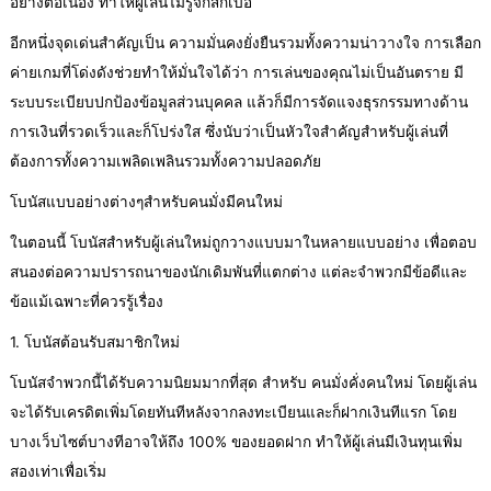
อย่างต่อเนื่อง ทำให้ผู้เล่นไม่รู้จักสึกเบื่อ
อีกหนึ่งจุดเด่นสำคัญเป็น ความมั่นคงยั่งยืนรวมทั้งความน่าวางใจ การเลือก
ค่ายเกมที่โด่งดังช่วยทำให้มั่นใจได้ว่า การเล่นของคุณไม่เป็นอันตราย มี
ระบบระเบียบปกป้องข้อมูลส่วนบุคคล แล้วก็มีการจัดแจงธุรกรรมทางด้าน
การเงินที่รวดเร็วและก็โปร่งใส ซึ่งนับว่าเป็นหัวใจสำคัญสำหรับผู้เล่นที่
ต้องการทั้งความเพลิดเพลินรวมทั้งความปลอดภัย
โบนัสแบบอย่างต่างๆสำหรับคนมั่งมีคนใหม่
ในตอนนี้ โบนัสสำหรับผู้เล่นใหม่ถูกวางแบบมาในหลายแบบอย่าง เพื่อตอบ
สนองต่อความปรารถนาของนักเดิมพันที่แตกต่าง แต่ละจำพวกมีข้อดีและ
ข้อแม้เฉพาะที่ควรรู้เรื่อง
1. โบนัสต้อนรับสมาชิกใหม่
โบนัสจำพวกนี้ได้รับความนิยมมากที่สุด สำหรับ คนมั่งคั่งคนใหม่ โดยผู้เล่น
จะได้รับเครดิตเพิ่มโดยทันทีหลังจากลงทะเบียนและก็ฝากเงินทีแรก โดย
บางเว็บไซต์บางทีอาจให้ถึง 100% ของยอดฝาก ทำให้ผู้เล่นมีเงินทุนเพิ่ม
สองเท่าเพื่อเริ่ม