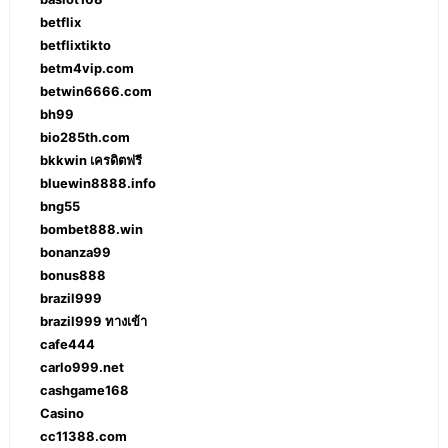
betflix
betflixtikto
betm4vip.com
betwin6666.com
bh99
bio285th.com
bkkwin เครดิตฟรี
bluewin8888.info
bng55
bombet888.win
bonanza99
bonus888
brazil999
brazil999 ทางเข้า
cafe444
carlo999.net
cashgame168
Casino
cc11388.com