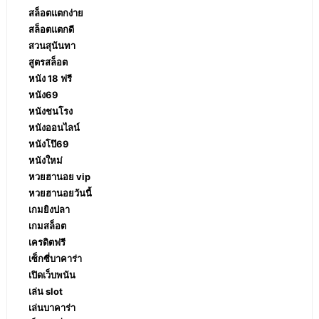
สล็อตแตกง่าย
สล็อตแตกดี
สวนสุนันทา
สูตรสล็อต
หนัง 18 ฟรี
หนัง69
หนังชนโรง
หนังออนไลน์
หนังโป๊69
หนังใหม่
หวยฮานอย vip
หวยฮานอยวันนี้
เกมยิงปลา
เกมสล็อต
เครดิตฟรี
เซ็กซี่บาคาร่า
เปิดเว็บพนัน
เล่น slot
เล่นบาคาร่า