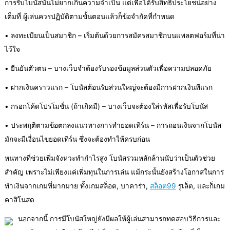
การรับโบนัสนั้นไม่ยากเกินความจำเป็น แต่เพื่อได้รับสิทธิประโยชน์อย่าง
เต็มที่ ผู้เล่นควรปฏิบัติตามขั้นตอนแล้วก็ข้อจำกัดที่กำหนด
• ลงทะเบียนเป็นสมาชิก – เริ่มต้นด้วยการสมัครสมาชิกบนแพลตฟอร์มที่น่า
ไว้ใจ
• ยืนยันตัวตน – บางเว็บจำต้องรับรองข้อมูลส่วนตัวเพื่อความปลอดภัย
• ฝากเงินคราวแรก – โบนัสต้อนรับส่วนใหญ่จะต้องมีการฝากเงินทีแรก
• กรอกโค้ดโปรโมชั่น (ถ้าเกิดมี) – บางเว็บจะต้องใส่รหัสเพื่อรับโบนัส
• ประพฤติตามข้อตกลงแนวทางการทำยอดเทิร์น – การถอนเงินจากโบนัส
มักจะมีเงื่อนไขยอดเทิร์น ซึ่งจะต้องทำให้ครบก่อน
หนทางที่ช่วยเพิ่มจังหวะทำกำไรสูง โบนัสรวมหลักล้านนับว่าเป็นตัวช่วย
สำคัญ เพราะไม่เพียงแค่เพิ่มทุนในการเล่น แม้กระนั้นยังสร้างโอกาสในการ
ทำเงินจากเกมที่มากมาย ทั้งเกมสล็อต, บาคาร่า,
สล็อต99
รูเล็ต, และก็เกม
คาสิโนสด
นอกจากนี้ การมีโบนัสใหญ่ยังมีผลให้ผู้เล่นสามารถทดสอบวิธีการและ