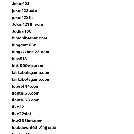
Joker123
joker123auto
joker123th
Joker123th.com
Judhai168
kimchibetbet.com
kingdom66n
kingxxxbet123.com
kiss918
kitti999vip.com
lalikabetsgame.com
lalikabetsgame.com
lcbet444.com
lionth168.com
lionth168.com
live22
live22slot
lnw365bet.com
lockdown168 เข้าสู่ระบบ