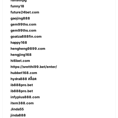
funny18
future24bet.com
gaojing888
gem99ths.com
gem99ths.com
goatza888fin.com
happy168
hengheng9899.com
hengjing168
hi6bet.com
https://sretthi99.bet/enter/
hubbet168.com
hydra888 สล็อต
ib888pro.bet
ib888pro.bet
infyplus888.com
item388.com
Jinda55
jinda888