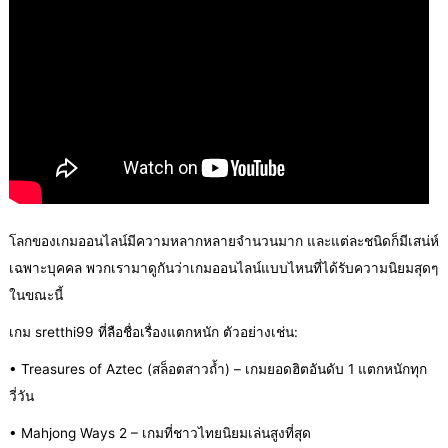
โลกของเกมออนไลน์มีความหลากหลายจำนวนมาก และแต่ละชนิดก็มีเสน่ห์
เฉพาะบุคคล พวกเรามาดูกันว่าเกมออนไลน์แบบไหนที่ได้รับความนิยมสุดๆ
ในขณะนี้
เกม sretthi99 ที่ลือชื่อเรื่องแตกหนัก ตัวอย่างเช่น:
• Treasures of Aztec (สล็อตสาวถ้ำ) – เกมยอดฮิตอันดับ 1 แตกหนักทุก
วี่วัน
• Mahjong Ways 2 – เกมที่ชาวไทยนิยมเล่นสูงที่สุด