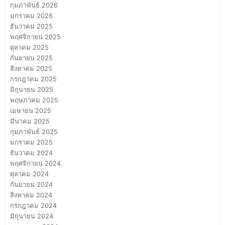
กุมภาพันธ์ 2026
มกราคม 2026
ธันวาคม 2025
พฤศจิกายน 2025
ตุลาคม 2025
กันยายน 2025
สิงหาคม 2025
กรกฎาคม 2025
มิถุนายน 2025
พฤษภาคม 2025
เมษายน 2025
มีนาคม 2025
กุมภาพันธ์ 2025
มกราคม 2025
ธันวาคม 2024
พฤศจิกายน 2024
ตุลาคม 2024
กันยายน 2024
สิงหาคม 2024
กรกฎาคม 2024
มิถุนายน 2024