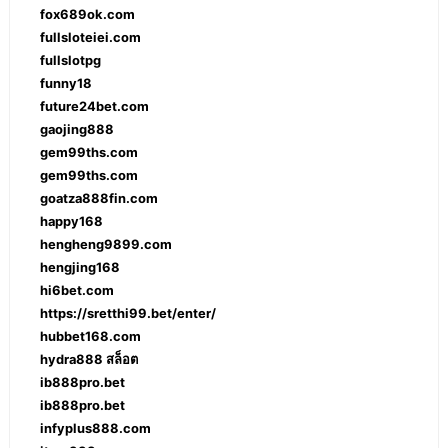
fox689ok.com
fullsloteiei.com
fullslotpg
funny18
future24bet.com
gaojing888
gem99ths.com
gem99ths.com
goatza888fin.com
happy168
hengheng9899.com
hengjing168
hi6bet.com
https://sretthi99.bet/enter/
hubbet168.com
hydra888 สล็อต
ib888pro.bet
ib888pro.bet
infyplus888.com