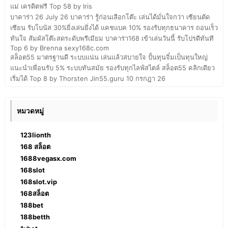
แม่ เครดิตฟรี Top 58 by Iris
บาคาร่า 26 July 26 บาคาร่า รู้ก่อนเลือกโต๊ะ เล่นได้มั่นใจกว่า เซียนตัด
เซียน รับโบนัส 30%ยิ่งเล่นยิ่งได้ แคชแบค 10% รองรับทุกธนาคาร ถอนเร็ว
ทันใจ สัมผัสโต๊ะสดระดับพรีเมียม บาคาร่า168 เข้าเล่นวันนี้ รับโปรดีทันที
Top 6 by Brenna sexy168c.com
สล็อต55 มาตรฐานดี ระบบแน่น เล่นแล้วสบายใจ ปั้นทุนจิ๋มเป็นทุนใหญ่
แนะนำเพื่อนรับ 5% ระบบทันสมัย รองรับทุกไลฟ์สไตล์ สล็อต55 คลิกเดียว
เริ่มได้ Top 8 by Thorsten Jin55.guru 10 กรกฎา 26
หมวดหมู่
123lionth
168 สล็อต
1688vegasx.com
168slot
168slot.vip
168สล็อต
188bet
188betth