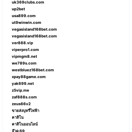
uk369clubs.com
up2bet
usa899.com
ut9winwin.com
vegasisland168bet.com
vegasisland168bet.com
ver888.vip
viperpro1.com
vipmgm8.net
we789s.com
westbluez168bet.com
xpay88game.com
yak699.net
z5vip.me
zaf888s.com
zeus66v2
ขายส่งบุหรี่ไฟฟ้า
คาสิโน
คาสิโนออนไลน์
จ๊วด 69