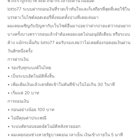
พวกเราถูกกี่บาท สะดวกมากเวลาจะคำนวณยอด
lotto77 ระบบฝากถอนเงินที่รวดเร็วทันใจและก็เสถียรที่สุดที่เคยใช้ใน
บรรดาเว็บไซต์ลอตเตอรี่ทั้งหมดทั้งปวงที่เคยเล่นมา
ผมเคยเผชิญกับปัญหากับเว็บไซต์อื่นมาบ่อยว่าฝากง่ายแต่ว่าถอนยาก
บางครั้งบางคราวถอนแล้วจำต้องคอยแอดไม่นอนุมัติเตียน หรือระบบ
ค้าง แม้กระนั้นกับ lotto77 ผมรับรองเลยว่าไม่เคยต้องรอคอยเงินผ่าน
วันสักหนึ่งครั้ง
การฝากเงิน
• รองรับทุกแบงค์ในไทย
• เป็นระบบอัตโนมัติทั้งสิ้น
• เพิ่มเติมเงินแล้วเครดิตเข้าในทันทีข้างในไม่เกิน 30 วินาที
• เริ่มแค่ 20 บาท
การถอนเงิน
• ถอนอย่างน้อย 100 บาท
• ไม่มีคุณค่าประเพณี
• ระบบตัดรอบยอดอัตโนมัติหลังหวยออก
• ผมเคยถอนช่วงหวยรัฐบาลตอนเวลาเย็น เงินเข้าภายใน 5 นาที