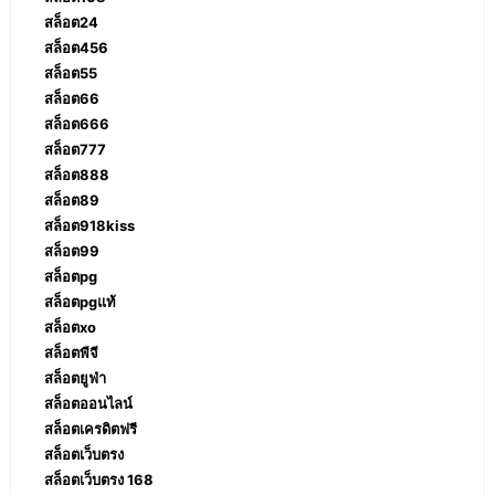
สล็อต24
สล็อต456
สล็อต55
สล็อต66
สล็อต666
สล็อต777
สล็อต888
สล็อต89
สล็อต918kiss
สล็อต99
สล็อตpg
สล็อตpgแท้
สล็อตxo
สล็อตพีจี
สล็อตยูฟ่า
สล็อตออนไลน์
สล็อตเครดิตฟรี
สล็อตเว็บตรง
สล็อตเว็บตรง 168