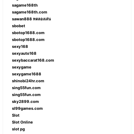
sagame168th
sagame168th.com
sawan888 ทดลองเล่น
sbobet
sbotop1688.com
sbotop1688.com
sexy168
sexyauto168
sexybaccarat168.com
sexygame
sexygame1688
shinobi24hr.com
sing55fun.com
sing55fun.com
sky2899.com
sl99games.com
Slot
Slot Online
slot pg