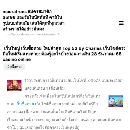
Skip
mporatrons สมัครสมาชิก
to
Sbf99 และรับโบนัสทันที คาสิโน
content
รูปแบบทันสมัย เล่นได้ทุกที่ทุกเวลา
สร้างรายได้อย่างมั่นคง
https://mporatrons.com ลองเล่นเกมส์คาสิโน
ออนไลน์กับ Xlot1688 และพบกับเกมส์ที่น่าสนใจ
อย่างล้นหลาม ทั้งสล็อต บาคาร่า ยิงปลา แทง
เว็บใหญ่ เว็บซื้อหวย ใหม่ล่าสุด Top 53 by Charles เว็บไซต์ตรง
หวย แทงบอล จ่ายจริง ถอนได้ทันทีไม่เกิน 10 วิ
มือใหม่เริ่มแทงหวย: ต้องรู้อะไรบ้างก่อนวางเงิน 28 ธันวาคม 68
casino online
เว็บซื้อหวย
รีวิวประสบการณ์แทงหวยกับเว็บไซต์ lotto77 แบบละเอียด
หลังเล่นครบ 1 เดือนเต็ม
ภายหลังเห็นเพื่อนในกรุ๊ปไลน์แชร์ลิงก์เว็บแทง
หวย
เว็บซื้อหวย
เว็บไซต์ซื้อหวย มาสักพัก ผมก็เริ่มรู้สึก
อยากลอง เนื่องจากว่าตอนนั้นเว็บเดิมที่เล่นเริ่มมีปัญหา
เรื่องถอนเงินช้า บางรอบถูกแต่เงินยังไม่เข้า จนต้องตามแอดมินหลาย
ชั่วโมง ผมเลยตกลงใจสมัครลองเว็บแห่งนี้ดู