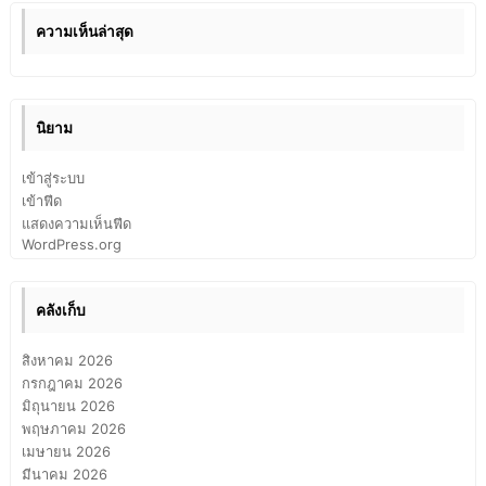
ความเห็นล่าสุด
นิยาม
เข้าสู่ระบบ
เข้าฟีด
แสดงความเห็นฟีด
WordPress.org
คลังเก็บ
สิงหาคม 2026
กรกฎาคม 2026
มิถุนายน 2026
พฤษภาคม 2026
เมษายน 2026
มีนาคม 2026