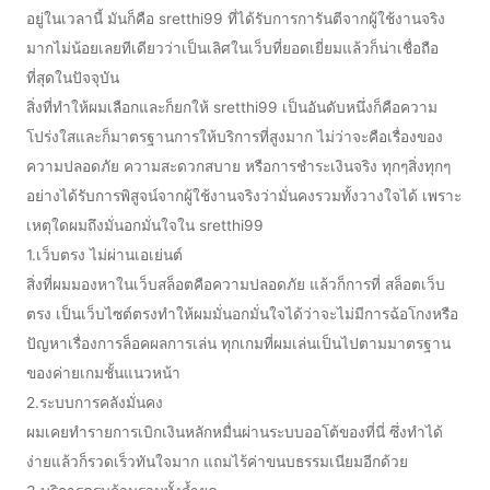
อยู่ในเวลานี้ มันก็คือ sretthi99 ที่ได้รับการการันตีจากผู้ใช้งานจริง
มากไม่น้อยเลยทีเดียวว่าเป็นเลิศในเว็บที่ยอดเยี่ยมแล้วก็น่าเชื่อถือ
ที่สุดในปัจจุบัน
สิ่งที่ทำให้ผมเลือกและก็ยกให้ sretthi99 เป็นอันดับหนึ่งก็คือความ
โปร่งใสและก็มาตรฐานการให้บริการที่สูงมาก ไม่ว่าจะคือเรื่องของ
ความปลอดภัย ความสะดวกสบาย หรือการชำระเงินจริง ทุกๆสิ่งทุกๆ
อย่างได้รับการพิสูจน์จากผู้ใช้งานจริงว่ามั่นคงรวมทั้งวางใจได้ เพราะ
เหตุใดผมถึงมั่นอกมั่นใจใน sretthi99
1.เว็บตรง ไม่ผ่านเอเย่นต์
สิ่งที่ผมมองหาในเว็บสล็อตคือความปลอดภัย แล้วก็การที่ สล็อตเว็บ
ตรง เป็นเว็บไซต์ตรงทำให้ผมมั่นอกมั่นใจได้ว่าจะไม่มีการฉ้อโกงหรือ
ปัญหาเรื่องการล็อคผลการเล่น ทุกเกมที่ผมเล่นเป็นไปตามมาตรฐาน
ของค่ายเกมชั้นแนวหน้า
2.ระบบการคลังมั่นคง
ผมเคยทำรายการเบิกเงินหลักหมื่นผ่านระบบออโต้ของที่นี่ ซึ่งทำได้
ง่ายแล้วก็รวดเร็วทันใจมาก แถมไร้ค่าขนบธรรมเนียมอีกด้วย