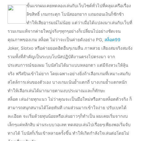
ขั้นแรกผมเคยทดลองเล่นกับเว็บไซต์ทั่วไปที่คลุมเครือเรื่อง
ลิขสิทธิ์ เกมกระตุก โบนัสออกยาก แถมถอนเงินก็ชักช้า
ทำให้เสียอารมณ์ไม่น้อย แต่ว่าเมื่อได้แปลงมาเล่นกับเว็บที่
รวมเกมแท้จากค่ายใหญ่จริงๆทุกๆอย่างก็เปลี่ยนไปอย่างชัดเจน
คุณภาพของเกม สล็อต ไม่ว่าจะเป็นค่ายดังอย่าง PG,
สล็อต99
Joker, Slotxo หรือค่ายยอดฮิตอื่นๆเกมลื่น ภาพสวย เสียงสมจริงสมจัง
รวมทั้งที่สำคัญเป็นระบบโบนัสปฏิบัติงานตรงไปตรงมา จาก
ประสบการณ์ของผม โบนัสไม่ได้มาแบบหลอกตา แต่มีจังหวะให้ลุ้น
จริง ฟรีสปินเข้าไม่ยาก โดยเฉพาะอย่างยิ่งถ้าเลือกเกมที่เหมาะสมกับ
สไตล์การเล่นของตัวเอง บางเกมเน้นย้ำแตกถี่ บางเกมย้ำแตกหนัก
ทำให้เลือกเล่นได้มากมายตามงบประมาณและก็ทักษะ
สล็อต เล่นง่ายทุกแนว ไม่ว่าคุณจะเป็นมือใหม่หรือสายสล็อตตัวจริง ก็
สามารถสนุกสนานได้โดยทันที เกมส่วนมากเข้าใจง่าย ปรับเบทได้
ละเอียด จะเริ่มด้วยทุนน้อยหรือเล่นยาวๆก็ทำเป็น ผมเคยเริ่มจากงบ
เล็กๆแค่หลักสิบ ผ่านระบบวอเลท ทดสอบเล่นไปเรื่อยๆเพียงพอเริ่มจับ
ทางได้ โบนัสก็เริ่มเข้าหลายครั้งขึ้น ทำให้เกิดกำลังใจเล่นต่อโดยไม่