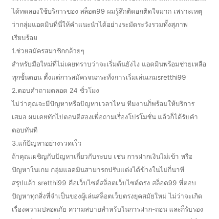
ได้ทดลองใช้บริการของ สล็อต99 ผมรู้สึกติดอกติดใจมาก เพราะเหตุ
ว่ากลุ่มแอดมินที่นี่ให้คำแนะนำได้อย่างระมัดระวังรวมทั้งสุภาพ
เรียบร้อย
1.ช่วยสมัครสมาชิกกล้วยๆ
สำหรับมือใหม่ที่ไม่เคยทราบว่าจะเริ่มต้นยังไง แอดมินพร้อมช่วยเหลือ
ทุกขั้นตอน ตั้งแต่การสมัครจนกระทั่งการเริ่มเล่นเกมsretthi99
2.ตอบคำถามตลอด 24 ชั่วโมง
ไม่ว่าคุณจะมีปัญหาหรือปัญหาเวลาไหน ทีมงานก็พร้อมให้บริการ
เสมอ ผมเคยทักไปตอนตีสองเพื่อถามเรื่องโปรโมชั่น แล้วก็ได้รับคำ
ตอบทันที
3.แก้ปัญหาอย่างรวดเร็ว
ถ้าคุณเผชิญกับปัญหาเกี่ยวกับระบบ เช่น การฝากเงินไม่เข้า หรือ
ปัญหาในเกม กลุ่มแอดมินสามารถปรับแต่งได้ข้างในไม่กี่นาที
สรุปแล้ว sretthi99 คือเว็บไซต์สล็อตเว็บไซต์ตรง สล็อต99 ที่ตอบ
ปัญหาทุกสิ่งที่จำเป็นของผู้เล่นสล็อตเว็บตรงยุคสมัยใหม่ ไม่ว่าจะเกิด
เรื่องความปลอดภัย ความสบายสำหรับในการฝาก-ถอน และก็รับรอง