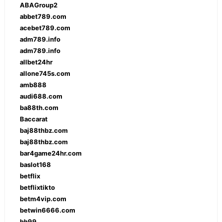
ABAGroup2
abbet789.com
acebet789.com
adm789.info
adm789.info
allbet24hr
allone745s.com
amb888
audi688.com
ba88th.com
Baccarat
baj88thbz.com
baj88thbz.com
bar4game24hr.com
baslot168
betflix
betflixtikto
betm4vip.com
betwin6666.com
bh99