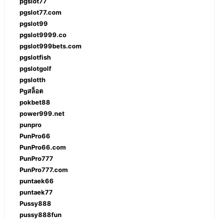
pgslot77
pgslot77.com
pgslot99
pgslot9999.co
pgslot999bets.com
pgslotfish
pgslotgolf
pgslotth
Pgสล็อต
pokbet88
power999.net
punpro
PunPro66
PunPro66.com
PunPro777
PunPro777.com
puntaek66
puntaek77
Pussy888
pussy888fun