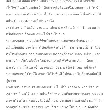
ผมเล่นเกม สล็อต มานับเป็นเวลาหลายปี สิ่งที่ทำให้ผม “เลิกย้าย
เว็บไซต์” และก็เล่นกับเว็บเดิมยาวๆไม่ใช่แค่เรื่องเกมแตกหรือโบนัส
มากมายอย่างเดียว แม้กระนั้นคือ ระบบฝาก-ถอนออโต้ที่เสถียร ไม่มี
อย่างต่ำ รวมทั้งการคลังมั่นคงจริง
เพราะเหตุว่าถึงแม้ว่าจะเกมน่าเล่นมากแค่ไหน ถ้าฝากช้า ถอนยาก
หรือมีปัญหาเรื่องเงิน อย่างไรก็เล่นไม่สนุก
ระยะแรกผมเคยเจอเว็บที่จำเป็นต้องฝากขั้นต่ำสูง จำต้องรอแอ
ดมินเช็กสลิป บางโอกาสเบิกเงินแล้วต้องทักแชต รอคอยเป็นชั่วโมง
ทำให้เสียจังหวะการเล่นมากมาย แต่ว่าหลังจากได้ลองเปลี่ยนแปลง
มาเล่นกับ เว็บไซต์สล็อตไม่ผ่านเอเย่นต์ ที่ใช้ระบบ Auto เต็มแบบ
ประสบการณ์ก็ดีแล้วขึ้นอย่างแจ่มแจ้ง ฝากเงินเข้าเกมไม่กี่วินาที
ระบบตัดยอดอัตโนมัติ เล่นต่อได้ในทันที ไม่ต้องรอ ไม่ต้องส่งสลิปให้
วุ่นวาย
sretthi99 สิ่งที่ผมชอบมากมายเป็น ไม่มีขั้นต่ำจริง จะฝาก 10 บาท
20 บาท ก็เล่นได้ เหมาะอย่างยิ่งสำหรับคนที่อยากทดลองเกม ทดสอบ
ดวง หรือบริหารทุนแบบไม่บีบคั้น จากประสบการณ์ส่วนตัว ผมมักเริ่ม
จากทุนน้อยๆเพื่อมองจังหวะเกม ถ้าเกมเข้าดี โบนัสเริ่มมา ค่อยเพิ่ม