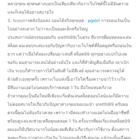
หลายๆคน ทุกคนต่างบอกเป็นเสียงเดียวกันว่าเว็บไซต์นี้ไม่มีอันตราย
และก็เล่นได้อย่างสบายใจ
3. ระบบการคลังป้อมคง ถอนได้จริงทุกยอด :
pgslot
การถอนเงินเป็น
ไปอย่างสะดวก ไม่ว่าจะเป็นยอดเล็กหรือใหญ่
ประสบการณ์ตรงของผมกับ sretthi99เว็บตรง ทีแรกๆที่ผมทดลองเล่น
สล็อต ผมเคยประสบเจอกับปัญหากับบางเว็บไซต์ที่ล็อคยูสหรือถอนเงิน
ยาก แต่ว่าเมื่อได้ลองเปลี่ยนมาเล่นที่ สล็อต99 ทุกๆอย่างแปรไปเลย
ขอรับ ผมสามารถเล่นได้อย่างมั่นใจ และก็ที่สำคัญคือเมื่อถึงเวลาเบิก
เงิน ระบบก็ทำรายการได้ในทันที ไม่มีดีเลย์ คุณสามารถตรวจดูได้
ด้วยตัวเองทุกครั้ง เพราะเว็บแห่งนี้เอาใจใส่เรื่องความน่าไว้วางใจ
มีทีมงานแอดไม่นคอยบริการตลอด 1 วัน มือใหม่หมดกังวล
ถ้าหากคุณเป็นมือใหม่ที่เพิ่งจะเริ่มต้นเล่นสล็อตออนไลน์และก็มีความ
ไม่ค่อยสบายใจเกี่ยวกับปัญหาต่างๆผมขอแนะนำ sretthi99 ครับผม
ตรงนี้คุณไม่ต้องกังวลเลย เพราะว่ามีคณะทำงานแอดไม่นมืออาชีพที่
พร้อมดูแลและช่วยเหลือคุณตลอด 1 วัน ครั้งแรกที่ผมเริ่มเล่นสล็อต99
ผมเองก็มีปริศนามากไม่น้อยเลยทีเดียวเกี่ยวกับการใช้งาน ตั้งแต่การ
ลงทะเบียน การฝาก-เบิกเงิน ไปจนกระทั่งวิธีเล่นเกม แม้กระนั้นเมื่อผม