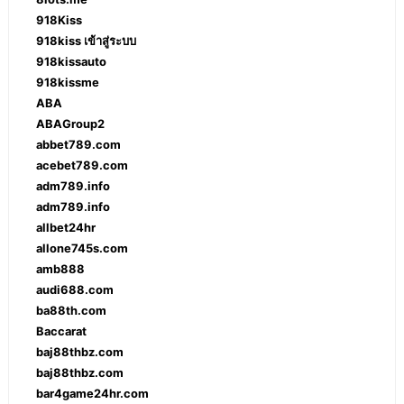
918Kiss
918kiss เข้าสู่ระบบ
918kissauto
918kissme
ABA
ABAGroup2
abbet789.com
acebet789.com
adm789.info
adm789.info
allbet24hr
allone745s.com
amb888
audi688.com
ba88th.com
Baccarat
baj88thbz.com
baj88thbz.com
bar4game24hr.com