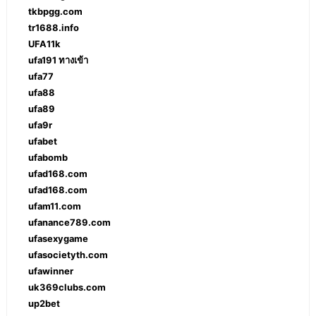
tkbpgg.com
tr1688.info
UFA11k
ufa191 ทางเข้า
ufa77
ufa88
ufa89
ufa9r
ufabet
ufabomb
ufad168.com
ufad168.com
ufam11.com
ufanance789.com
ufasexygame
ufasocietyth.com
ufawinner
uk369clubs.com
up2bet