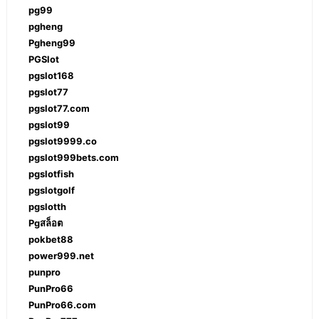
pg99
pgheng
Pgheng99
PGSlot
pgslot168
pgslot77
pgslot77.com
pgslot99
pgslot9999.co
pgslot999bets.com
pgslotfish
pgslotgolf
pgslotth
Pgสล็อต
pokbet88
power999.net
punpro
PunPro66
PunPro66.com