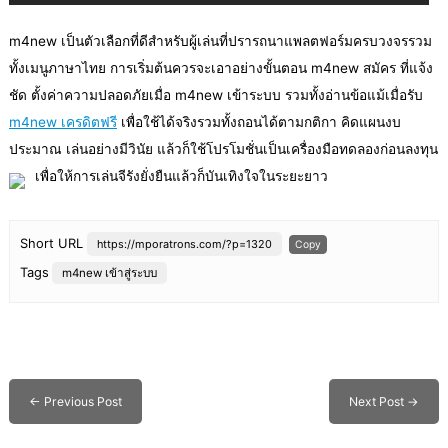
m4new เป็นตัวเลือกที่ดีสำหรับผู้เล่นที่ปรารถนาแพลตฟอร์มครบวงจรรวม
ทั้งเมนูภาษาไทย การเริ่มต้นควรจะเอาอย่างขั้นตอน m4new สมัคร ที่แจ้ง
ชัด ตั้งค่าความปลอดภัยเมื่อ m4new เข้าระบบ รวมทั้งอ่านข้อแม้เมื่อรับ
m4new เครดิตฟรี
เพื่อใช้ได้จริงรวมทั้งถอนได้ตามกติกา คิดแผนงบ
ประมาณ เล่นอย่างมีวินัย แล้วก็ใช้โปรโมชั่นเป็นเครื่องมือทดลองก่อนลงทุน
เพื่อให้การเล่นจีรังยั่งยืนแล้วก็บันเทิงใจในระยะยาว
Short URL
https://mporatrons.com/?p=1320
Copy
Tags
m4new เข้าสู่ระบบ
←
Previous Post
Next Post
→