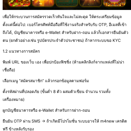
เพื่อให้กระบวนการสมัครรวดเร็วทันใจและไม่สะดุด ให้ตระเตรียมข้อมูล
ตั้งแต่นี้ต่อไป: เบอร์โทรศัพท์มือถือที่ใช้งานจริงสำหรับรับ OTP, อีเมลที่เข้า
ถึงได้, บัญชีธนาคารหรือ e-Wallet สำหรับฝาก-ถอน แล้วก็เอกสารยืนยันตัว
ตน (ยกตัวอย่างเช่น รูปบัตรประจำตัวประชาชน) ถ้าหากระบบขอ KYC
1.2 แนวทางการสมัคร
พิมพ์ URL ของเว็บ เอง เพื่อปกป้องฟิชชิ่ง (ห้ามคลิกลิงก์จากแหล่งที่ไม่น่า
เชื่อถือ)
เลือกเมนู “สมัครสมาชิก” แล้วกรอกข้อมูลตามฟอร์ม
ตั้งรหัสผ่านที่ปลอดภัย (ขั้นต่ำ 8 ตัว ผสมตัวเขียน จำนวน รวมทั้ง
เครื่องหมาย)
ผูกบัญชีธนาคารหรือ e-Wallet สำหรับการฝาก-ถอน
ยืนยัน OTP ผ่าน SMS → ถ้าเกิดมีโปรโมชั่น ระบบอาจให้ m4new เครดิต
ฟรี ข้างหลังรับรอง