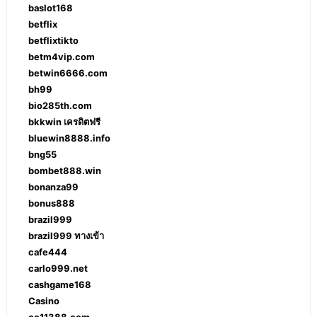
baslot168
betflix
betflixtikto
betm4vip.com
betwin6666.com
bh99
bio285th.com
bkkwin เครดิตฟรี
bluewin8888.info
bng55
bombet888.win
bonanza99
bonus888
brazil999
brazil999 ทางเข้า
cafe444
carlo999.net
cashgame168
Casino
cc11388.com