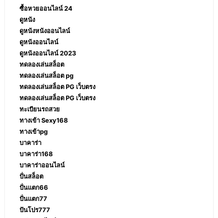
ซื้อหวยออนไลน์ 24
ดูหนัง
ดูหนังหนังออนไลน์
ดูหนังออนไลน์
ดูหนังออนไลน์ 2023
ทดลองเล่นสล็อต
ทดลองเล่นสล็อต pg
ทดลองเล่นสล็อต PG เว็บตรง
ทดลองเล่นสล็อต PG เว็บตรง
ทะเบียนรถสวย
ทางเข้า Sexy168
ทางเข้าpg
บาคาร่า
บาคาร่า168
บาคาร่าออนไลน์
ปั่นสล็อต
ปั่นแตก66
ปั่นแตก77
ปันโปร777