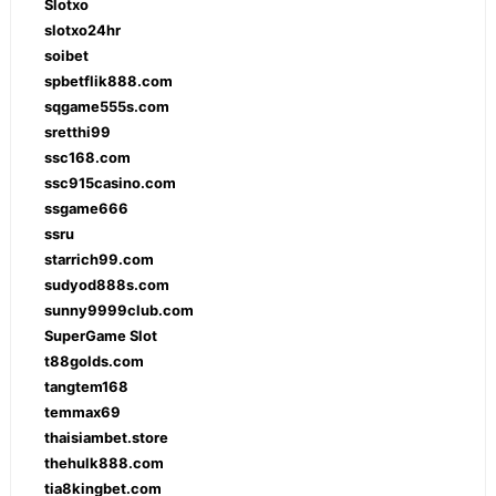
Slotxo
slotxo24hr
soibet
spbetflik888.com
sqgame555s.com
sretthi99
ssc168.com
ssc915casino.com
ssgame666
ssru
starrich99.com
sudyod888s.com
sunny9999club.com
SuperGame Slot
t88golds.com
tangtem168
temmax69
thaisiambet.store
thehulk888.com
tia8kingbet.com