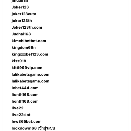
jinda888
Joker123
joker123auto
joker123th
Joker123th.com
Judhai168
kimchibetbet.com
kingdom66n
kingxxxbet123.com
kiss918
kitti999vip.com
lalikabetsgame.com
lalikabetsgame.com
lcbet444.com
lionth168.com
lionth168.com
live22
live22slot
lnw365bet.com
lockdown168 เข้าสู่ระบบ