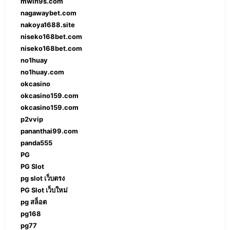
mwin9s.com
nagawaybet.com
nakoya1688.site
niseko168bet.com
niseko168bet.com
no1huay
no1huay.com
okcasino
okcasino159.com
okcasino159.com
p2vvip
pananthai99.com
panda555
PG
PG Slot
pg slot เว็บตรง
PG Slot เว็บใหม่
pg สล็อต
pg168
pg77