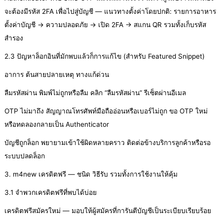
จะต้องมีรหัส 2FA เพื่อไปสู่บัญชี — แนวทางตั้งค่าโดยปกติ: รายการอาหาร
ตั้งค่าบัญชี → ความปลอดภัย → เปิด 2FA → สแกน QR รวมทั้งเก็บรหัส
สำรอง
2.3 ปัญหาล็อกอินที่มักพบแล้วก็การแก้ไข (สำหรับ Featured Snippet)
อาการ ต้นสายปลายเหตุ ทางแก้ด่วน
ลืมรหัสผ่าน พิมพ์ไม่ถูกหรือลืม คลิก “ลืมรหัสผ่าน” รีเซ็ตผ่านอีเมล
OTP ไม่มาถึง สัญญาณโทรศัพท์มือถืออ่อนหรือเบอร์ไม่ถูก ขอ OTP ใหม่
หรือทดลองกลายเป็น Authenticator
บัญชีถูกล็อก พยายามเข้าใช้ผิดหลายคราว ติดต่อข้างบริการลูกค้าหรือรอ
ระบบปลดล็อก
3. m4new เครดิตฟรี — ชนิด วิธีรับ รวมทั้งการใช้งานให้คุ้ม
3.1 จำพวกเครดิตฟรีที่พบได้บ่อย
เครดิตฟรีสมัครใหม่ — มอบให้ผู้สมัครที่การันตีบัญชีเป็นระเบียบเรียบร้อย