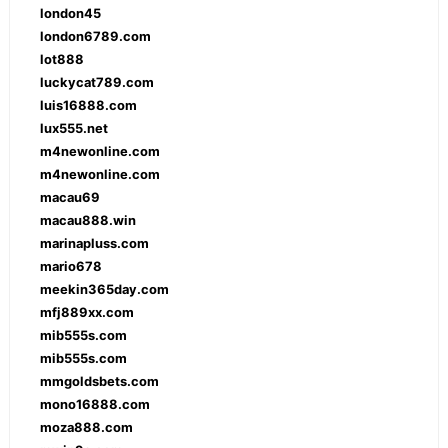
london45
london6789.com
lot888
luckycat789.com
luis16888.com
lux555.net
m4newonline.com
m4newonline.com
macau69
macau888.win
marinapluss.com
mario678
meekin365day.com
mfj889xx.com
mib555s.com
mib555s.com
mmgoldsbets.com
mono16888.com
moza888.com