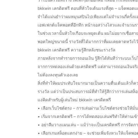
ว่าโบนัสรวมทั้งรางวัลเล็กๆมักออกสม่ำเสมอ กระทั่งถึงต
bkkwin เครดิตฟรี ตอนที่หัวใจเต้นแรงที่สุด – แจ็คพอต
จำได้แม่นยำว่าผมหมุนสปินไปเพียงแต่ไม่จำนวนกี่ครั้งแค่น
เอฟเฟกต์แจ็คพอตที่อึกทึก หน้าจอสว่างไสวและจำนวนราง
ในช่วงเวลานั้นหัวใจเกือบจะหยุดเต้น ผมไม่อยากเชื่อส
พอตใหญ่ขนาดนี้ รางวัลที่ได้มากกว่าที่ผมเคยคาดหวังไ
bkkwin เครดิตฟรี ความรู้สึกหลังชนะรางวัล
ภายหลังจากทำรายการถอนเงิน รู้สึกได้ทันทีว่าระบบเว็บไ
จากการทดลองเล่นด้วยเครดิตฟรี แต่สามารถถอนเงินจริ
ไม่ต้องลงทุนตัวเองเลย
สิ่งที่ทำให้ผมประทับใจมากมายเป็นความตื่นเต้นแล้วก็คว
รางวัล แต่ว่าเป็นประสบการณ์ที่ทำให้รู้สึกว่าการเล่น
แง่คิดสำหรับผู้เล่นใหม่ bkkwin เครดิตฟรี
• เลือกเว็บไซต์ตรง – การเล่นผ่านเว็บไซต์ตรงช่วยให้มั
• เริ่มจากเครดิตฟรี – การได้ทดสอบเล่นฟรีทำให้ท่านเข
• อย่าลืมวางแผนเล่น – แม้ว่าจะเป็นเครดิตฟรี การจัด
• เลือกเกมสล็อตแตกง่าย – จะช่วยเพิ่มจังหวะให้แจ็คพอ