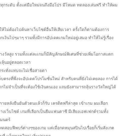
นทุกระดับ ตั้งแต่มือใหม่จนถึงมือโปร มีโหมด ทดลองเล่นฟรี ทำให้ผม
ห้ไม่ต้องไปค้นหาเว็บไซต์อื่นให้เสียเวลา ครั้งใดก็ตามต้องการ
งินไปๆมาๆ รวมทั้งมีการอัปเดตเกมใหม่อยู่เสมอ ทำให้ไม่รู้เรื่อง
ัลสูง รวมทั้งแต่ละเกมก็มีสัญลักษณ์พิเศษที่ช่วยเพิ่มโอกาสแตก
ลุ้นอยู่ตลอดเวลา
กระทั่งแทบจะไม่เชื่อสายตา
็บตรงที่พึ่งจะอัปเดตโปรโมชั่นใหม่ สำหรับคนที่ยังไม่เคยลอง การได้
กไม่จำเป็นที่จะต้องใช้เงินตนเอง แถมยังสามารถลุ้นรางวัลใหญ่ได้
ายหลังยืนยันตัวตนแล้วก็รับ เครดิตฟรีล่าสุด เข้าเกม ผมเลือก
เว็บไซต์ เกมที่เลือกเป็นธีมแฟนตาซี มีเสียงเอฟเฟกต์รวมทั้ง
ทมนตร์
ดสอบฟีพบร์ต่างๆของเกม แต่เมื่อกดหมุนสปินไปเรื่อยก็เริ่มสังเกต