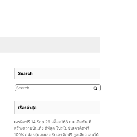
Search
เรื่องล่าสุด
เครดิตฟรี 14 Sep 26 สล็อต168 เกมเดิมพัน ที่
สร้างความบันเทิง ดีที่สุด โปรโมชั่นเครดิตฟรี
100% กล่องสุ่มเฮงเฮง รับเครดิตฟรี ยูสเดียว เล่นได้