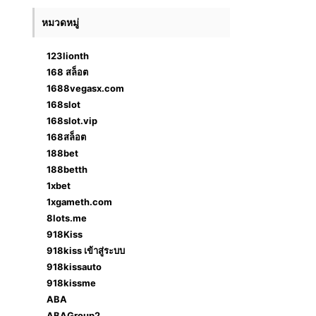
หมวดหมู่
123lionth
168 สล็อต
1688vegasx.com
168slot
168slot.vip
168สล็อต
188bet
188betth
1xbet
1xgameth.com
8lots.me
918Kiss
918kiss เข้าสู่ระบบ
918kissauto
918kissme
ABA
ABAGroup2