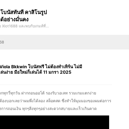
บนัสทันที คาสิโนรูป
ด้อย่างมั่นคง
 Xlot1688 และพบกับเกมส์ที่
แทงบอล จ่ายจริง ถอนได้ทันที
168
ola Bkkwin โบนัสฟรี ไม่ต้องทำเทิร์น ไม่มี
่นง่าย มือใหม่ก็เล่นได้ 11 มกรา 2025
แตกทุกวี่ทุกวัน ฝากถอนออโต้ รองรับวอเลท รวมเกมแตกง่าย
้องบอกเลยว่าผมพึ่งได้ลอง สล็อตสด ซึ่งทำให้มุมมองของผมต่อการ
ั่งการถอนเงิน ทุกๆสิ่งทุกๆอย่างสะดวกสบายและเร็วเกินคาด