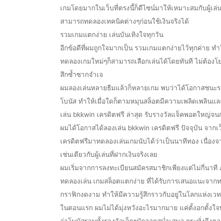
เกมโดยมากในเว็บที่ตรงนี้ก็ดีไซน์มาให้เหมาะสมกับผู้เล่
สามารถทดลองเทคนิคต่างๆก่อนใช้เงินจริงได้
รวมเกมแตกง่าย เล่นบันเทิงใจทุกวัน
อีกข้อดีที่ผมถูกใจมากเป็น รวมเกมแตกง่ายไว้ทุกค่าย ทำใ
ทดลองเกมใหม่ๆก็สามารถเลือกเล่นได้โดยทันที ไม่ต้องโยกเ
สึกซ้ำซากจำเจ
ผมลองเล่นหลายธีมแล้วก็หลายเกม พบว่าได้โอกาสชนะรางว
โบนัส ทำให้เมื่อใดก็ตามหมุนสล็อตมีความเพลิดเพลินและ
เล่น bkkwin เครดิตฟรี ล่าสุด รับรางวัลแจ็คพอตใหญ่จน
ผมได้โอกาสได้ลองเล่น bkkwin เครดิตฟรี ปัจจุบัน จากเว
เครดิตฟรีมาทดลองเล่นเกมนับได้ว่าเป็นนาทีทอง เนื่องจา
เช่นเดียวกับผู้เล่นที่ฝากเงินจริงเลย
ผมเริ่มจากการลงทะเบียนสมัครสมาชิกเพียงแต่ไม่กี่นาที ภ
ทดลองเล่น เกมสล็อตแตกง่าย ที่ได้รับการเสนอแนะจากทาง
กราฟิกงดงาม ทำให้มีความรู้สึกราวกับอยู่ในโลกแห่งเว
ในตอนแรก ผมไม่ได้มุ่งหวังอะไรมากมาย แค่ตั้งอกตั้งใจท