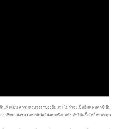
ต่ต้นเห็นเป็น ความครบวงจรของธีมเกม ไม่ว่าจะเป็นธีมแฟนตาซี ธีม
ีภาพกราฟิกสวยงาม เอฟเฟกต์เสียงสมจริงสมจัง ทำให้ครั้งใดก็ตามหมุน